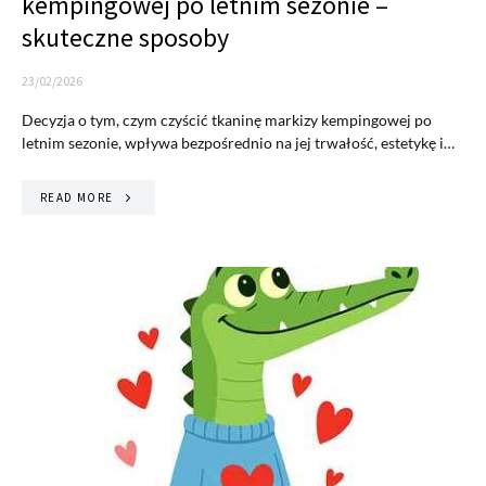
kempingowej po letnim sezonie –
skuteczne sposoby
23/02/2026
Decyzja o tym, czym czyścić tkaninę markizy kempingowej po
letnim sezonie, wpływa bezpośrednio na jej trwałość, estetykę i…
READ MORE