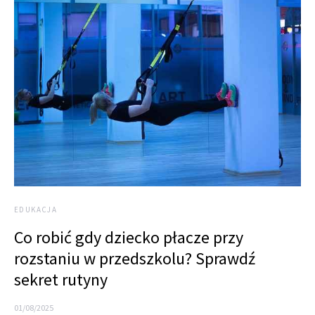
EDUKACJA
Co robić gdy dziecko płacze przy
rozstaniu w przedszkolu? Sprawdź
sekret rutyny
01/08/2025