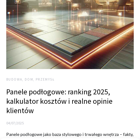
BUDOWA, DOM, PRZEMYSŁ
Panele podłogowe: ranking 2025,
kalkulator kosztów i realne opinie
klientów
04/07/2025
Panele podłogowe jako baza stylowego i trwałego wnętrza – fakty,