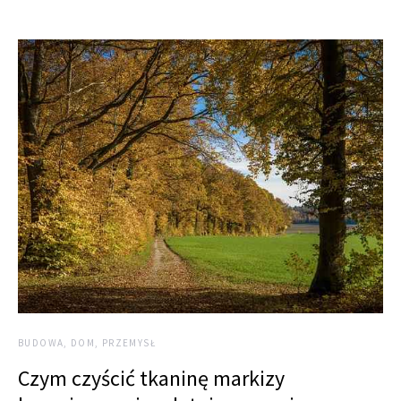
BUDOWA, DOM, PRZEMYSŁ
Czym czyścić tkaninę markizy