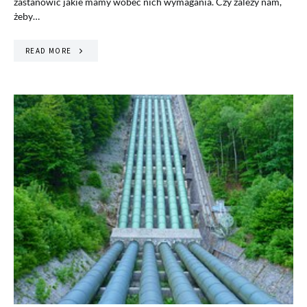
zastanowić jakie mamy wobec nich wymagania. Czy zależy nam,
żeby…
READ MORE