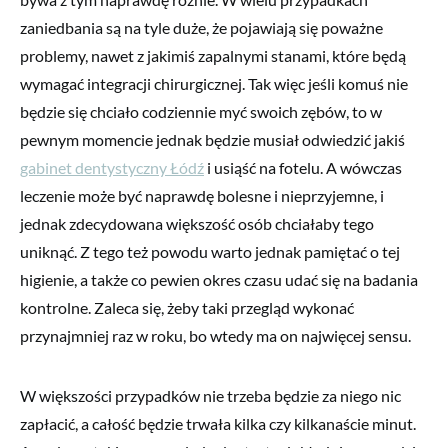
zaniedbania są na tyle duże, że pojawiają się poważne
problemy, nawet z jakimiś zapalnymi stanami, które będą
wymagać integracji chirurgicznej. Tak więc jeśli komuś nie
będzie się chciało codziennie myć swoich zębów, to w
pewnym momencie jednak będzie musiał odwiedzić jakiś
gabinet dentystyczny Łódź
i usiąść na fotelu. A wówczas
leczenie może być naprawdę bolesne i nieprzyjemne, i
jednak zdecydowana większość osób chciałaby tego
uniknąć. Z tego też powodu warto jednak pamiętać o tej
higienie, a także co pewien okres czasu udać się na badania
kontrolne. Zaleca się, żeby taki przegląd wykonać
przynajmniej raz w roku, bo wtedy ma on najwięcej sensu.
W większości przypadków nie trzeba będzie za niego nic
zapłacić, a całość będzie trwała kilka czy kilkanaście minut.