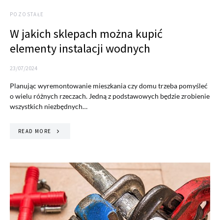
POZOSTAŁE
W jakich sklepach można kupić
elementy instalacji wodnych
23/07/2024
Planując wyremontowanie mieszkania czy domu trzeba pomyśleć
o wielu różnych rzeczach. Jedną z podstawowych będzie zrobienie
wszystkich niezbędnych…
READ MORE