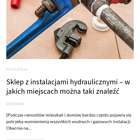
POZOSTAŁE
Sklep z instalacjami hydraulicznymi – w
jakich miejscach można taki znaleźć
20/07/2024
{Podczas remontów mieszkań i domów bardzo często pojawia się
potrzeba wymienienia wszystkich wodnych i gazowych instalacji.
Obecnie na…