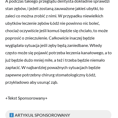
A podczas takiego przeglądu dentysta dokładnie sprawdzi
stan zębów, i jeżeli zostaną zauważone jakieś ubytki, to
zaleci co można zrobić z nimi. W przypadku niewielkich
ubytków leczenie zębów Łódź nie powinno nic boleć,
chociaż oczywiście jeśli komuś będzie się chciało, to może
poprosić o znieczulenie. Całkowicie inaczej będzie
wyglądała sytuacja jeśli zęby będą zaniedbane. Wtedy
często może się pojawić potrzeba leczenia kanałowego, a to
już będzie dużo mniej miłe, a też i trzeba będzie niemało
zapłacić. W najbardziej poważnych sytuacjach będzie
zapewne potrzebny chirurg stomatologiczny Łódź,
przykładowo aby usunąć ząb.
+Tekst Sponsorowany+
ARTYKUŁ SPONSOROWANY