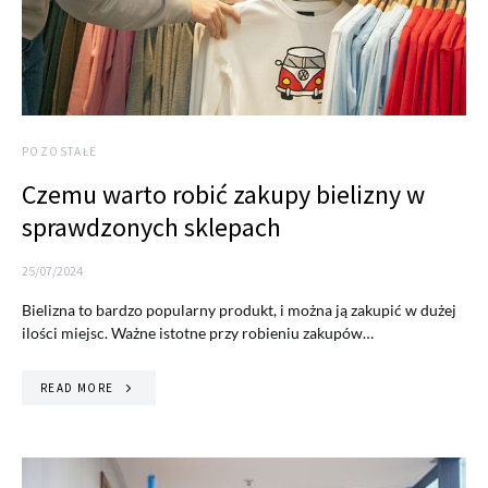
POZOSTAŁE
Czemu warto robić zakupy bielizny w
sprawdzonych sklepach
25/07/2024
Bielizna to bardzo popularny produkt, i można ją zakupić w dużej
ilości miejsc. Ważne istotne przy robieniu zakupów…
READ MORE