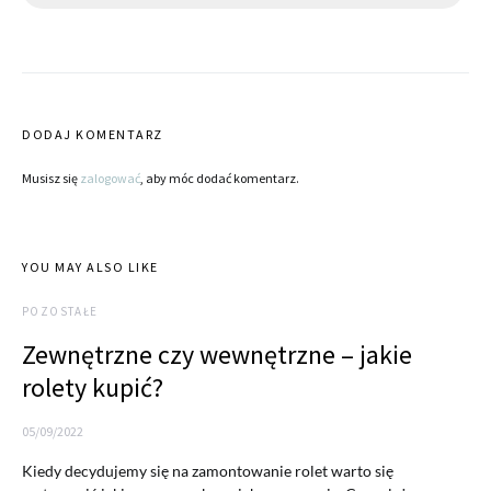
DODAJ KOMENTARZ
Musisz się
zalogować
, aby móc dodać komentarz.
YOU MAY ALSO LIKE
POZOSTAŁE
Zewnętrzne czy wewnętrzne – jakie
rolety kupić?
05/09/2022
Kiedy decydujemy się na zamontowanie rolet warto się