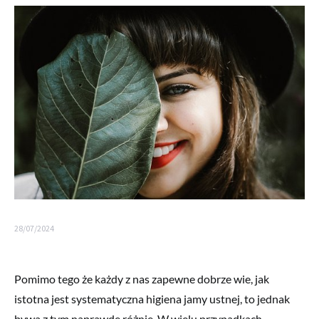
28/07/2024
Pomimo tego że każdy z nas zapewne dobrze wie, jak
istotna jest systematyczna higiena jamy ustnej, to jednak
bywa z tym naprawdę różnie. W wielu przypadkach