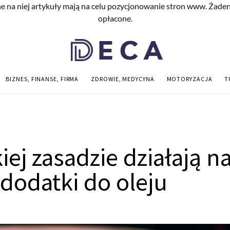
e na niej artykuły mają na celu pozycjonowanie stron www. Żade
opłacone.
BIZNES, FINANSE, FIRMA
ZDROWIE, MEDYCYNA
MOTORYZACJA
T
iej zasadzie działają n
 dodatki do oleju