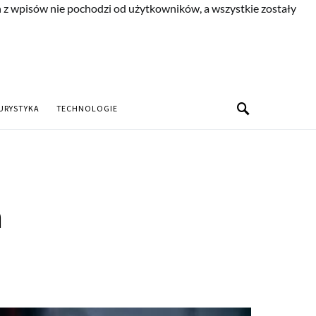
n z wpisów nie pochodzi od użytkowników, a wszystkie zostały
URYSTYKA
TECHNOLOGIE
a