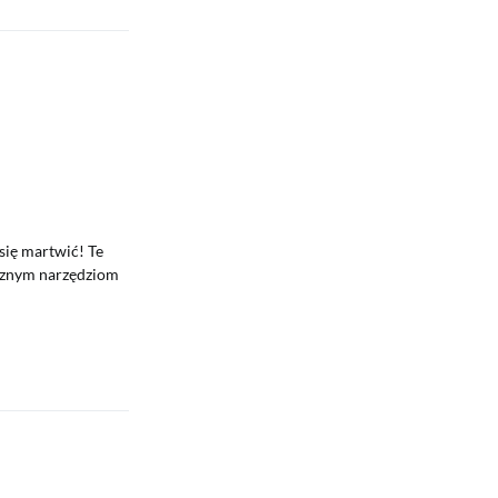
się martwić! Te
ycznym narzędziom