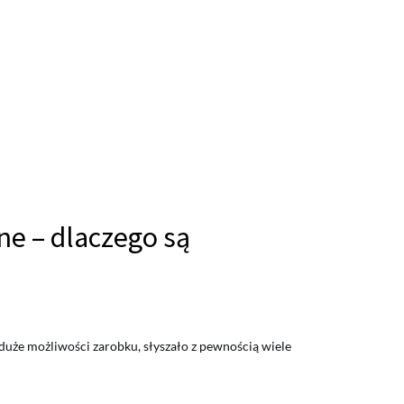
ne – dlaczego są
 duże możliwości zarobku, słyszało z pewnością wiele