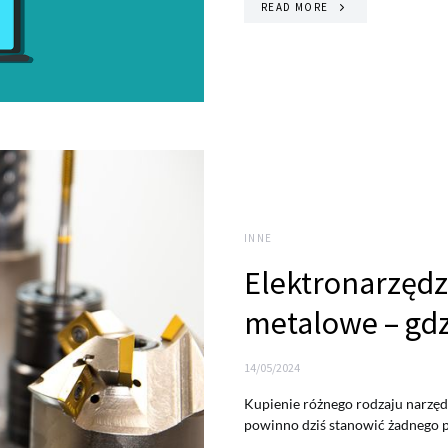
READ MORE
INNE
Elektronarzędzi
metalowe – gdz
14/05/2024
Kupienie różnego rodzaju narzęd
powinno dziś stanowić żadnego p