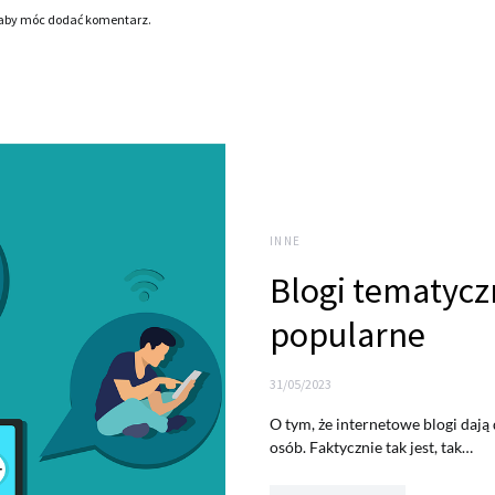
 aby móc dodać komentarz.
INNE
Blogi tematycz
popularne
31/05/2023
O tym, że internetowe blogi dają
osób. Faktycznie tak jest, tak…