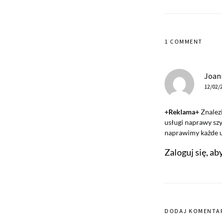
1 COMMENT
Joan
12/02/
+Reklama+
Znalezi
usługi naprawy sz
naprawimy każde us
Zaloguj się, a
DODAJ KOMENTA