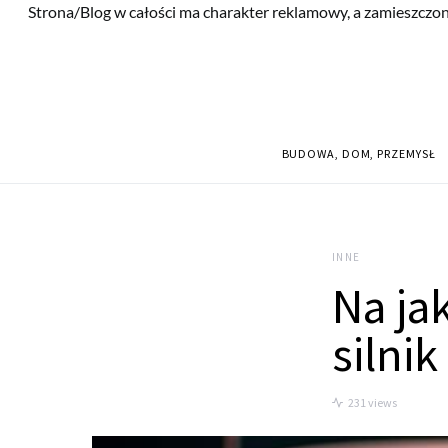
Strona/Blog w całości ma charakter reklamowy, a zamieszczon
BUDOWA, DOM, PRZEMYSŁ
INNE
Na jak
silnik
231 views