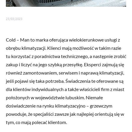
23/03/2023
Cold – Man to marka oferująca wielokierunkowe usługi z
obrębu klimatyzacji. Klienci mają możliwość w takim razie
tu korzystać z poradnictwa technicznego, a następnie zrobić
zakup i liczyć na jego szybką przesyłkę. Eksperci zajmują się
również zamontowaniem, serwisem i naprawą klimatyzacji,
jeśli pojawi się taka potrzeba. Świadczenia te oferowane są
dla klientów indywidualnych a także właścicieli firm z miast
położonych w województwie lubuskim. Niemałe
doświadczenie na rynku klimatyzacyjno – grzewczym
powoduje, że specjaliści zawsze jak najlepiej orientują się w
tym, co mają polecać klientom.