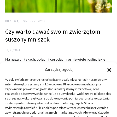
BUDOWA, DOM, PRZEMYSŁ
Czy warto dawać swoim zwierzętom
suszony mniszek
11/01/2024
Na naszych łąkach, polach i ogrodach rośnie wiele roślin, jakie
przez wielu uważane są nawet za szkodliwe chwasty.…
Zarządzaj zgodą
READ MORE
W celu świadczenia usług na najwyższym poziomie w ramach naszej strony
internetowej korzystamy z plików cookies. Pliki cookies umożliwiają nam
zapewnienie prawidłowego działania naszej strony internetowej oraz
realizację podstawowych jej funkcji, a po uzyskaniu Twojej zgody, pliki cookies
są przez nas wykorzystywane do dokonywania pomiarów i analiz korzystania
ze strony internetowej, a także do celów marketingowych. Strona
wykorzystuje również pliki cookies podmiotów trzecich w celu korzystania z
zewnętrznych narzędzi analitycznych i marketingowych. Aby wyrazić zgodę