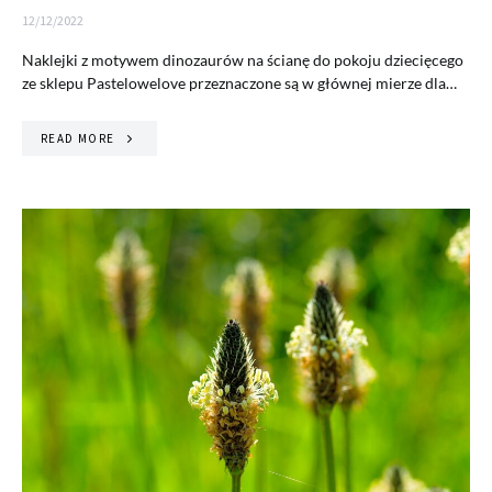
12/12/2022
Naklejki z motywem dinozaurów na ścianę do pokoju dziecięcego
ze sklepu Pastelowelove przeznaczone są w głównej mierze dla…
READ MORE