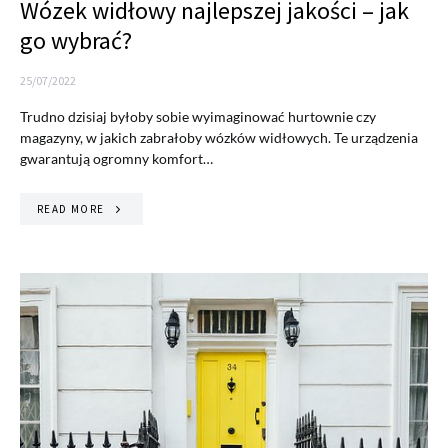
Wózek widłowy najlepszej jakości – jak
go wybrać?
25/07/2022
Trudno dzisiaj byłoby sobie wyimaginować hurtownie czy
magazyny, w jakich zabrałoby wózków widłowych. Te urządzenia
gwarantują ogromny komfort…
READ MORE