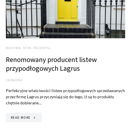
BUDOWA, DOM, PRZEMYSŁ
Renomowany producent listew
przypodłogowych Lagrus
29/04/2024
Perfekcyjne właściwości listew przypodłogowych sprzedawanych
przez firmę Lagrus przyczyniają się do tego, iż są to produkty
chętnie dobierane…
READ MORE