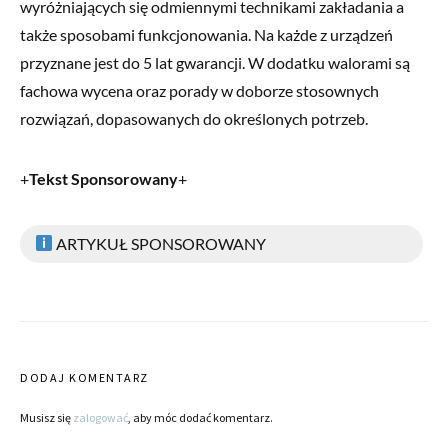
wyróżniających się odmiennymi technikami zakładania a
także sposobami funkcjonowania. Na każde z urządzeń
przyznane jest do 5 lat gwarancji. W dodatku walorami są
fachowa wycena oraz porady w doborze stosownych
rozwiązań, dopasowanych do określonych potrzeb.
+
Tekst Sponsorowany
+
ARTYKUŁ SPONSOROWANY
DODAJ KOMENTARZ
Musisz się
zalogować
, aby móc dodać komentarz.