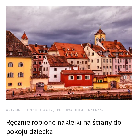
ARTYKUŁ SPONSOROWANY
BUDOWA, DOM, PRZEMYSŁ
Ręcznie robione naklejki na ściany do
pokoju dziecka