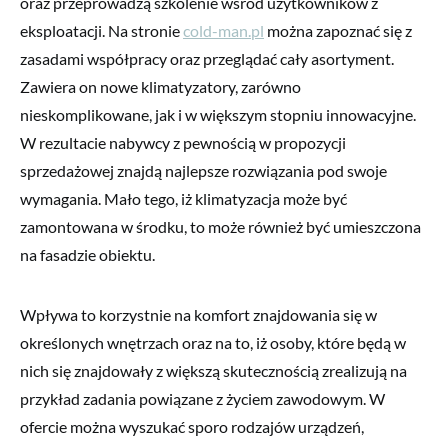
oraz przeprowadzą szkolenie wśród użytkowników z
eksploatacji. Na stronie
cold-man.pl
można zapoznać się z
zasadami współpracy oraz przeglądać cały asortyment.
Zawiera on nowe klimatyzatory, zarówno
nieskomplikowane, jak i w większym stopniu innowacyjne.
W rezultacie nabywcy z pewnością w propozycji
sprzedażowej znajdą najlepsze rozwiązania pod swoje
wymagania. Mało tego, iż klimatyzacja może być
zamontowana w środku, to może również być umieszczona
na fasadzie obiektu.
Wpływa to korzystnie na komfort znajdowania się w
określonych wnętrzach oraz na to, iż osoby, które będą w
nich się znajdowały z większą skutecznością zrealizują na
przykład zadania powiązane z życiem zawodowym. W
ofercie można wyszukać sporo rodzajów urządzeń,