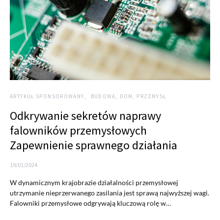
ARTYKUŁ SPONSOROWANY
BUDOWA, DOM, PRZEMYSŁ
Odkrywanie sekretów naprawy
falowników przemysłowych
Zapewnienie sprawnego działania
19/01/2024
W dynamicznym krajobrazie działalności przemysłowej
utrzymanie nieprzerwanego zasilania jest sprawą najwyższej wagi.
Falowniki przemysłowe odgrywają kluczową rolę w…