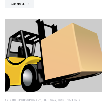
READ MORE
ARTYKUŁ SPONSOROWANY
BUDOWA, DOM, PRZEMYSŁ