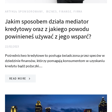
ARTYKUŁ SPONSOROWANY
BIZNES, FINANSE, FIRMA
Jakim sposobem działa mediator
kredytowy oraz z jakiego powodu
powinieneś używać z jego wsparć?
22/02/2023
Pośrednictwo kredytowe to posługa świadczona przez speców w
dziedzinie finansów, którzy pomagają konsumentom w uzyskaniu
kredytu bądź pożyczki.…
READ MORE