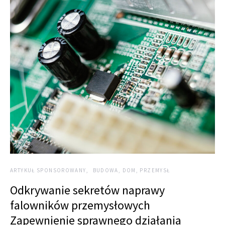
ARTYKUŁ SPONSOROWANY
BUDOWA, DOM, PRZEMYSŁ
Odkrywanie sekretów naprawy
falowników przemysłowych
Zapewnienie sprawnego działania