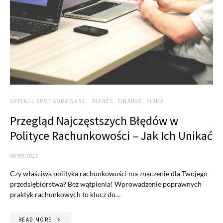
ARTYKUŁ SPONSOROWANY
BIZNES, FINANSE, FIRMA
Przegląd Najczęstszych Błędów w
Polityce Rachunkowości – Jak Ich Unikać
06/09/2023
Czy właściwa polityka rachunkowości ma znaczenie dla Twojego
przedsiębiorstwa? Bez wątpienia! Wprowadzenie poprawnych
praktyk rachunkowych to klucz do…
READ MORE