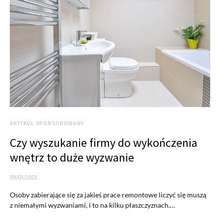
ARTYKUŁ SPONSOROWANY
Czy wyszukanie firmy do wykończenia
wnętrz to duże wyzwanie
09/03/2023
Osoby zabierające się za jakieś prace remontowe liczyć się muszą
z niemałymi wyzwaniami, i to na kilku płaszczyznach.…