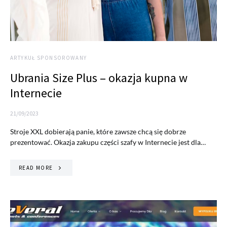
ARTYKUŁ SPONSOROWANY
Ubrania Size Plus – okazja kupna w
Internecie
21/09/2023
Stroje XXL dobierają panie, które zawsze chcą się dobrze
prezentować. Okazja zakupu części szafy w Internecie jest dla…
READ MORE