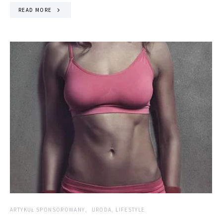
READ MORE
ARTYKUŁ SPONSOROWANY
URODA, LIFESTYLE