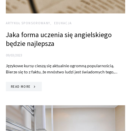
ARTYKUŁ SPONSOROWANY
EDUKACJA
Jaka forma uczenia się angielskiego
będzie najlepsza
09/03/2023
Językowe kursy cieszą się aktualnie ogromną popularnością.
Bierze się to z faktu, że mnóstwo ludzi jest świadomych tego,…
READ MORE