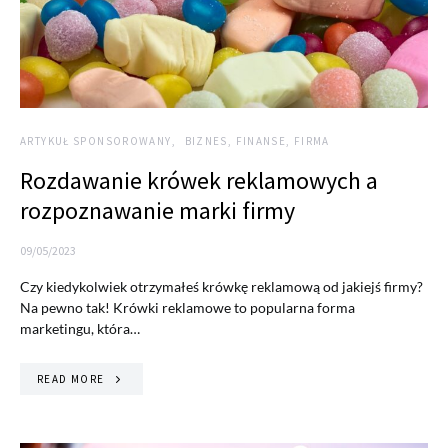
ARTYKUŁ SPONSOROWANY
BIZNES, FINANSE, FIRMA
Rozdawanie krówek reklamowych a
rozpoznawanie marki firmy
09/05/2023
Czy kiedykolwiek otrzymałeś krówkę reklamową od jakiejś firmy?
Na pewno tak! Krówki reklamowe to popularna forma
marketingu, która…
READ MORE