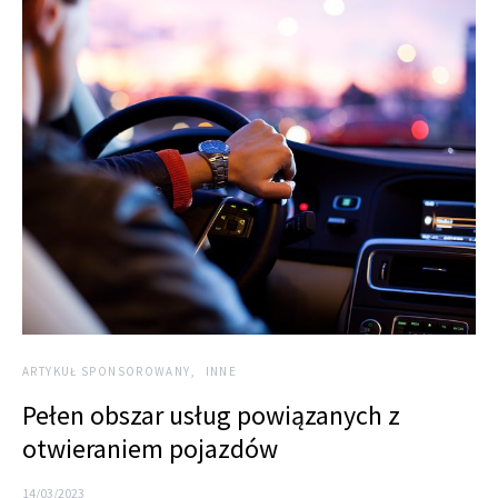
ARTYKUŁ SPONSOROWANY
INNE
Pełen obszar usług powiązanych z
otwieraniem pojazdów
14/03/2023