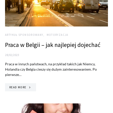
ARTYKUŁ SPONSOROWANY
MOTORYZACJA
Praca w Belgii – jak najlepiej dojechać
28/02/2023
Praca w innych państwach, na przykład takich jak Niemcy,
Holandia czy Belgia cieszy się dużym zainteresowaniem. Po
pierwsze…
READ MORE