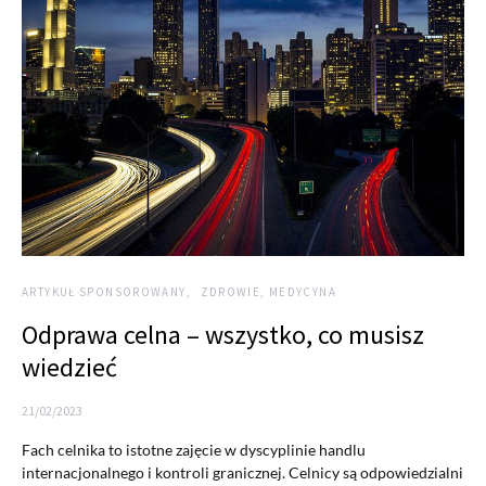
ARTYKUŁ SPONSOROWANY
ZDROWIE, MEDYCYNA
Odprawa celna – wszystko, co musisz
wiedzieć
21/02/2023
Fach celnika to istotne zajęcie w dyscyplinie handlu
internacjonalnego i kontroli granicznej. Celnicy są odpowiedzialni