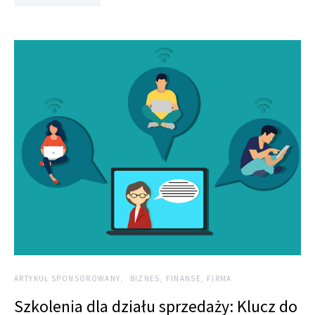
ARTYKUŁ SPONSOROWANY
BIZNES, FINANSE, FIRMA
Szkolenia dla działu sprzedaży: Klucz do