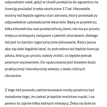
odpowiedni wiek, gdyż w chwili podejścia do egzaminu na
licencję posiadać trzeba skończone 17 lat. Niezwykle
istotny też będzie ogólny stan zdrowia, który poświadczy
odpowiednie zaświadczenie lekarskie. Będą w powietrzu,
kilka kilometrów nad powierzchnią ziemi, nie ma po prostu
miejsca na kłopoty związane z jakimiś chorobami, dlatego
też jest to bardzo rygorystycznie pilnowane. Rzecz jasna
aby się dało legalnie latać, to potrzebna też będzie licencja
pilota, którą po prostu należy zrobić, co będzie jednak
pewnym wyzwaniem. Do opanowania jest bowiem dużo
praktycznej i teoretycznej wiedzy, z wielu różnych
obszarów.
Z tego też powodu zainteresowane osoby powinny być
świadome tego, że czekać je będzie mnóstwo nauki, i na
pewno to zajmie kilka ładnych miesięcy. Żeby się dobrze