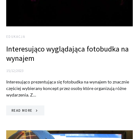
EDUKACJA
Interesująco wyglądająca fotobudka na
wynajem
15/12/2023
Interesująco prezentująca się fotobudka na wynajem to znacznie
częściej wybierany koncept przez osoby które organizują różne
wydarzenia. Z…
READ MORE