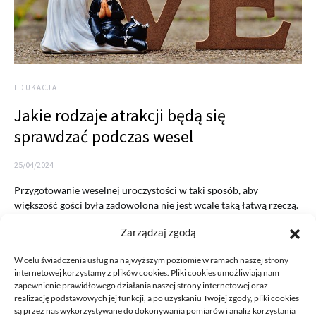
EDUKACJA
Jakie rodzaje atrakcji będą się
sprawdzać podczas wesel
25/04/2024
Przygotowanie weselnej uroczystości w taki sposób, aby
większość gości była zadowolona nie jest wcale taką łatwą rzeczą.
Mimo…
Zarządzaj zgodą
READ MORE
W celu świadczenia usług na najwyższym poziomie w ramach naszej strony
internetowej korzystamy z plików cookies. Pliki cookies umożliwiają nam
zapewnienie prawidłowego działania naszej strony internetowej oraz
realizację podstawowych jej funkcji, a po uzyskaniu Twojej zgody, pliki cookies
są przez nas wykorzystywane do dokonywania pomiarów i analiz korzystania