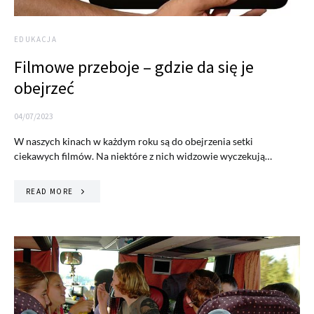
EDUKACJA
Filmowe przeboje – gdzie da się je
obejrzeć
04/07/2023
W naszych kinach w każdym roku są do obejrzenia setki
ciekawych filmów. Na niektóre z nich widzowie wyczekują…
READ MORE