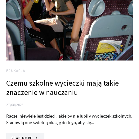
EDUKACJA
Czemu szkolne wycieczki mają takie
znaczenie w nauczaniu
27/08/2023
Raczej niewiele jest dzieci, jakie by nie lubiły wycieczek szkolnych.
Stanowią one świetną okazję do tego, aby się…
READ MORE