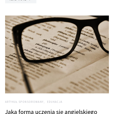
ARTYKUŁ SPONSOROWANY
EDUKACJA
Jaka forma uczenia się angielskiego