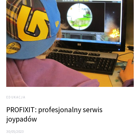
EDUKACJA
PROFIXIT: profesjonalny serwis
joypadów
30/05/2023