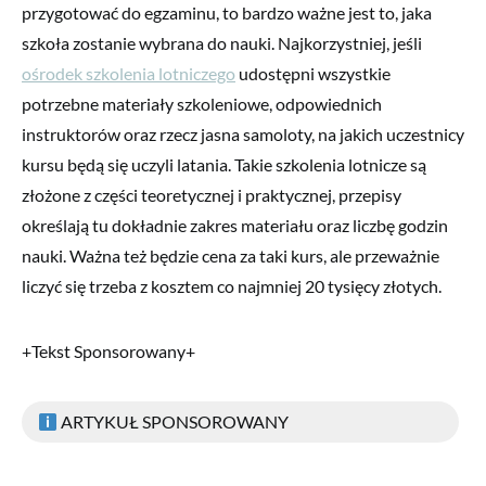
przygotować do egzaminu, to bardzo ważne jest to, jaka
szkoła zostanie wybrana do nauki. Najkorzystniej, jeśli
ośrodek szkolenia lotniczego
udostępni wszystkie
potrzebne materiały szkoleniowe, odpowiednich
instruktorów oraz rzecz jasna samoloty, na jakich uczestnicy
kursu będą się uczyli latania. Takie szkolenia lotnicze są
złożone z części teoretycznej i praktycznej, przepisy
określają tu dokładnie zakres materiału oraz liczbę godzin
nauki. Ważna też będzie cena za taki kurs, ale przeważnie
liczyć się trzeba z kosztem co najmniej 20 tysięcy złotych.
+Tekst Sponsorowany+
ARTYKUŁ SPONSOROWANY