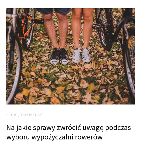
SPORT, AKTYWNOŚĆ
Na jakie sprawy zwrócić uwagę podczas
wyboru wypożyczalni rowerów