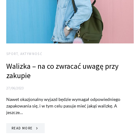
SPORT, AKTYWNOŚĆ
Walizka – na co zwracać uwagę przy
zakupie
27/06/2023
Nawet okazjonalny wyjazd będzie wymagał odpowiedniego
zapakowania się, i w tym celu pasuje mieć jakąś walizkę. A
jeszcze…
READ MORE