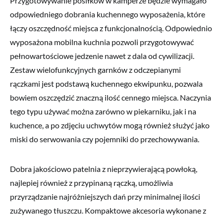
Przygotowywanie posiłków w kamperze będzie wymagało
odpowiedniego dobrania kuchennego wyposażenia, które
łączy oszczędność miejsca z funkcjonalnością. Odpowiednio
wyposażona mobilna kuchnia pozwoli przygotowywać
pełnowartościowe jedzenie nawet z dala od cywilizacji.
Zestaw wielofunkcyjnych garnków z odczepianymi
rączkami jest podstawą kuchennego ekwipunku, pozwala
bowiem oszczędzić znaczną ilość cennego miejsca. Naczynia
tego typu używać można zarówno w piekarniku, jak i na
kuchence, a po zdjęciu uchwytów mogą również służyć jako
miski do serwowania czy pojemniki do przechowywania.
Dobra jakościowo patelnia z nieprzywierającą powłoką,
najlepiej również z przypinaną rączką, umożliwia
przyrządzanie najróżniejszych dań przy minimalnej ilości
zużywanego tłuszczu. Kompaktowe akcesoria wykonane z