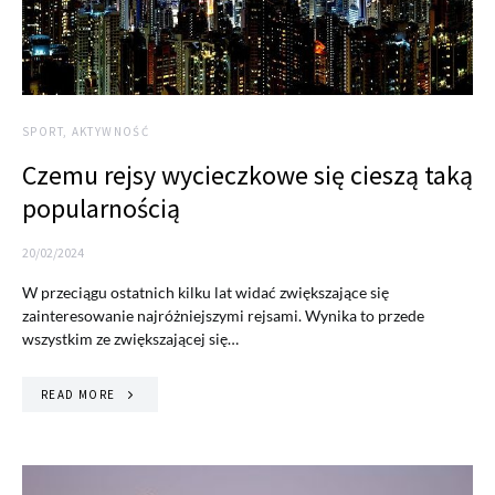
SPORT, AKTYWNOŚĆ
Czemu rejsy wycieczkowe się cieszą taką
popularnością
20/02/2024
W przeciągu ostatnich kilku lat widać zwiększające się
zainteresowanie najróżniejszymi rejsami. Wynika to przede
wszystkim ze zwiększającej się…
READ MORE