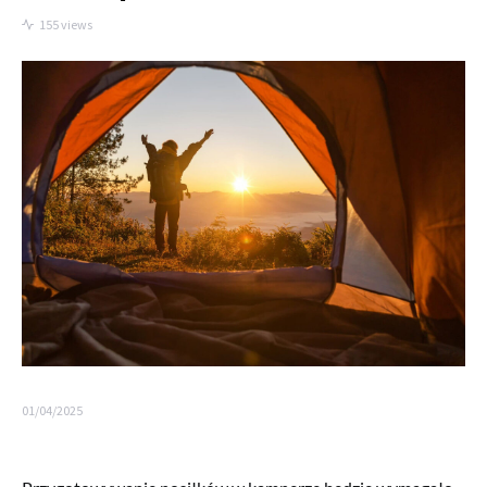
155 views
01/04/2025