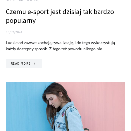
SPORT, AKTYWNOŚĆ
Czemu e-sport jest dzisiaj tak bardzo
popularny
15/02/2024
Ludzie od zawsze kochają rywalizację, i do tego wykorzystują
każdy dostępny sposób. Z tego też powodu nikogo nie…
READ MORE