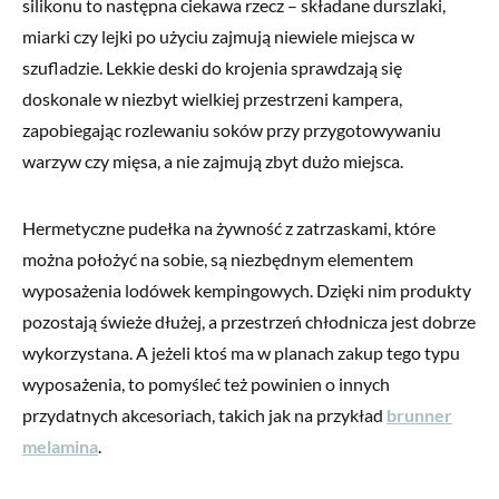
silikonu to następna ciekawa rzecz – składane durszlaki,
miarki czy lejki po użyciu zajmują niewiele miejsca w
szufladzie. Lekkie deski do krojenia sprawdzają się
doskonale w niezbyt wielkiej przestrzeni kampera,
zapobiegając rozlewaniu soków przy przygotowywaniu
warzyw czy mięsa, a nie zajmują zbyt dużo miejsca.
Hermetyczne pudełka na żywność z zatrzaskami, które
można położyć na sobie, są niezbędnym elementem
wyposażenia lodówek kempingowych. Dzięki nim produkty
pozostają świeże dłużej, a przestrzeń chłodnicza jest dobrze
wykorzystana. A jeżeli ktoś ma w planach zakup tego typu
wyposażenia, to pomyśleć też powinien o innych
przydatnych akcesoriach, takich jak na przykład
brunner
melamina
.