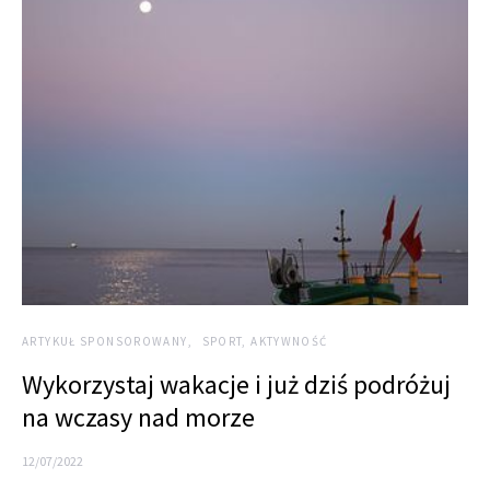
ARTYKUŁ SPONSOROWANY
SPORT, AKTYWNOŚĆ
Wykorzystaj wakacje i już dziś podróżuj
na wczasy nad morze
12/07/2022