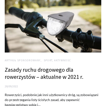
ARTYKUŁ SPONSOROWANY
SPORT, AKTYWNOŚĆ
Zasady ruchu drogowego dla
rowerzystów – aktualne w 2021 r.
28/09/2022
Rowerzyści, podobnie jak inni użytkownicy dróg, są zobowiązani
do przestrzegania listy ścisłych zasad, aby zapewnić
bezpieczeństwo sobie i…