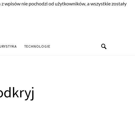
n z wpisów nie pochodzi od użytkowników, a wszystkie zostały
URYSTYKA
TECHNOLOGIE
odkryj