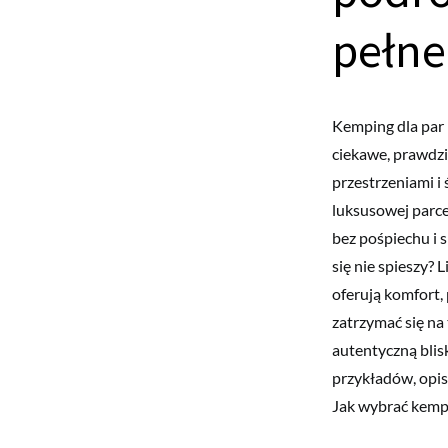
pełne 
Kemping dla par 
ciekawe, prawdzi
przestrzeniami i
luksusowej parce
bez pośpiechu i 
się nie spieszy? 
oferują komfort
zatrzymać się na 
autentyczną blis
przykładów, opi
Jak wybrać kempi