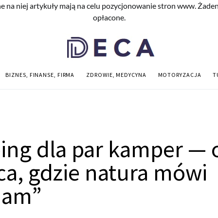
e na niej artykuły mają na celu pozycjonowanie stron www. Żade
opłacone.
BIZNES, FINANSE, FIRMA
ZDROWIE, MEDYCYNA
MOTORYZACJA
T
ng dla par kamper — 
ca, gdzie natura mówi
ham”