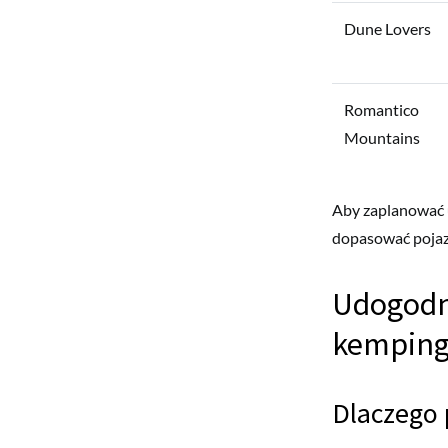
Dune Lovers
Romantico
Mountains
Aby zaplanować 
dopasować pojaz
Udogodni
kempin
Dlaczego 