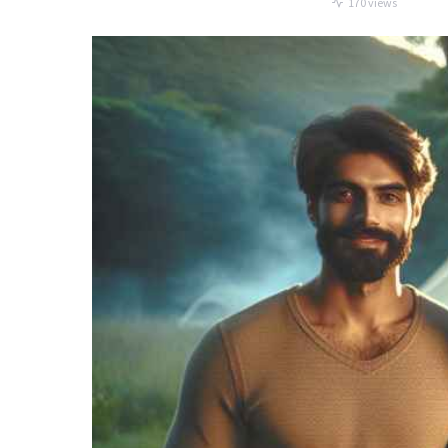
170 views