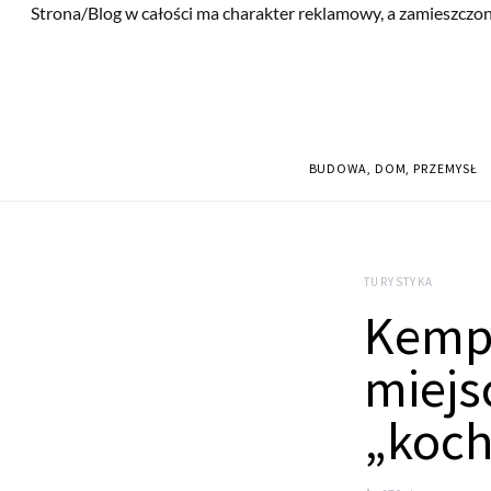
Strona/Blog w całości ma charakter reklamowy, a zamieszczon
BUDOWA, DOM, PRZEMYSŁ
TURYSTYKA
Kempi
miejs
„koc