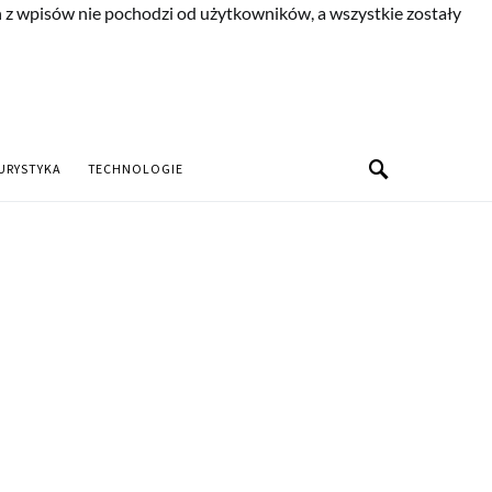
n z wpisów nie pochodzi od użytkowników, a wszystkie zostały
URYSTYKA
TECHNOLOGIE