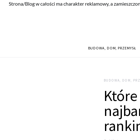
Strona/Blog w całości ma charakter reklamowy, a zamieszczon
BUDOWA, DOM, PRZEMYSŁ
BUDOWA, DOM, PR
Które
najba
ranki