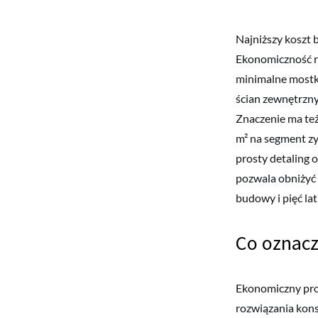
Najniższy koszt 
Ekonomiczność ro
minimalne mostk
ścian zewnętrzny
Znaczenie ma te
m² na segment zy
prosty detaling
pozwala obniżyć 
budowy i pięć lat
Co oznacz
Ekonomiczny proj
rozwiązania konst