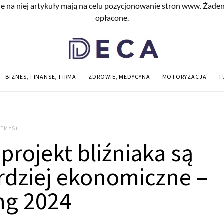
e na niej artykuły mają na celu pozycjonowanie stron www. Żade
opłacone.
BIZNES, FINANSE, FIRMA
ZDROWIE, MEDYCYNA
MOTORYZACJA
T
ZEMYSŁ
 projekt bliźniaka są
rdziej ekonomiczne –
ng 2024