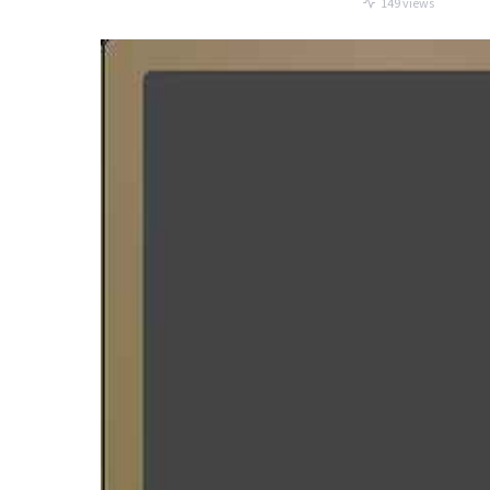
149 views