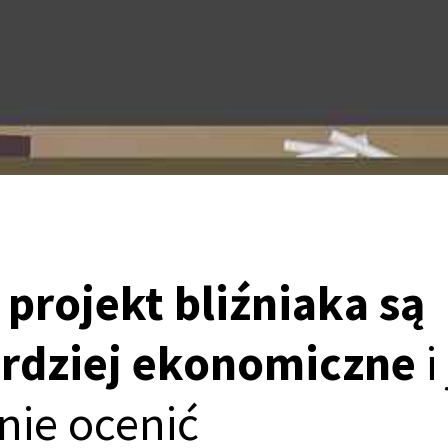
 projekt bliźniaka są
rdziej ekonomiczne
i
lnie ocenić