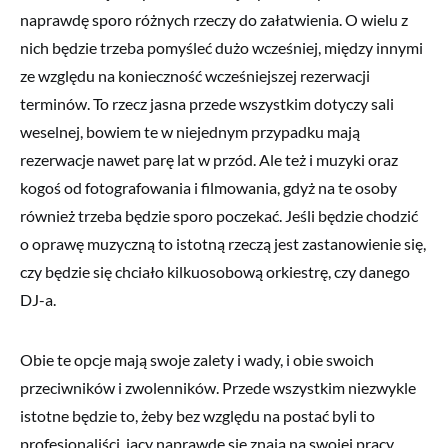
naprawdę sporo różnych rzeczy do załatwienia. O wielu z
nich będzie trzeba pomyśleć dużo wcześniej, między innymi
ze względu na konieczność wcześniejszej rezerwacji
terminów. To rzecz jasna przede wszystkim dotyczy sali
weselnej, bowiem te w niejednym przypadku mają
rezerwacje nawet parę lat w przód. Ale też i muzyki oraz
kogoś od fotografowania i filmowania, gdyż na te osoby
również trzeba będzie sporo poczekać. Jeśli będzie chodzić
o oprawę muzyczną to istotną rzeczą jest zastanowienie się,
czy będzie się chciało kilkuosobową orkiestrę, czy danego
DJ-a.
Obie te opcje mają swoje zalety i wady, i obie swoich
przeciwników i zwolenników. Przede wszystkim niezwykle
istotne będzie to, żeby bez względu na postać byli to
profesjonaliści, jacy naprawdę się znają na swojej pracy.