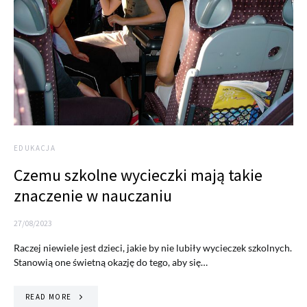
EDUKACJA
Czemu szkolne wycieczki mają takie
znaczenie w nauczaniu
27/08/2023
Raczej niewiele jest dzieci, jakie by nie lubiły wycieczek szkolnych.
Stanowią one świetną okazję do tego, aby się…
READ MORE