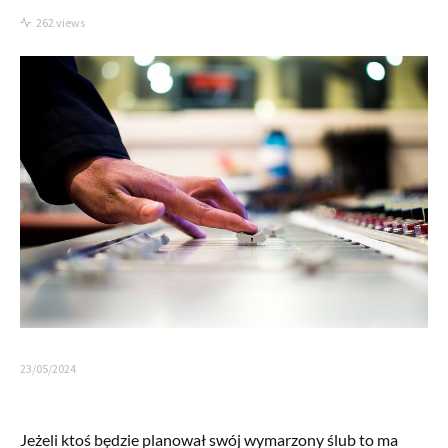
262 views
23/05/2024
Jeżeli ktoś będzie planował swój wymarzony ślub to ma