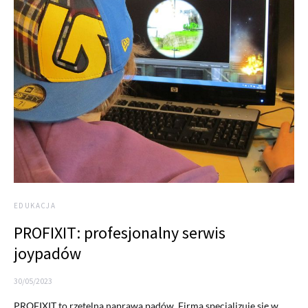
EDUKACJA
PROFIXIT: profesjonalny serwis
joypadów
30/05/2023
PROFIXIT to rzetelna naprawa padów. Firma specjalizuje się w