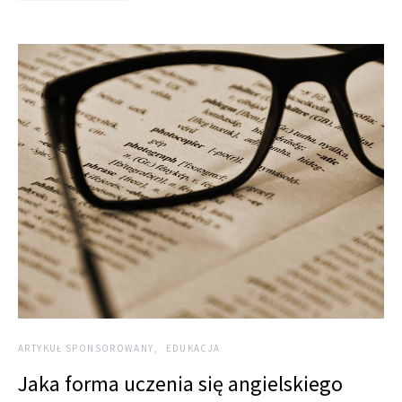
ARTYKUŁ SPONSOROWANY
EDUKACJA
Jaka forma uczenia się angielskiego