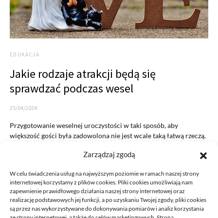
EDUKACJA
Jakie rodzaje atrakcji będą się
sprawdzać podczas wesel
25/04/2024
Przygotowanie weselnej uroczystości w taki sposób, aby
większość gości była zadowolona nie jest wcale taką łatwą rzeczą.
Mimo…
Zarządzaj zgodą
READ MORE
W celu świadczenia usług na najwyższym poziomie w ramach naszej strony
internetowej korzystamy z plików cookies. Pliki cookies umożliwiają nam
zapewnienie prawidłowego działania naszej strony internetowej oraz
realizację podstawowych jej funkcji, a po uzyskaniu Twojej zgody, pliki cookies
są przez nas wykorzystywane do dokonywania pomiarów i analiz korzystania
ze strony internetowej, a także do celów marketingowych. Strona