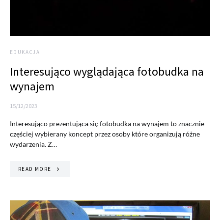
EDUKACJA
Interesująco wyglądająca fotobudka na
wynajem
15/12/2023
Interesująco prezentująca się fotobudka na wynajem to znacznie
częściej wybierany koncept przez osoby które organizują różne
wydarzenia. Z…
READ MORE