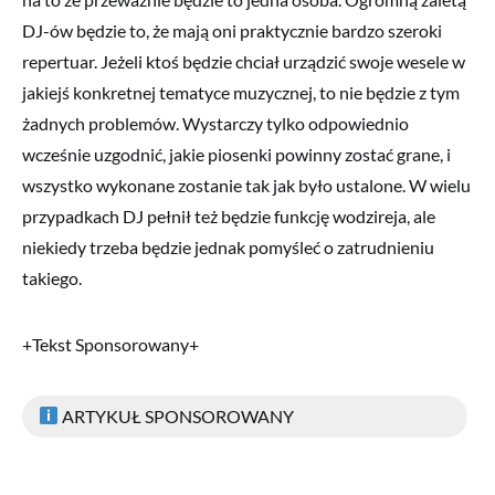
DJ-ów będzie to, że mają oni praktycznie bardzo szeroki
repertuar. Jeżeli ktoś będzie chciał urządzić swoje wesele w
jakiejś konkretnej tematyce muzycznej, to nie będzie z tym
żadnych problemów. Wystarczy tylko odpowiednio
wcześnie uzgodnić, jakie piosenki powinny zostać grane, i
wszystko wykonane zostanie tak jak było ustalone. W wielu
przypadkach DJ pełnił też będzie funkcję wodzireja, ale
niekiedy trzeba będzie jednak pomyśleć o zatrudnieniu
takiego.
+Tekst Sponsorowany+
ARTYKUŁ SPONSOROWANY