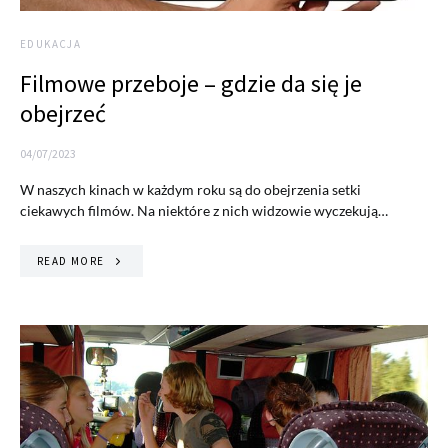
EDUKACJA
Filmowe przeboje – gdzie da się je
obejrzeć
04/07/2023
W naszych kinach w każdym roku są do obejrzenia setki
ciekawych filmów. Na niektóre z nich widzowie wyczekują…
READ MORE