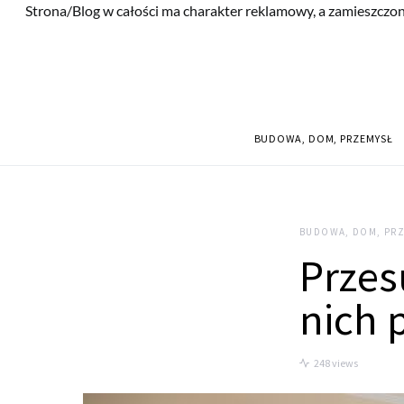
Strona/Blog w całości ma charakter reklamowy, a zamieszczon
BUDOWA, DOM, PRZEMYSŁ
BUDOWA, DOM, PR
Przes
nich 
248 views