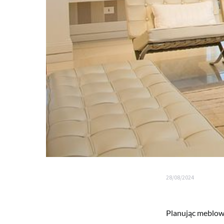
28/08/2024
Planując meblow