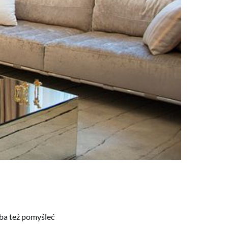
ba też pomyśleć