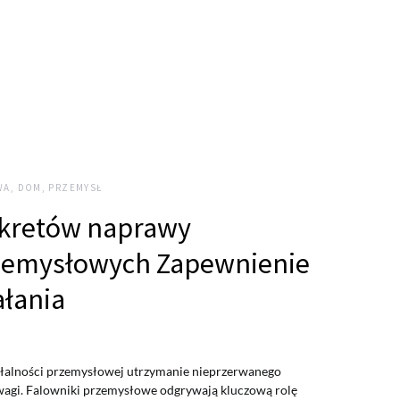
A, DOM, PRZEMYSŁ
kretów naprawy
zemysłowych Zapewnienie
ałania
łalności przemysłowej utrzymanie nieprzerwanego
j wagi. Falowniki przemysłowe odgrywają kluczową rolę