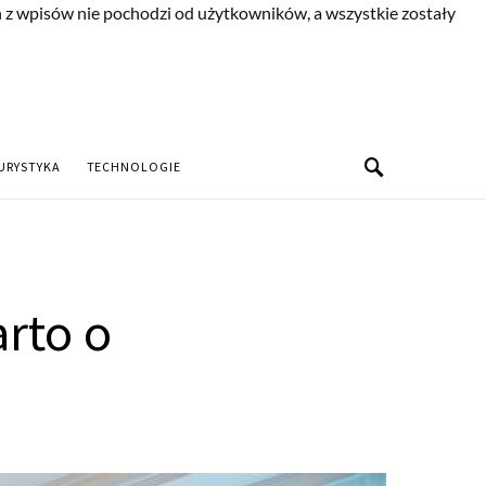
n z wpisów nie pochodzi od użytkowników, a wszystkie zostały
URYSTYKA
TECHNOLOGIE
rto o