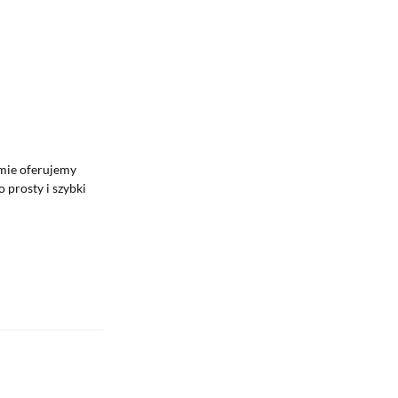
rmie oferujemy
 prosty i szybki