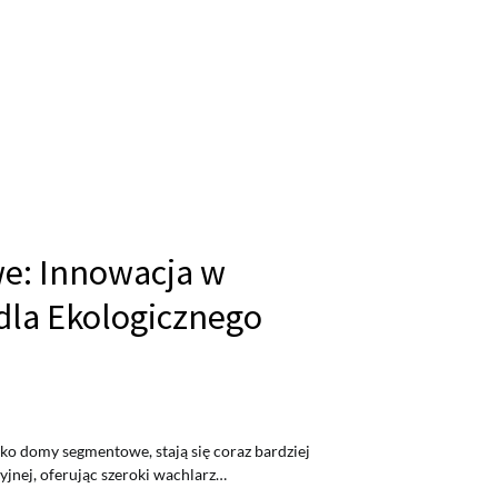
: Innowacja w
dla Ekologicznego
ko domy segmentowe, stają się coraz bardziej
jnej, oferując szeroki wachlarz…