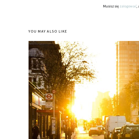
Musisz się
zalogować
,
YOU MAY ALSO LIKE