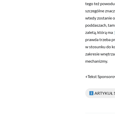
tego też powodu
szczególne znacz
wtedy zostanie o
poddaszach, tam 
zaletą, którą ma
prawda trzeba p
w stosunku do ko
zakresie wnętrza
mechanizmy.
+Tekst Sponsor
ARTYKUŁ