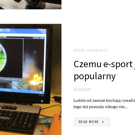
SPORT, AKTYWNOŚĆ
Czemu e-sport j
popularny
15/02/2024
Ludzie od zawsze kochają rywaliz
tego też powodu nikogo nie…
READ MORE