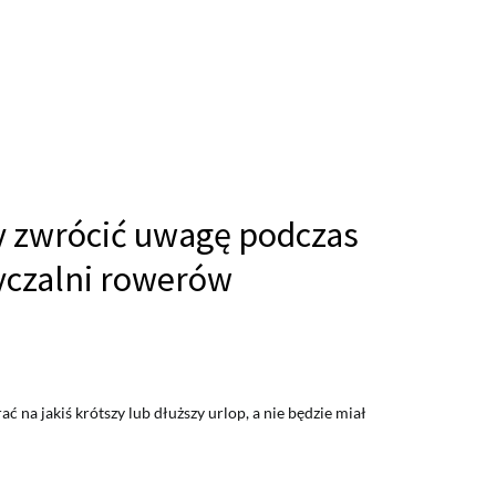
y zwrócić uwagę podczas
czalni rowerów
ać na jakiś krótszy lub dłuższy urlop, a nie będzie miał