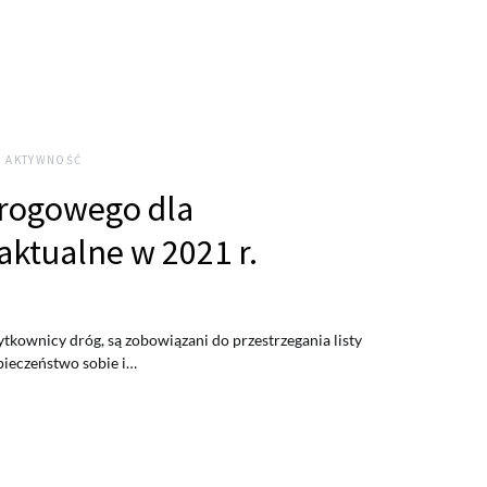
, AKTYWNOŚĆ
drogowego dla
aktualne w 2021 r.
ytkownicy dróg, są zobowiązani do przestrzegania listy
pieczeństwo sobie i…