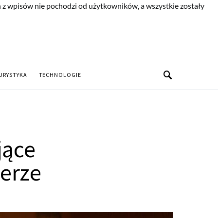
n z wpisów nie pochodzi od użytkowników, a wszystkie zostały
URYSTYKA
TECHNOLOGIE
jące
erze