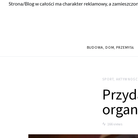
Strona/Blog w całości ma charakter reklamowy, a zamieszczon
BUDOWA, DOM, PRZEMYSŁ
SPORT, AKTYWNOŚĆ
Przyd
organ
166 views