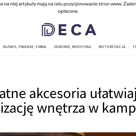
e na niej artykuły mają na celu pozycjonowanie stron www. Żade
opłacone.
BIZNES, FINANSE, FIRMA
ZDROWIE, MEDYCYNA
MOTORYZACJA
T
atne akcesoria ułatwia
izację wnętrza w kamp