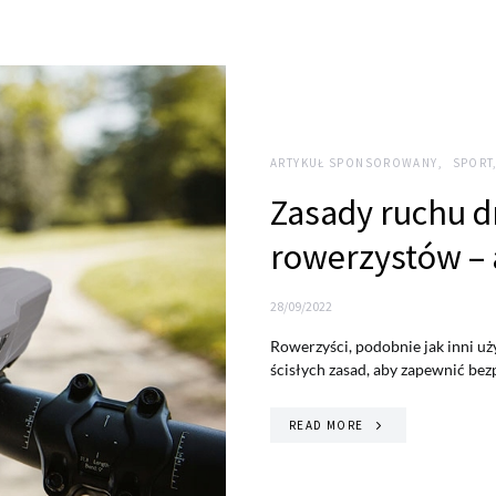
ARTYKUŁ SPONSOROWANY
SPORT
Zasady ruchu 
rowerzystów – 
28/09/2022
Rowerzyści, podobnie jak inni uż
ścisłych zasad, aby zapewnić bez
READ MORE