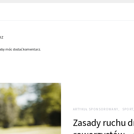
RZ
 aby móc dodać komentarz.
ARTYKUŁ SPONSOROWANY
SPORT
Zasady ruchu 