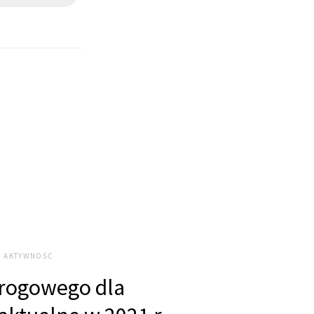
, AKTYWNOŚĆ
drogowego dla