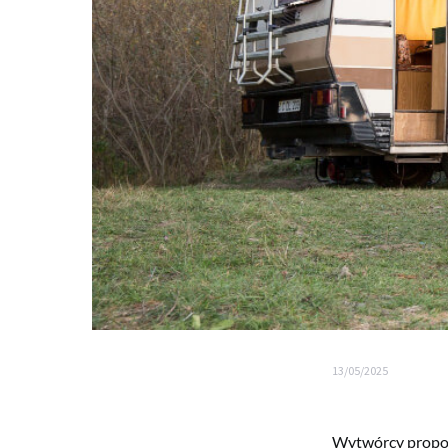
13/05/2025
Wytwórcy propon