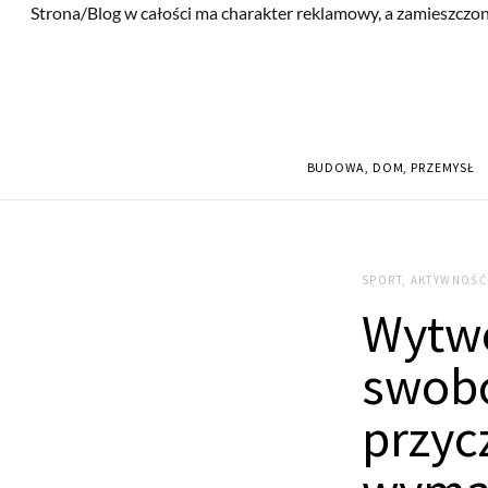
Strona/Blog w całości ma charakter reklamowy, a zamieszczon
BUDOWA, DOM, PRZEMYSŁ
SPORT, AKTYWNOŚĆ
Wytwó
swob
przyc