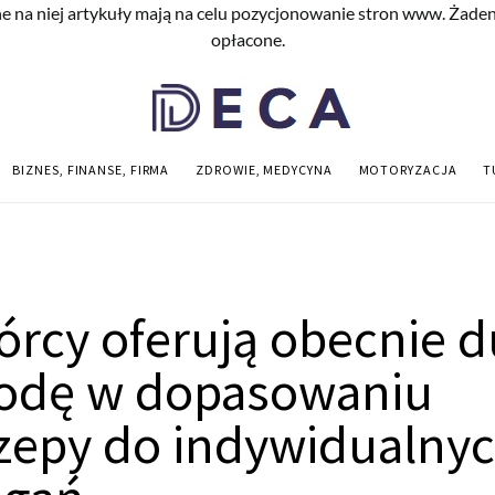
e na niej artykuły mają na celu pozycjonowanie stron www. Żade
opłacone.
BIZNES, FINANSE, FIRMA
ZDROWIE, MEDYCYNA
MOTORYZACJA
T
rcy oferują obecnie d
odę w dopasowaniu
zepy do indywidualny