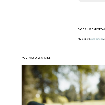
DODAJ KOMENTA
Musisz się
zalogować
,
YOU MAY ALSO LIKE