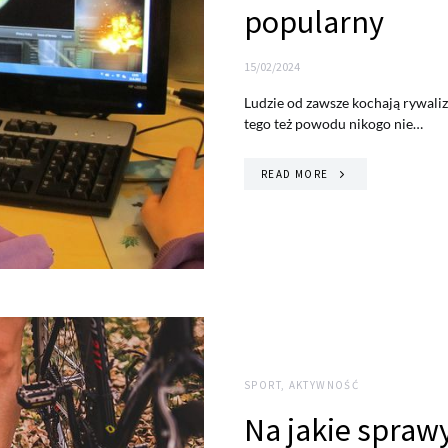
popularny
15/02/2024
Ludzie od zawsze kochają rywaliz
tego też powodu nikogo nie…
READ MORE
SPORT, AKTYWNOŚĆ
Na jakie spraw