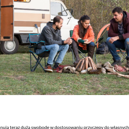
ują teraz dużą swobodę w dostosowaniu przyczepy do własnych 