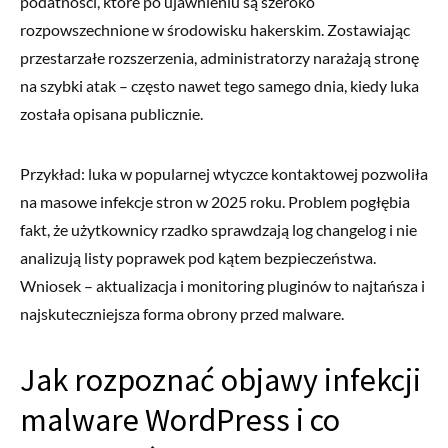
podatności, które po ujawnieniu są szeroko
rozpowszechnione w środowisku hakerskim. Zostawiając
przestarzałe rozszerzenia, administratorzy narażają stronę
na szybki atak – często nawet tego samego dnia, kiedy luka
została opisana publicznie.
Przykład: luka w popularnej wtyczce kontaktowej pozwoliła
na masowe infekcje stron w 2025 roku. Problem pogłębia
fakt, że użytkownicy rzadko sprawdzają log changelog i nie
analizują listy poprawek pod kątem bezpieczeństwa.
Wniosek – aktualizacja i monitoring pluginów to najtańsza i
najskuteczniejsza forma obrony przed malware.
Jak rozpoznać objawy infekcji
malware WordPress i co