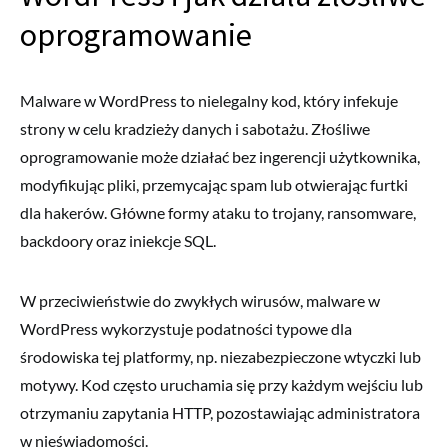
oprogramowanie
Malware w WordPress to nielegalny kod, który infekuje
strony w celu kradzieży danych i sabotażu. Złośliwe
oprogramowanie może działać bez ingerencji użytkownika,
modyfikując pliki, przemycając spam lub otwierając furtki
dla hakerów. Główne formy ataku to trojany, ransomware,
backdoory oraz iniekcje SQL.
W przeciwieństwie do zwykłych wirusów, malware w
WordPress wykorzystuje podatności typowe dla
środowiska tej platformy, np. niezabezpieczone wtyczki lub
motywy. Kod często uruchamia się przy każdym wejściu lub
otrzymaniu zapytania HTTP, pozostawiając administratora
w nieświadomości.