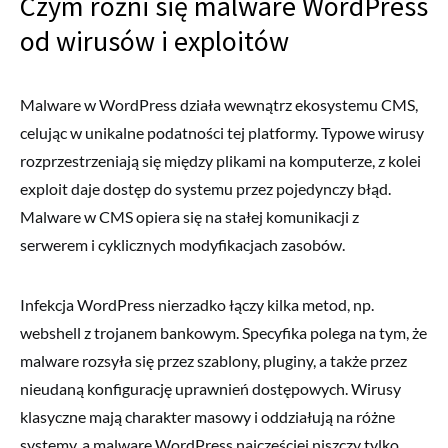
Czym różni się malware WordPress
od wirusów i exploitów
Malware w WordPress działa wewnątrz ekosystemu CMS,
celując w unikalne podatności tej platformy. Typowe wirusy
rozprzestrzeniają się między plikami na komputerze, z kolei
exploit daje dostęp do systemu przez pojedynczy błąd.
Malware w CMS opiera się na stałej komunikacji z
serwerem i cyklicznych modyfikacjach zasobów.
Infekcja WordPress nierzadko łączy kilka metod, np.
webshell z trojanem bankowym. Specyfika polega na tym, że
malware rozsyła się przez szablony, pluginy, a także przez
nieudaną konfigurację uprawnień dostępowych. Wirusy
klasyczne mają charakter masowy i oddziałują na różne
systemy, a malware WordPress najczęściej niszczy tylko