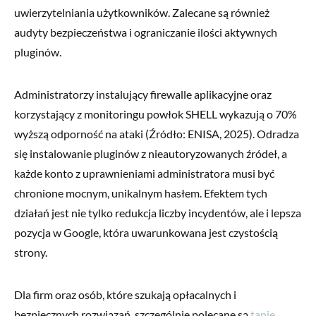
uwierzytelniania użytkowników. Zalecane są również
audyty bezpieczeństwa i ograniczanie ilości aktywnych
pluginów.
Administratorzy instalujący firewalle aplikacyjne oraz
korzystający z monitoringu powłok SHELL wykazują o 70%
wyższą odporność na ataki (Źródło: ENISA, 2025). Odradza
się instalowanie pluginów z nieautoryzowanych źródeł, a
każde konto z uprawnieniami administratora musi być
chronione mocnym, unikalnym hasłem. Efektem tych
działań jest nie tylko redukcja liczby incydentów, ale i lepsza
pozycja w Google, która uwarunkowana jest czystością
strony.
Dla firm oraz osób, które szukają opłacalnych i
bezpiecznych rozwiązań, szczególnie polecane są
tanie