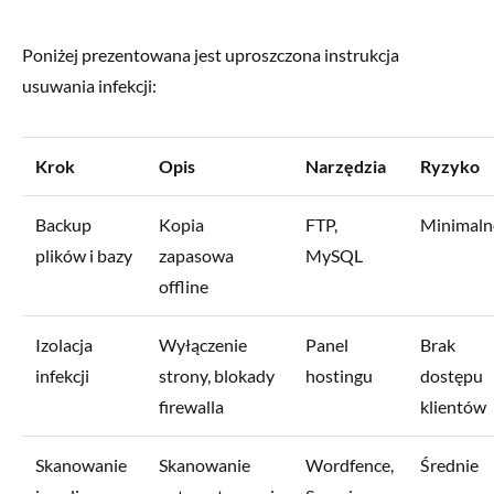
Poniżej prezentowana jest uproszczona instrukcja
usuwania infekcji:
Krok
Opis
Narzędzia
Ryzyko
Backup
Kopia
FTP,
Minimaln
plików i bazy
zapasowa
MySQL
offline
Izolacja
Wyłączenie
Panel
Brak
infekcji
strony, blokady
hostingu
dostępu
firewalla
klientów
Skanowanie
Skanowanie
Wordfence,
Średnie