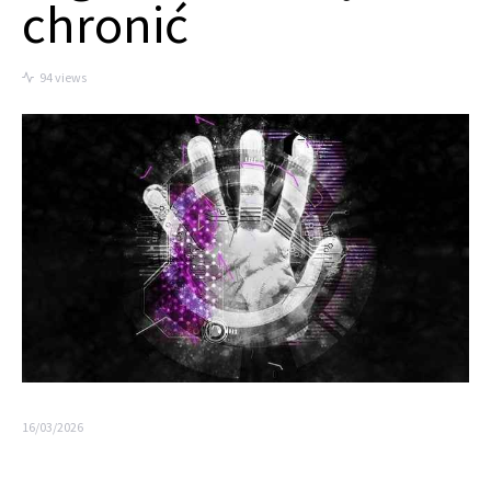
chronić
94 views
16/03/2026