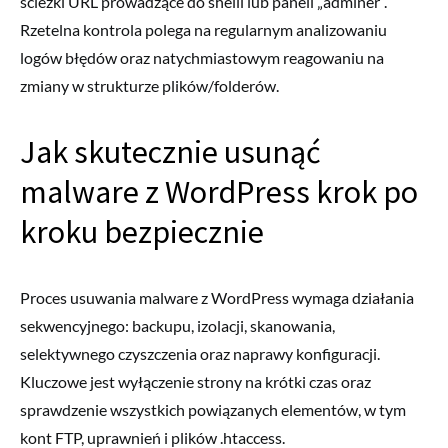
ścieżki URL prowadzące do shelli lub paneli „adminer”.
Rzetelna kontrola polega na regularnym analizowaniu
logów błędów oraz natychmiastowym reagowaniu na
zmiany w strukturze plików/folderów.
Jak skutecznie usunąć
malware z WordPress krok po
kroku bezpiecznie
Proces usuwania malware z WordPress wymaga działania
sekwencyjnego: backupu, izolacji, skanowania,
selektywnego czyszczenia oraz naprawy konfiguracji.
Kluczowe jest wyłączenie strony na krótki czas oraz
sprawdzenie wszystkich powiązanych elementów, w tym
kont FTP, uprawnień i plików .htaccess.