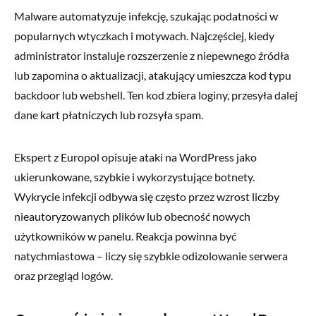
Malware automatyzuje infekcję, szukając podatności w
popularnych wtyczkach i motywach. Najczęściej, kiedy
administrator instaluje rozszerzenie z niepewnego źródła
lub zapomina o aktualizacji, atakujący umieszcza kod typu
backdoor lub webshell. Ten kod zbiera loginy, przesyła dalej
dane kart płatniczych lub rozsyła spam.
Ekspert z Europol opisuje ataki na WordPress jako
ukierunkowane, szybkie i wykorzystujące botnety.
Wykrycie infekcji odbywa się często przez wzrost liczby
nieautoryzowanych plików lub obecność nowych
użytkowników w panelu. Reakcja powinna być
natychmiastowa – liczy się szybkie odizolowanie serwera
oraz przegląd logów.