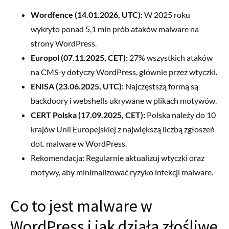
Wordfence (14.01.2026, UTC):
W 2025 roku
wykryto ponad 5,1 mln prób ataków malware na
strony WordPress.
Europol (07.11.2025, CET):
27% wszystkich ataków
na CMS-y dotyczy WordPress, głównie przez wtyczki.
ENISA (23.06.2025, UTC):
Najczęstszą formą są
backdoory i webshells ukrywane w plikach motywów.
CERT Polska (17.09.2025, CET):
Polska należy do 10
krajów Unii Europejskiej z największą liczbą zgłoszeń
dot. malware w WordPress.
Rekomendacja: Regularnie aktualizuj wtyczki oraz
motywy, aby minimalizować ryzyko infekcji malware.
Co to jest malware w
WordPress i jak działa złośliwe