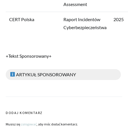
Assessment
CERT Polska
Raport Incidentów
2025
Cyberbezpieczeństwa
+Tekst Sponsorowany+
ARTYKUŁ SPONSOROWANY
DODAJ KOMENTARZ
Musisz się
zalogować
, aby móc dodać komentarz.