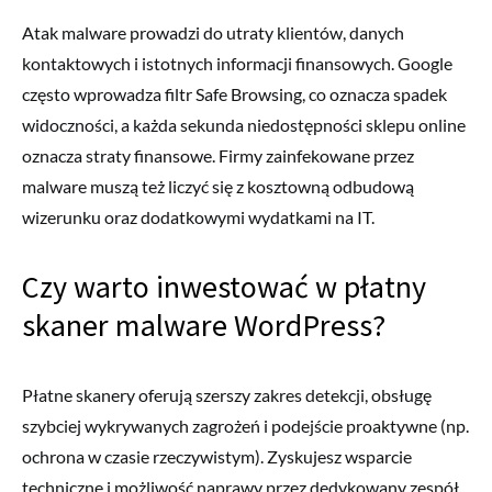
Atak malware prowadzi do utraty klientów, danych
kontaktowych i istotnych informacji finansowych. Google
często wprowadza filtr Safe Browsing, co oznacza spadek
widoczności, a każda sekunda niedostępności sklepu online
oznacza straty finansowe. Firmy zainfekowane przez
malware muszą też liczyć się z kosztowną odbudową
wizerunku oraz dodatkowymi wydatkami na IT.
Czy warto inwestować w płatny
skaner malware WordPress?
Płatne skanery oferują szerszy zakres detekcji, obsługę
szybciej wykrywanych zagrożeń i podejście proaktywne (np.
ochrona w czasie rzeczywistym). Zyskujesz wsparcie
techniczne i możliwość naprawy przez dedykowany zespół,