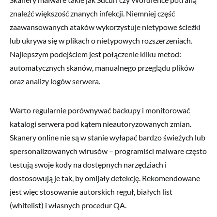
znaleźć większość znanych infekcji. Niemniej część
zaawansowanych ataków wykorzystuje nietypowe ścieżki
lub ukrywa się w plikach o nietypowych rozszerzeniach.
Najlepszym podejściem jest połączenie kilku metod:
automatycznych skanów, manualnego przeglądu plików
oraz analizy logów serwera.
Warto regularnie porównywać backupy i monitorować
katalogi serwera pod kątem nieautoryzowanych zmian.
Skanery online nie są w stanie wyłapać bardzo świeżych lub
spersonalizowanych wirusów – programiści malware często
testują swoje kody na dostępnych narzędziach i
dostosowują je tak, by omijały detekcję. Rekomendowane
jest więc stosowanie autorskich reguł, białych list
(whitelist) i własnych procedur QA.