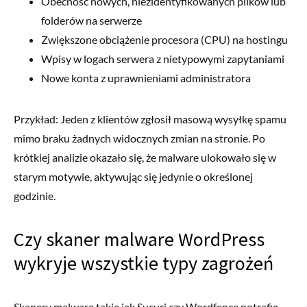
Obecność nowych, niezidentyfikowanych plików lub
folderów na serwerze
Zwiększone obciążenie procesora (CPU) na hostingu
Wpisy w logach serwera z nietypowymi zapytaniami
Nowe konta z uprawnieniami administratora
Przykład: Jeden z klientów zgłosił masową wysyłkę spamu
mimo braku żadnych widocznych zmian na stronie. Po
krótkiej analizie okazało się, że malware ulokowało się w
starym motywie, aktywując się jedynie o określonej
godzinie.
Czy skaner malware WordPress
wykryje wszystkie typy zagrożeń
Skanery malware takie jak Sucuri czy Wordfence potrafią