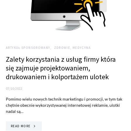
ARTYKUŁ SPONSOROWANY
ZDROWIE, MEDYCYNA
Zalety korzystania z usług firmy która
się zajmuje projektowaniem,
drukowaniem i kolportażem ulotek
07/10/2022
Pomimo wielu nowych technik marketingu i promocji, w tym tak
chętnie obecnie wykorzystywanej internetowej reklamie, ulotki
nadal są…
READ MORE