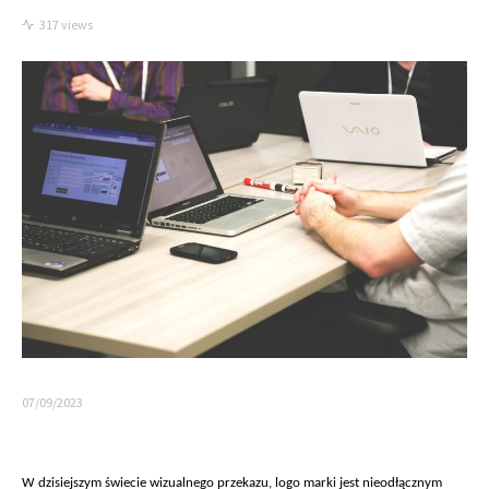
317 views
07/09/2023
W dzisiejszym
świecie wizualnego przekazu, logo marki jest nieodłącznym