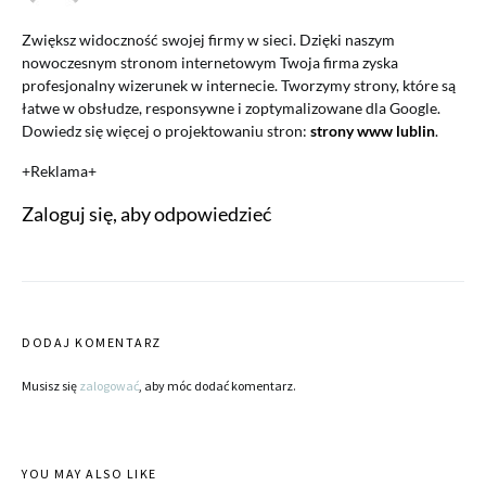
Zwiększ widoczność swojej firmy w sieci. Dzięki naszym
nowoczesnym stronom internetowym Twoja firma zyska
profesjonalny wizerunek w internecie. Tworzymy strony, które są
łatwe w obsłudze, responsywne i zoptymalizowane dla Google.
Dowiedz się więcej o projektowaniu stron:
strony www lublin
.
+Reklama+
Zaloguj się, aby odpowiedzieć
DODAJ KOMENTARZ
Musisz się
zalogować
, aby móc dodać komentarz.
YOU MAY ALSO LIKE