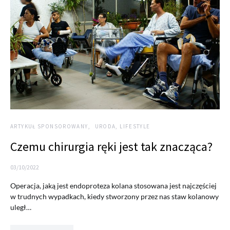
ARTYKUŁ SPONSOROWANY
URODA, LIFESTYLE
Czemu chirurgia ręki jest tak znacząca?
03/10/2022
Operacja, jaką jest endoproteza kolana stosowana jest najczęściej
w trudnych wypadkach, kiedy stworzony przez nas staw kolanowy
uległ…