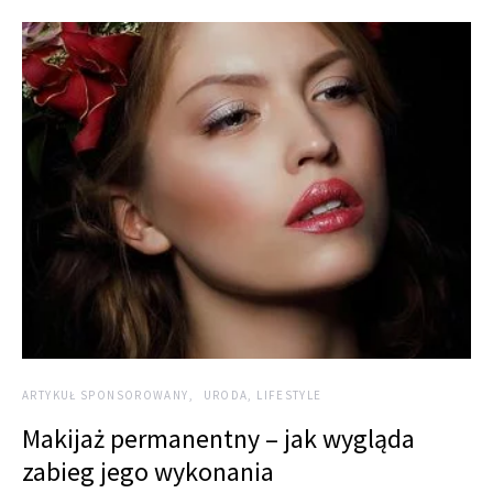
ARTYKUŁ SPONSOROWANY
URODA, LIFESTYLE
Makijaż permanentny – jak wygląda
zabieg jego wykonania