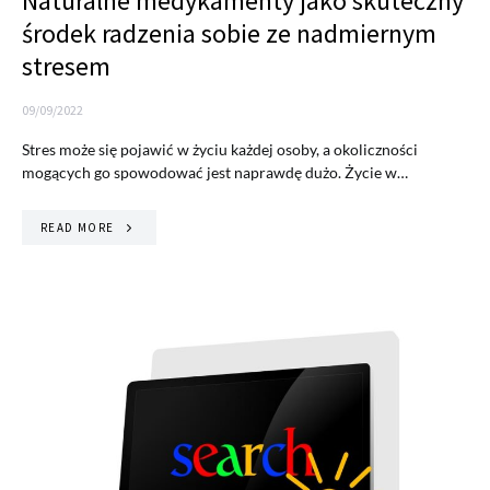
Naturalne medykamenty jako skuteczny
środek radzenia sobie ze nadmiernym
stresem
09/09/2022
Stres może się pojawić w życiu każdej osoby, a okoliczności
mogących go spowodować jest naprawdę dużo. Życie w…
READ MORE