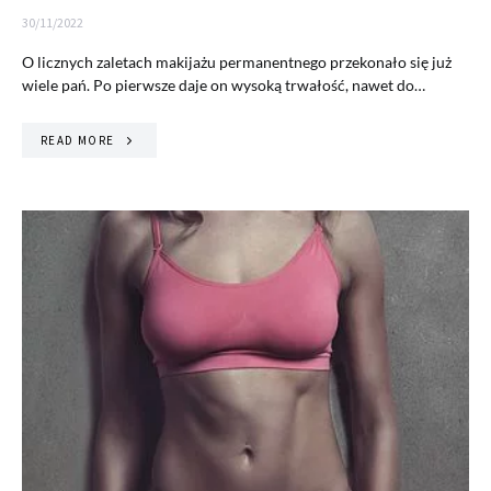
30/11/2022
O licznych zaletach makijażu permanentnego przekonało się już
wiele pań. Po pierwsze daje on wysoką trwałość, nawet do…
READ MORE