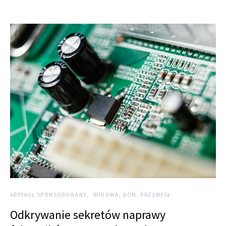
ARTYKUŁ SPONSOROWANY
BUDOWA, DOM, PRZEMYSŁ
Odkrywanie sekretów naprawy