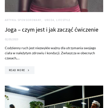
ARTYKUŁ SPONSOROWANY
URODA, LIFESTYLE
Joga – czym jest i jak zacząć ćwiczenie
02/03/2023
Codzienny ruch jest niezwykle ważny dla utrzymania swojego
ciała w należytym zdrowiu i kondycji. Zwłaszcza w obecnych
czasach,…
READ MORE