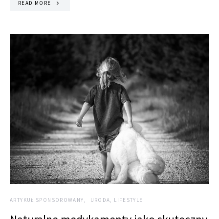
READ MORE
ARTYKUŁ SPONSOROWANY
URODA, LIFESTYLE