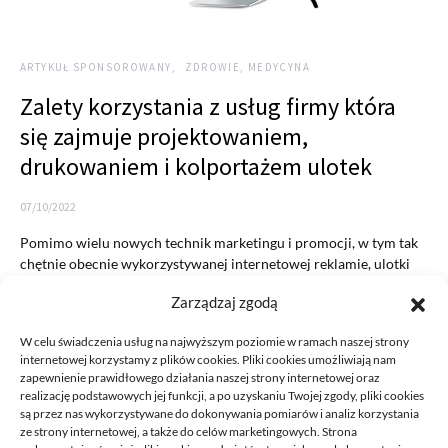
ARTYKUŁ SPONSOROWANY
ZDROWIE, MEDYCYNA
Zalety korzystania z usług firmy która
się zajmuje projektowaniem,
drukowaniem i kolportażem ulotek
07/10/2022
Pomimo wielu nowych technik marketingu i promocji, w tym tak
chętnie obecnie wykorzystywanej internetowej reklamie, ulotki
nadal są…
Zarządzaj zgodą
READ MORE
W celu świadczenia usług na najwyższym poziomie w ramach naszej strony
internetowej korzystamy z plików cookies. Pliki cookies umożliwiają nam
zapewnienie prawidłowego działania naszej strony internetowej oraz
realizację podstawowych jej funkcji, a po uzyskaniu Twojej zgody, pliki cookies
są przez nas wykorzystywane do dokonywania pomiarów i analiz korzystania
ze strony internetowej, a także do celów marketingowych. Strona