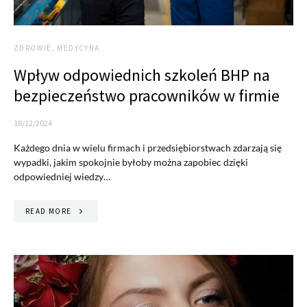
ZDROWIE, MEDYCYNA
Wpływ odpowiednich szkoleń BHP na
bezpieczeństwo pracowników w firmie
18/12/2024
Każdego dnia w wielu firmach i przedsiębiorstwach zdarzają się
wypadki, jakim spokojnie byłoby można zapobiec dzięki
odpowiedniej wiedzy…
READ MORE