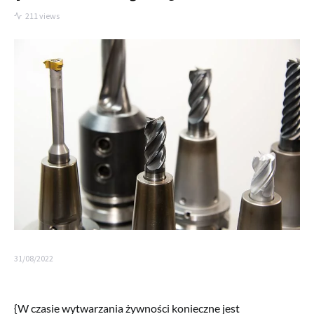
211 views
31/08/2022
{W czasie wytwarzania żywności konieczne jest