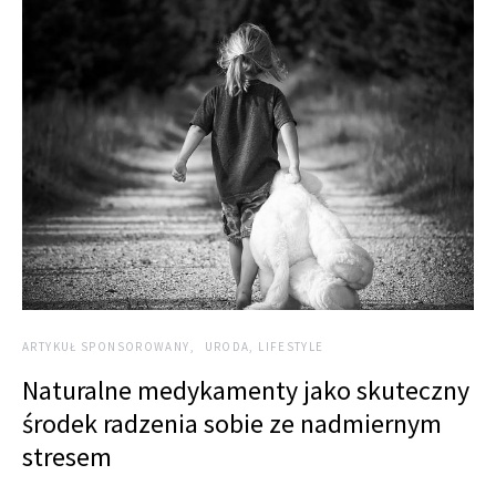
ARTYKUŁ SPONSOROWANY
URODA, LIFESTYLE
Naturalne medykamenty jako skuteczny
środek radzenia sobie ze nadmiernym
stresem