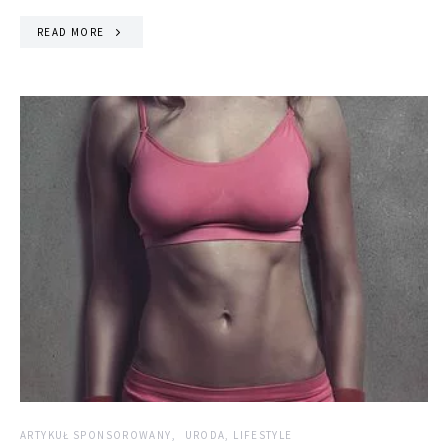
READ MORE
ARTYKUŁ SPONSOROWANY
URODA, LIFESTYLE