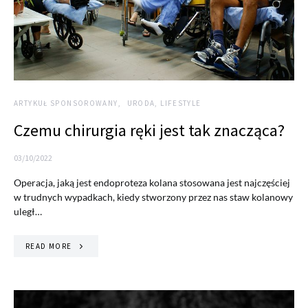
ARTYKUŁ SPONSOROWANY
URODA, LIFESTYLE
Czemu chirurgia ręki jest tak znacząca?
03/10/2022
Operacja, jaką jest endoproteza kolana stosowana jest najczęściej
w trudnych wypadkach, kiedy stworzony przez nas staw kolanowy
uległ…
READ MORE