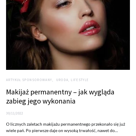
ARTYKUŁ SPONSOROWANY
URODA, LIFESTYLE
Makijaż permanentny – jak wygląda
zabieg jego wykonania
30/11/2022
O licznych zaletach makijażu permanentnego przekonało się już
wiele pań. Po pierwsze daje on wysoką trwałość, nawet do…