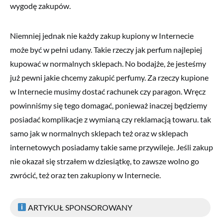
wygodę zakupów.
Niemniej jednak nie każdy zakup kupiony w Internecie
może być w pełni udany. Takie rzeczy jak perfum najlepiej
kupować w normalnych sklepach. No bodajże, że jesteśmy
już pewni jakie chcemy zakupić perfumy. Za rzeczy kupione
w Internecie musimy dostać rachunek czy paragon. Wręcz
powinniśmy się tego domagać, ponieważ inaczej będziemy
posiadać komplikacje z wymianą czy reklamacją towaru. tak
samo jak w normalnych sklepach też oraz w sklepach
internetowych posiadamy takie same przywileje. Jeśli zakup
nie okazał się strzałem w dziesiątkę, to zawsze wolno go
zwrócić, też oraz ten zakupiony w Internecie.
ARTYKUŁ SPONSOROWANY