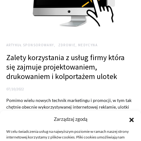
ARTYKUŁ SPONSOROWANY
ZDROWIE, MEDYCYNA
Zalety korzystania z usług firmy która
się zajmuje projektowaniem,
drukowaniem i kolportażem ulotek
07/10/2022
Pomimo wielu nowych technik marketingu i promocji, w tym tak
chętnie obecnie wykorzystywanej internetowej reklamie, ulotki
nadal są…
Zarządzaj zgodą
READ MORE
W celu świadczenia usług na najwyższym poziomie w ramach naszej strony
internetowej korzystamy z plików cookies. Pliki cookies umożliwiają nam