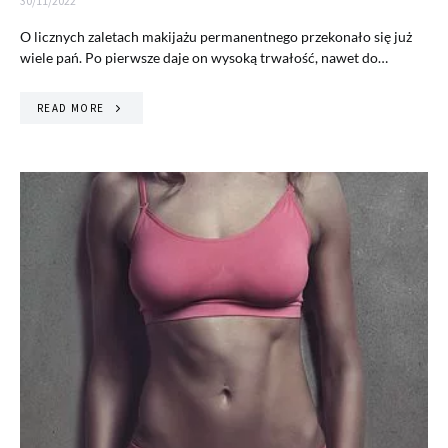
30/11/2022
O licznych zaletach makijażu permanentnego przekonało się już
wiele pań. Po pierwsze daje on wysoką trwałość, nawet do…
READ MORE