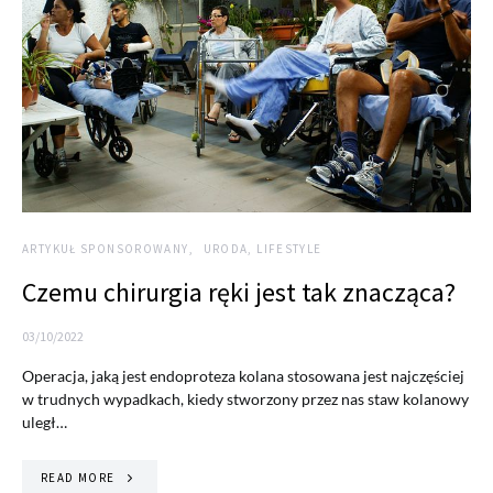
ARTYKUŁ SPONSOROWANY
URODA, LIFESTYLE
Czemu chirurgia ręki jest tak znacząca?
03/10/2022
Operacja, jaką jest endoproteza kolana stosowana jest najczęściej
w trudnych wypadkach, kiedy stworzony przez nas staw kolanowy
uległ…
READ MORE