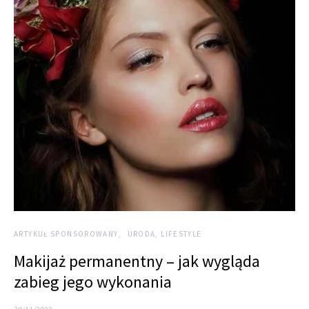
ARTYKUŁ SPONSOROWANY
URODA, LIFESTYLE
Makijaż permanentny – jak wygląda
zabieg jego wykonania