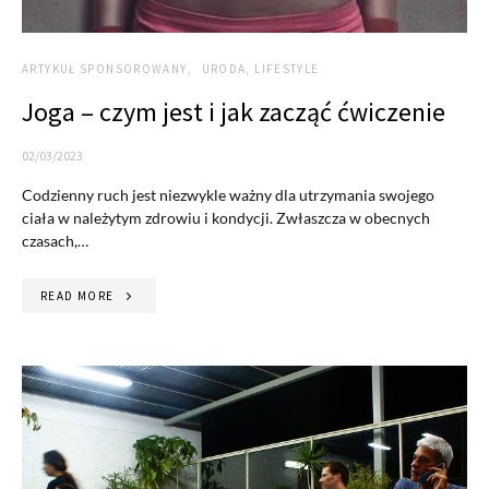
ARTYKUŁ SPONSOROWANY
URODA, LIFESTYLE
Joga – czym jest i jak zacząć ćwiczenie
02/03/2023
Codzienny ruch jest niezwykle ważny dla utrzymania swojego
ciała w należytym zdrowiu i kondycji. Zwłaszcza w obecnych
czasach,…
READ MORE