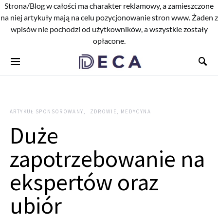
Strona/Blog w całości ma charakter reklamowy, a zamieszczone
na niej artykuły mają na celu pozycjonowanie stron www. Żaden z
wpisów nie pochodzi od użytkowników, a wszystkie zostały
opłacone.
ARTYKUŁ SPONSOROWANY
ZDROWIE, MEDYCYNA
Duże
zapotrzebowanie na
ekspertów oraz
ubiór