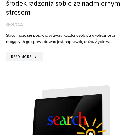
środek radzenia sobie ze nadmiernym
stresem
09/09/2022
Stres może się pojawić w życiu każdej osoby, a okoliczności
mogących go spowodować jest naprawdę dużo. Życie w…
READ MORE