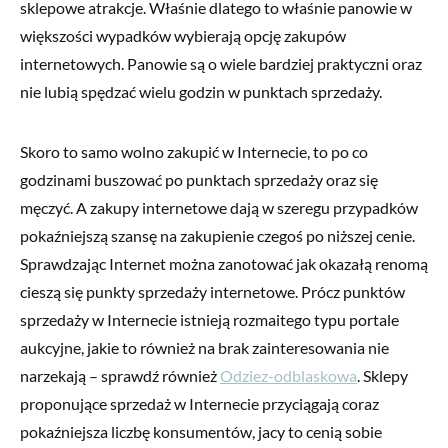
sklepowe atrakcje. Właśnie dlatego to właśnie panowie w
większości wypadków wybierają opcję zakupów
internetowych. Panowie są o wiele bardziej praktyczni oraz
nie lubią spędzać wielu godzin w punktach sprzedaży.
Skoro to samo wolno zakupić w Internecie, to po co
godzinami buszować po punktach sprzedaży oraz się
męczyć. A zakupy internetowe dają w szeregu przypadków
pokaźniejszą szansę na zakupienie czegoś po niższej cenie.
Sprawdzając Internet można zanotować jak okazałą renomą
cieszą się punkty sprzedaży internetowe. Prócz punktów
sprzedaży w Internecie istnieją rozmaitego typu portale
aukcyjne, jakie to również na brak zainteresowania nie
narzekają – sprawdź również
Odziez-odblaskowa
. Sklepy
proponujące sprzedaż w Internecie przyciągają coraz
pokaźniejsza liczbę konsumentów, jacy to cenią sobie