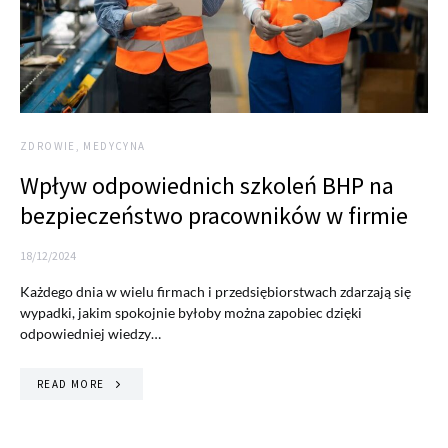
ZDROWIE, MEDYCYNA
Wpływ odpowiednich szkoleń BHP na
bezpieczeństwo pracowników w firmie
18/12/2024
Każdego dnia w wielu firmach i przedsiębiorstwach zdarzają się
wypadki, jakim spokojnie byłoby można zapobiec dzięki
odpowiedniej wiedzy…
READ MORE