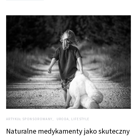
ARTYKUŁ SPONSOROWANY
URODA, LIFESTYLE
Naturalne medykamenty jako skuteczny