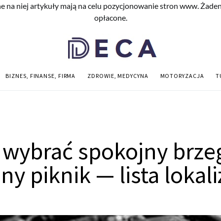
e na niej artykuły mają na celu pozycjonowanie stron www. Żade
opłacone.
BIZNES, FINANSE, FIRMA
ZDROWIE, MEDYCYNA
MOTORYZACJA
T
 wybrać spokojny brze
ny piknik — lista lokali