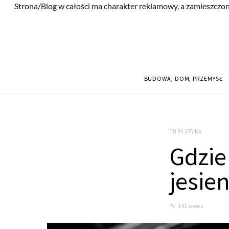
Strona/Blog w całości ma charakter reklamowy, a zamieszczon
BUDOWA, DOM, PRZEMYSŁ
TURYSTYKA
Gdzie
jesien
141 views