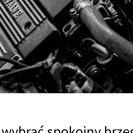
 wybrać spokojny brze