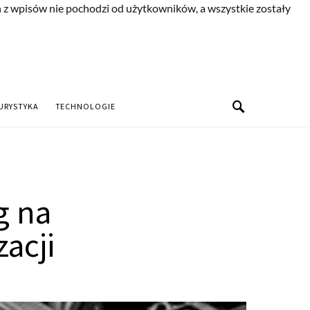
n z wpisów nie pochodzi od użytkowników, a wszystkie zostały
URYSTYKA
TECHNOLOGIE
g na
zacji