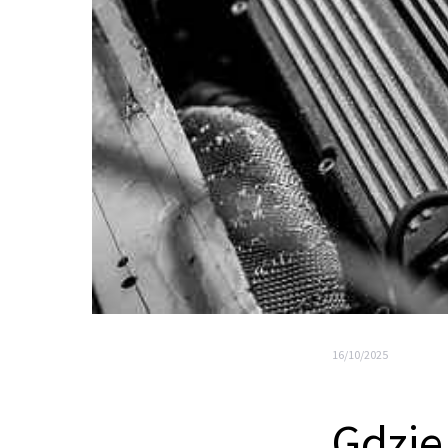
16/10/2025
Gdzie