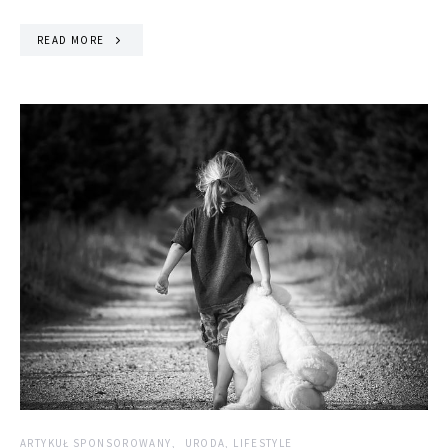
READ MORE
ARTYKUŁ SPONSOROWANY
URODA, LIFESTYLE