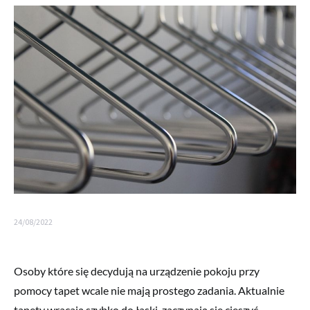
24/08/2022
Osoby które się decydują na urządzenie pokoju przy
pomocy tapet wcale nie mają prostego zadania. Aktualnie
tapety wracają szybko do łaski, zaczynają się cieszyć