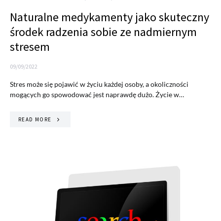
Naturalne medykamenty jako skuteczny
środek radzenia sobie ze nadmiernym
stresem
09/09/2022
Stres może się pojawić w życiu każdej osoby, a okoliczności
mogących go spowodować jest naprawdę dużo. Życie w…
READ MORE