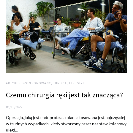
ARTYKUŁ SPONSOROWANY
URODA, LIFESTYLE
Czemu chirurgia ręki jest tak znacząca?
03/10/2022
Operacja, jaką jest endoproteza kolana stosowana jest najczęściej
w trudnych wypadkach, kiedy stworzony przez nas staw kolanowy
uległ…