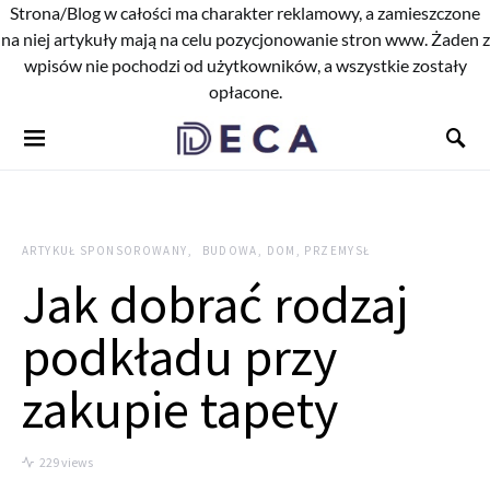
Strona/Blog w całości ma charakter reklamowy, a zamieszczone
na niej artykuły mają na celu pozycjonowanie stron www. Żaden z
wpisów nie pochodzi od użytkowników, a wszystkie zostały
opłacone.
ARTYKUŁ SPONSOROWANY
BUDOWA, DOM, PRZEMYSŁ
Jak dobrać rodzaj
podkładu przy
zakupie tapety
229 views