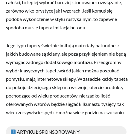
całości, to lepiej wybrać bardziej stonowane rozwiązanie,
zarówno w kolorystyce jak i wzorach. Jeśli komuś się
podoba wykończenie w stylu rustykalnym, to zapewne
spodoba mu się tapeta imitacja betonu.
Tego typu tapety świetnie imitują materiały naturalne, z
jakich budowane są ściany, ale poza przyklejeniem nie będą
wymagać żadnego dodatkowego montażu. Przeogromny
wybór klasycznych tapet, wśród jakich można poszukać
pomysłu, mają internetowe sklepy. W zasadzie każdy tapeta
do pokoju dziecięcego sklep ma w swojej ofercie produkty
pochodzące od wielu producentów, nierzadko ilość
oferowanych wzorów będzie sięgać kilkunastu tysięcy, tak
więc rzeczywiście spędzić można wiele godzin na szukaniu.
ARTYKUŁ SPONSOROWANY