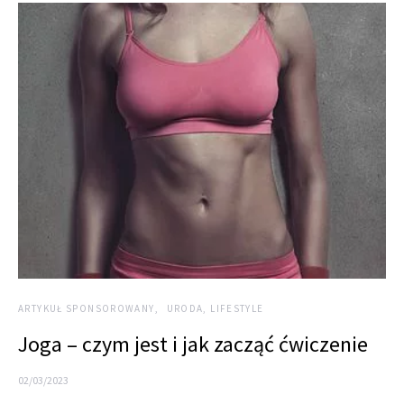
ARTYKUŁ SPONSOROWANY
URODA, LIFESTYLE
Joga – czym jest i jak zacząć ćwiczenie
02/03/2023