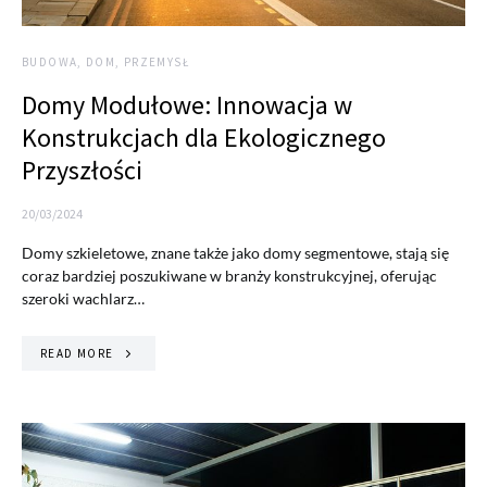
BUDOWA, DOM, PRZEMYSŁ
Domy Modułowe: Innowacja w
Konstrukcjach dla Ekologicznego
Przyszłości
20/03/2024
Domy szkieletowe, znane także jako domy segmentowe, stają się
coraz bardziej poszukiwane w branży konstrukcyjnej, oferując
szeroki wachlarz…
READ MORE