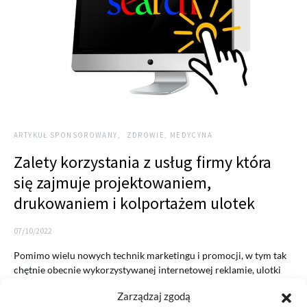
ARTYKUŁ SPONSOROWANY
ZDROWIE, MEDYCYNA
Zalety korzystania z usług firmy która
się zajmuje projektowaniem,
drukowaniem i kolportażem ulotek
07/10/2022
Pomimo wielu nowych technik marketingu i promocji, w tym tak
chętnie obecnie wykorzystywanej internetowej reklamie, ulotki
nadal są…
Zarządzaj zgodą