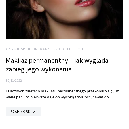
ARTYKUŁ SPONSOROWANY
URODA, LIFESTYLE
Makijaż permanentny – jak wygląda
zabieg jego wykonania
30/11/2022
O licznych zaletach makijażu permanentnego przekonało się już
wiele pań. Po pierwsze daje on wysoką trwałość, nawet do…
READ MORE