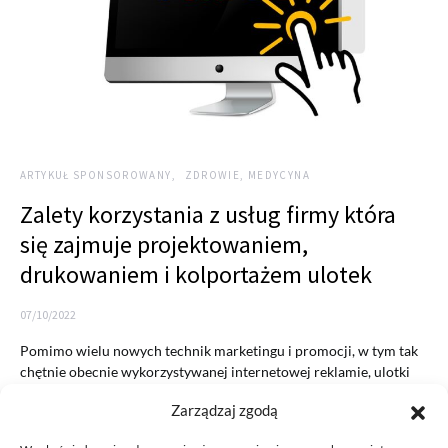
ARTYKUŁ SPONSOROWANY
ZDROWIE, MEDYCYNA
Zalety korzystania z usług firmy która
się zajmuje projektowaniem,
drukowaniem i kolportażem ulotek
07/10/2022
Pomimo wielu nowych technik marketingu i promocji, w tym tak
chętnie obecnie wykorzystywanej internetowej reklamie, ulotki
nadal są…
Zarządzaj zgodą
READ MORE