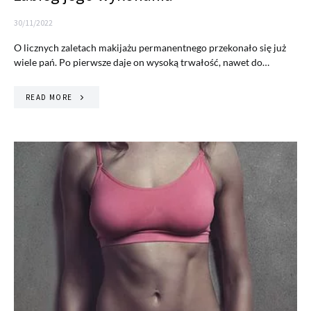
30/11/2022
O licznych zaletach makijażu permanentnego przekonało się już
wiele pań. Po pierwsze daje on wysoką trwałość, nawet do…
READ MORE