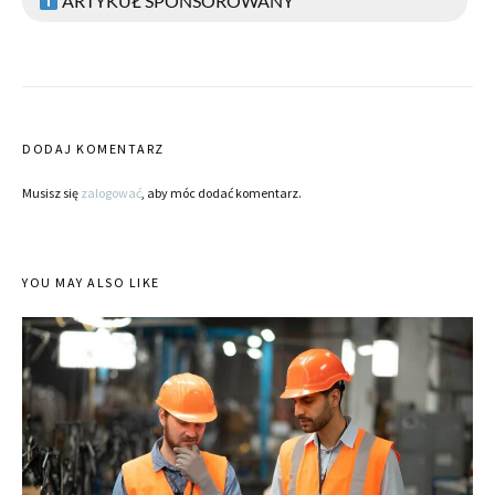
ARTYKUŁ SPONSOROWANY
DODAJ KOMENTARZ
Musisz się
zalogować
, aby móc dodać komentarz.
YOU MAY ALSO LIKE