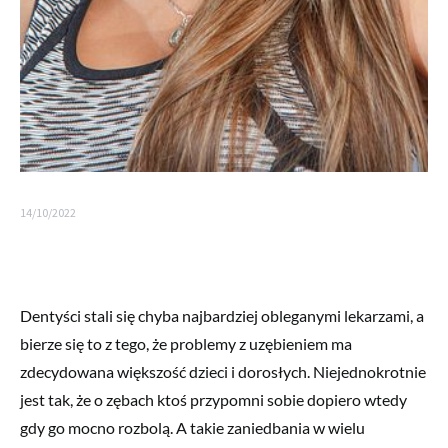
14/10/2022
Dentyści stali się chyba najbardziej obleganymi lekarzami, a
bierze się to z tego, że problemy z uzębieniem ma
zdecydowana większość dzieci i dorosłych. Niejednokrotnie
jest tak, że o zębach ktoś przypomni sobie dopiero wtedy
gdy go mocno rozbolą. A takie zaniedbania w wielu