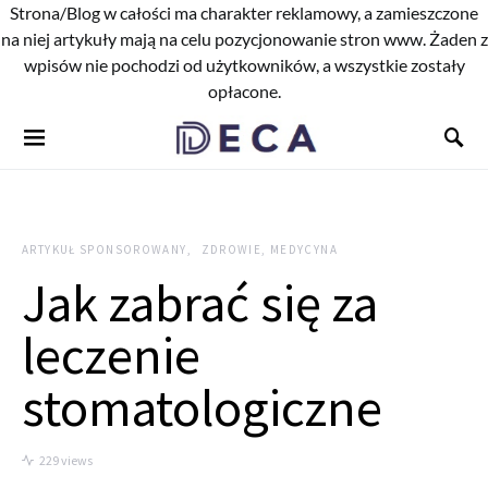
Strona/Blog w całości ma charakter reklamowy, a zamieszczone
na niej artykuły mają na celu pozycjonowanie stron www. Żaden z
wpisów nie pochodzi od użytkowników, a wszystkie zostały
opłacone.
ARTYKUŁ SPONSOROWANY
ZDROWIE, MEDYCYNA
Jak zabrać się za
leczenie
stomatologiczne
229 views