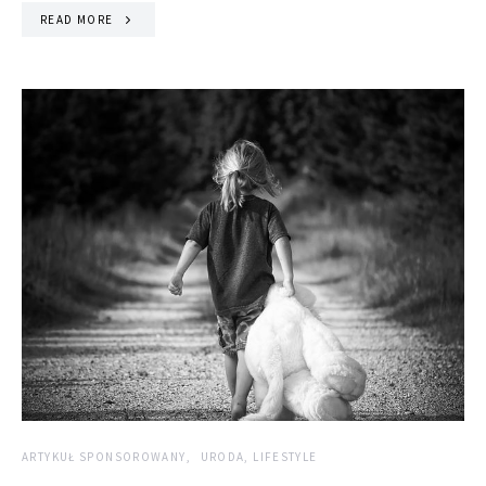
READ MORE
ARTYKUŁ SPONSOROWANY
URODA, LIFESTYLE