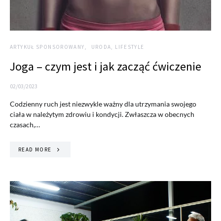
ARTYKUŁ SPONSOROWANY
URODA, LIFESTYLE
Joga – czym jest i jak zacząć ćwiczenie
02/03/2023
Codzienny ruch jest niezwykle ważny dla utrzymania swojego
ciała w należytym zdrowiu i kondycji. Zwłaszcza w obecnych
czasach,…
READ MORE