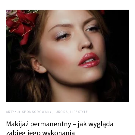
ARTYKUŁ SPONSOROWANY
URODA, LIFESTYLE
Makijaż permanentny – jak wygląda
zabieg jego wykonania