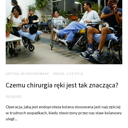
ARTYKUŁ SPONSOROWANY
URODA, LIFESTYLE
Czemu chirurgia ręki jest tak znacząca?
03/10/2022
Operacja, jaką jest endoproteza kolana stosowana jest najczęściej
w trudnych wypadkach, kiedy stworzony przez nas staw kolanowy
uległ…