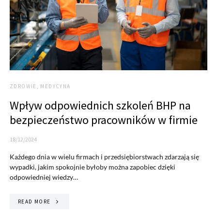
ZDROWIE, MEDYCYNA
Wpływ odpowiednich szkoleń BHP na
bezpieczeństwo pracowników w firmie
18/12/2024
Każdego dnia w wielu firmach i przedsiębiorstwach zdarzają się
wypadki, jakim spokojnie byłoby można zapobiec dzięki
odpowiedniej wiedzy…
READ MORE