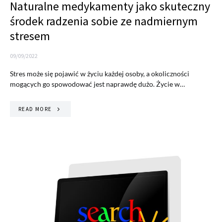
Naturalne medykamenty jako skuteczny
środek radzenia sobie ze nadmiernym
stresem
09/09/2022
Stres może się pojawić w życiu każdej osoby, a okoliczności
mogących go spowodować jest naprawdę dużo. Życie w…
READ MORE