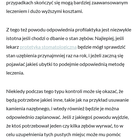
przypadkach skończyć się mogą bardziej zaawansowanym
leczeniem i dużo wyższymi kosztami.
Z tego też powodu odpowiednia profilaktyka jest niezwykle
istotna jeśli chodzi o dbanie o stan zębów. Najlepiej, jeśli
lekarz
protetyka stomatologiczna
będzie mógł sprawdzić
stan uzębienia przynajmniej raz na rok, i jeżeli zaczną się
pojawiać jakieś ubytki to podejmie odpowiednią metodę
leczenia.
Niekiedy podczas tego typu kontroli może się okazać, że
będą potrzebne jakieś inne, takie jak na przykład usuwanie
kamienia nazębnego, i wtedy również będzie je można
odpowiednio zaplanować. Jeśli z jakiegoś powodu wyjdzie,
że ktoś potrzebował jeden czy kilka zębów wyrwać, to w
celu uzupełnienia tych pustych miejsc może mu pomóc