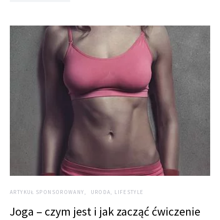
ARTYKUŁ SPONSOROWANY
URODA, LIFESTYLE
Joga – czym jest i jak zacząć ćwiczenie