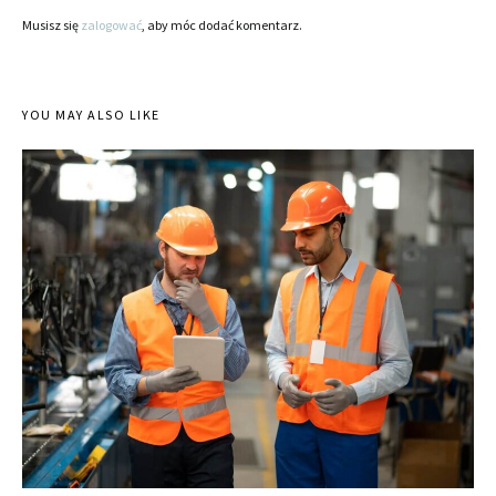
Musisz się
zalogować
, aby móc dodać komentarz.
YOU MAY ALSO LIKE