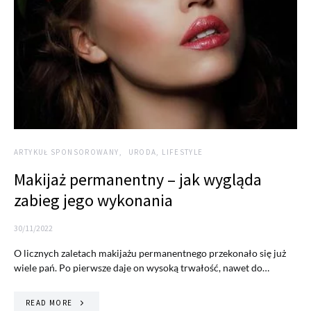
ARTYKUŁ SPONSOROWANY
URODA, LIFESTYLE
Makijaż permanentny – jak wygląda
zabieg jego wykonania
30/11/2022
O licznych zaletach makijażu permanentnego przekonało się już
wiele pań. Po pierwsze daje on wysoką trwałość, nawet do…
READ MORE