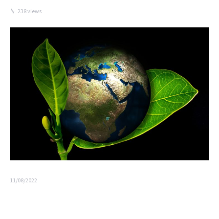
238 views
11/08/2022