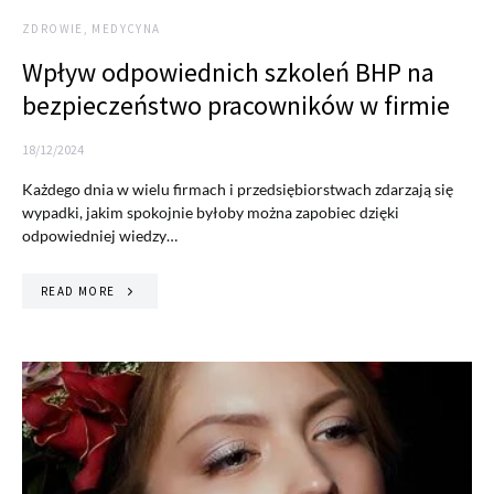
ZDROWIE, MEDYCYNA
Wpływ odpowiednich szkoleń BHP na
bezpieczeństwo pracowników w firmie
18/12/2024
Każdego dnia w wielu firmach i przedsiębiorstwach zdarzają się
wypadki, jakim spokojnie byłoby można zapobiec dzięki
odpowiedniej wiedzy…
READ MORE