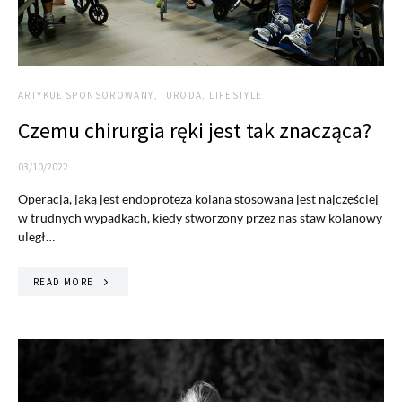
ARTYKUŁ SPONSOROWANY
URODA, LIFESTYLE
Czemu chirurgia ręki jest tak znacząca?
03/10/2022
Operacja, jaką jest endoproteza kolana stosowana jest najczęściej
w trudnych wypadkach, kiedy stworzony przez nas staw kolanowy
uległ…
READ MORE