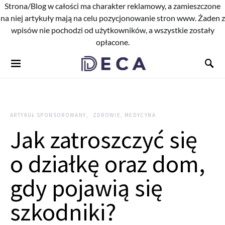
Strona/Blog w całości ma charakter reklamowy, a zamieszczone
na niej artykuły mają na celu pozycjonowanie stron www. Żaden z
wpisów nie pochodzi od użytkowników, a wszystkie zostały
opłacone.
ARTYKUŁ SPONSOROWANY
ZDROWIE, MEDYCYNA
Jak zatroszczyć się
o działkę oraz dom,
gdy pojawią się
szkodniki?