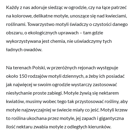
Każdy z nas adoruje siedząc w ogrodzie, czy na łące patrzeć
na kolorowe, delikatne motyle, unoszące się nad kwieciami,
roślinami. Towarzystwo motyli świadczy o czystości danego
obszaru, o ekologicznych uprawach – tam gdzie
wykorzystywana jest chemia, nie uświadczymy tych
ładnych owadów.
Na terenach Polski, w przeróżnych rejonach występuje
około 150 rodzajów motyli dziennych, a żeby ich posiadać
jak najwięcej w swoim ogrodzie wystarczy zastosować
niesłychanie proste zabiegi. Motyle żywią się nektarem
kwiatów, musimy wobec tego tak przystosować rośliny, aby
motyle najzwyczajniej w świecie miały co jeść. Motyli krzew
to roślina ukochana przez motyle, jej zapach i gigantyczna
ilość nektaru zwabia motyle z odległych kierunków.