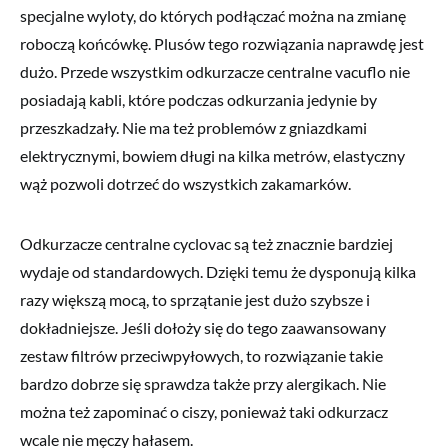
specjalne wyloty, do których podłączać można na zmianę
roboczą końcówkę. Plusów tego rozwiązania naprawdę jest
dużo. Przede wszystkim odkurzacze centralne vacuflo nie
posiadają kabli, które podczas odkurzania jedynie by
przeszkadzały. Nie ma też problemów z gniazdkami
elektrycznymi, bowiem długi na kilka metrów, elastyczny
wąż pozwoli dotrzeć do wszystkich zakamarków.
Odkurzacze centralne cyclovac są też znacznie bardziej
wydaje od standardowych. Dzięki temu że dysponują kilka
razy większą mocą, to sprzątanie jest dużo szybsze i
dokładniejsze. Jeśli dołoży się do tego zaawansowany
zestaw filtrów przeciwpyłowych, to rozwiązanie takie
bardzo dobrze się sprawdza także przy alergikach. Nie
można też zapominać o ciszy, ponieważ taki odkurzacz
wcale nie męczy hałasem.