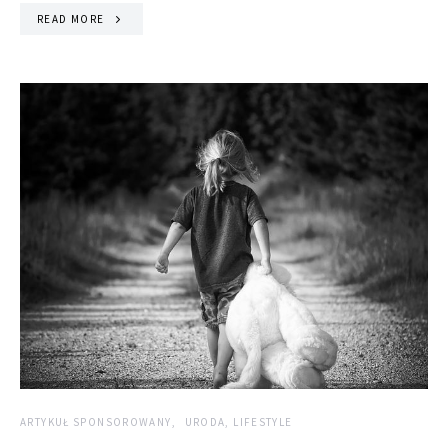
READ MORE
ARTYKUŁ SPONSOROWANY
URODA, LIFESTYLE