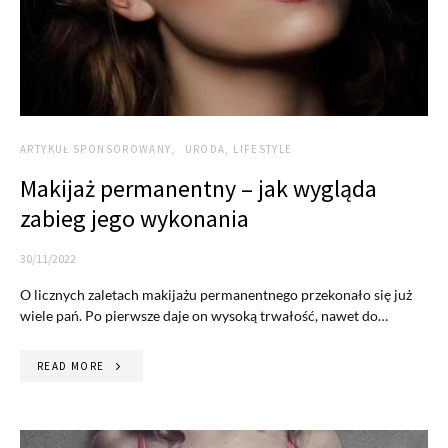
ARTYKUŁ SPONSOROWANY
URODA, LIFESTYLE
Makijaż permanentny – jak wygląda
zabieg jego wykonania
30/11/2022
O licznych zaletach makijażu permanentnego przekonało się już
wiele pań. Po pierwsze daje on wysoką trwałość, nawet do…
READ MORE