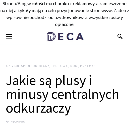
Strona/Blog w całości ma charakter reklamowy, a zamieszczone
na niej artykuły mają na celu pozycjonowanie stron www. Żaden z
wpisów nie pochodzi od użytkowników, a wszystkie zostały
opłacone.
ARTYKUŁ SPONSOROWANY
BUDOWA, DOM, PRZEMYSŁ
Jakie są plusy i
minusy centralnych
odkurzaczy
245 views