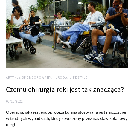
ARTYKUŁ SPONSOROWANY
URODA, LIFESTYLE
Czemu chirurgia ręki jest tak znacząca?
03/10/2022
Operacja, jaką jest endoproteza kolana stosowana jest najczęściej
w trudnych wypadkach, kiedy stworzony przez nas staw kolanowy
uległ…