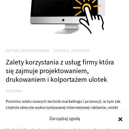
ARTYKUŁ SPONSOROWANY
ZDROWIE, MEDYCYNA
Zalety korzystania z usług firmy która
się zajmuje projektowaniem,
drukowaniem i kolportażem ulotek
07/10/2022
Pomimo wielu nowych technik marketingu i promocji, w tym tak
chętnie obecnie wykorzystywanej internetowej reklamie, ulotki
nadal są…
Zarządzaj zgodą
READ MORE