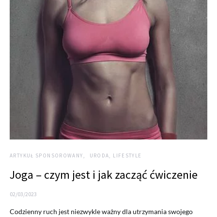
ARTYKUŁ SPONSOROWANY
URODA, LIFESTYLE
Joga – czym jest i jak zacząć ćwiczenie
02/03/2023
Codzienny ruch jest niezwykle ważny dla utrzymania swojego