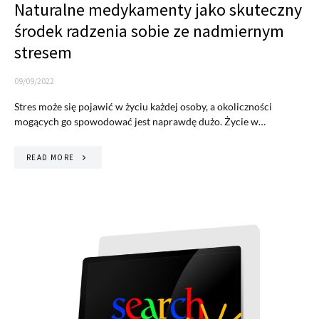
Naturalne medykamenty jako skuteczny
środek radzenia sobie ze nadmiernym
stresem
09/09/2022
Stres może się pojawić w życiu każdej osoby, a okoliczności
mogących go spowodować jest naprawdę dużo. Życie w…
READ MORE