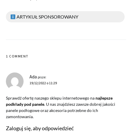
ARTYKUŁ SPONSOROWANY
1 COMMENT
Ada
pisze:
19/12/2022 o 11:29
Sprawdź ofertę naszego sklepu internetowego na
najlepsze
podkłady pod panele
. U nas znajdziesz zawsze dobrej jakości
panele podłogowe oraz akcesoria potrzebne do ich
zamontowania.
Zaloguj się, aby odpowiedzieć