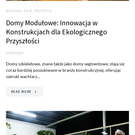
BUDOWA, DOM, PRZEMYSŁ
Domy Modułowe: Innowacja w
Konstrukcjach dla Ekologicznego
Przyszłości
20/03/2024
Domy szkieletowe, znane także jako domy segmentowe, stają się
coraz bardziej poszukiwane w branży konstrukcyjnej, oferując
szeroki wachlarz…
READ MORE