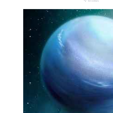
93 views