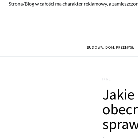
Strona/Blog w całości ma charakter reklamowy, a zamieszczon
BUDOWA, DOM, PRZEMYSŁ
INNE
Jakie
obecn
spraw