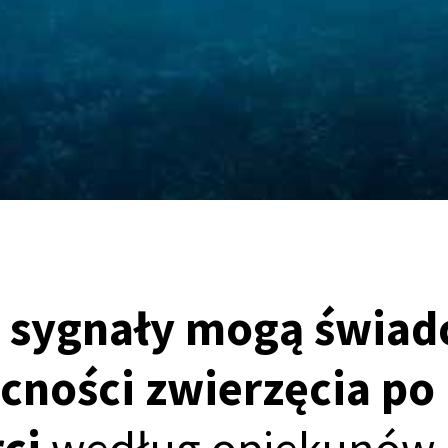
 sygnały mogą świad
cności zwierzęcia po