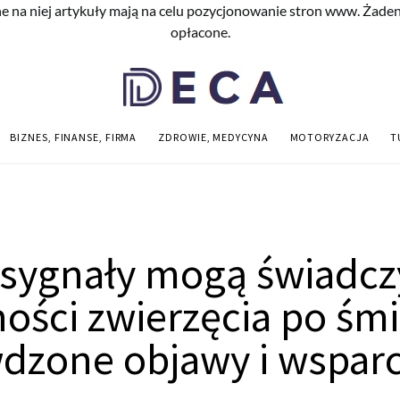
e na niej artykuły mają na celu pozycjonowanie stron www. Żade
opłacone.
BIZNES, FINANSE, FIRMA
ZDROWIE, MEDYCYNA
MOTORYZACJA
T
 sygnały mogą świadcz
ości zwierzęcia po śmi
dzone objawy i wsparc