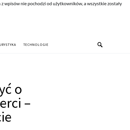
n z wpisów nie pochodzi od użytkowników, a wszystkie zostały
URYSTYKA
TECHNOLOGIE
yć o
erci –
ie