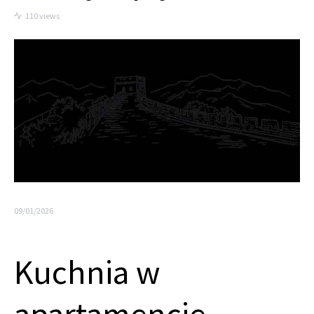
110 views
09/01/2026
Kuchnia w