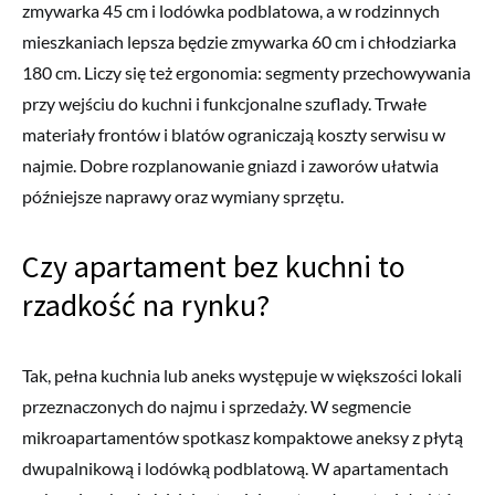
zmywarka 45 cm i lodówka podblatowa, a w rodzinnych
mieszkaniach lepsza będzie zmywarka 60 cm i chłodziarka
180 cm. Liczy się też ergonomia: segmenty przechowywania
przy wejściu do kuchni i funkcjonalne szuflady. Trwałe
materiały frontów i blatów ograniczają koszty serwisu w
najmie. Dobre rozplanowanie gniazd i zaworów ułatwia
późniejsze naprawy oraz wymiany sprzętu.
Czy apartament bez kuchni to
rzadkość na rynku?
Tak, pełna kuchnia lub aneks występuje w większości lokali
przeznaczonych do najmu i sprzedaży. W segmencie
mikroapartamentów spotkasz kompaktowe aneksy z płytą
dwupalnikową i lodówką podblatową. W apartamentach