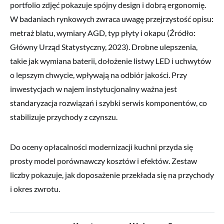
portfolio zdjęć pokazuje spójny design i dobrą ergonomię.
W badaniach rynkowych zwraca uwagę przejrzystość opisu:
metraż blatu, wymiary AGD, typ płyty i okapu (Źródło:
Główny Urząd Statystyczny, 2023). Drobne ulepszenia,
takie jak wymiana baterii, dołożenie listwy LED i uchwytów
o lepszym chwycie, wpływają na odbiór jakości. Przy
inwestycjach w najem instytucjonalny ważna jest
standaryzacja rozwiązań i szybki serwis komponentów, co
stabilizuje przychody z czynszu.
Do oceny opłacalności modernizacji kuchni przyda się
prosty model porównawczy kosztów i efektów. Zestaw
liczby pokazuje, jak doposażenie przekłada się na przychody
i okres zwrotu.