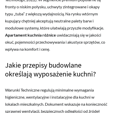
fronty o niskim połysku, uchwyty zintegrowane i okapy
typu „tuba” z większą wydajnością. Na rynku wtórnym
kupujący chętniej akceptują neutralne palety barw i
modułowe systemy, które ułatwiają przyszłe modyfikacje.
Apartament kuchnia różnice
uwidaczniają się w jakości
okuć, pojemności przechowywania i akustyce sprzętów, co
wpływa na komfort i cenę.
Jakie przepisy budowlane
określają wyposażenie kuchni?
Warunki Techniczne regulują minimalne wymagania
higieniczne, wentylacyjne i instalacyjne dla kuchni w
lokalach mieszkalnych. Dokument wskazuje na konieczność
sprawnej wentylacji, bezpiecznych odległości od źródeł