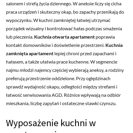
salonem i strefą życia dziennego. W aneksie liczy się cicha
praca urządzeń i skuteczny okap, bo zapachy przenikają do
wypoczynku. W kuchni zamkniętej łatwiej utrzymać
porządek wizualny i kontrolować hałas podczas smażenia
lub pieczenia.
Kuchnia otwarta apartament
poprawia
kontakt domowników i doświetlenie przestrzeni.
Kuchnia
zamknięta apartament
lepiej chroni przed zapachami i
hałasem, a także ułatwia prace kuchenne. W segmencie
najmu młodzi najemcy częściej wybierają aneksy, a rodziny
preferują przestrzenie oddzielone. Przy oględzinach
sprawdź wydajność okapu, odległości między strefami i
łatwość serwisowania AGD. Różnice wpływają na odbiór
mieszkania, liczbę zapytań i ostateczne stawki czynszu.
Wyposażenie kuchni w