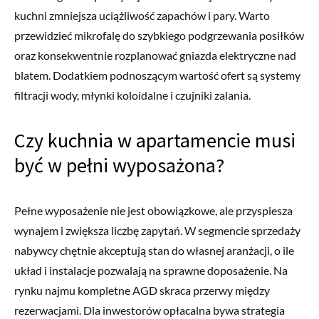
kuchni zmniejsza uciążliwość zapachów i pary. Warto
przewidzieć mikrofalę do szybkiego podgrzewania posiłków
oraz konsekwentnie rozplanować gniazda elektryczne nad
blatem. Dodatkiem podnoszącym wartość ofert są systemy
filtracji wody, młynki koloidalne i czujniki zalania.
Czy kuchnia w apartamencie musi
być w pełni wyposażona?
Pełne wyposażenie nie jest obowiązkowe, ale przyspiesza
wynajem i zwiększa liczbę zapytań. W segmencie sprzedaży
nabywcy chętnie akceptują stan do własnej aranżacji, o ile
układ i instalacje pozwalają na sprawne doposażenie. Na
rynku najmu kompletne AGD skraca przerwy między
rezerwacjami. Dla inwestorów opłacalna bywa strategia