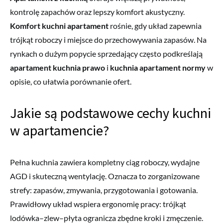
kontrolę zapachów oraz lepszy komfort akustyczny.
Komfort kuchni apartament
rośnie, gdy układ zapewnia
trójkąt roboczy i miejsce do przechowywania zapasów. Na
rynkach o dużym popycie sprzedający często podkreślają
apartament kuchnia prawo
i
kuchnia apartament normy
w
opisie, co ułatwia porównanie ofert.
Jakie są podstawowe cechy kuchni
w apartamencie?
Pełna kuchnia zawiera kompletny ciąg roboczy, wydajne
AGD i skuteczną wentylację. Oznacza to zorganizowane
strefy: zapasów, zmywania, przygotowania i gotowania.
Prawidłowy układ wspiera ergonomię pracy: trójkąt
lodówka–zlew–płyta ogranicza zbędne kroki i zmęczenie.