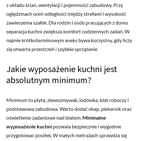
z układu ścian, wentylacji i pojemności zabudowy. Przy
oględzinach oceń odległości między strefami i wysokość
zawieszenia szafek. Dla rodzin i osób pracujących z domu
separacja kuchni zwiększa komfort codziennych zadań. W
najmie krótkoterminowym aneks bywa korzystny, gdy liczy
się otwarta przestrzeń i szybkie sprzątanie.
Jakie wyposażenie kuchni jest
absolutnym minimum?
Minimum to płyta, zlewozmywak, lodówka, blat roboczy i
podstawowa zabudowa. Warto dodać okap, piekarnik oraz
oświetlenie zadaniowe nad blatem.
Minimalne
wyposażenie kuchni
pozwala bezpiecznie i wygodnie
przygotować posiłek. W małych metrażach sprawdza się