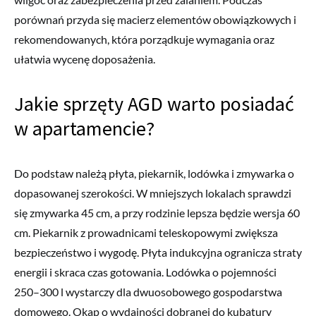
porównań przyda się macierz elementów obowiązkowych i
rekomendowanych, która porządkuje wymagania oraz
ułatwia wycenę doposażenia.
Jakie sprzęty AGD warto posiadać
w apartamencie?
Do podstaw należą płyta, piekarnik, lodówka i zmywarka o
dopasowanej szerokości. W mniejszych lokalach sprawdzi
się zmywarka 45 cm, a przy rodzinie lepsza będzie wersja 60
cm. Piekarnik z prowadnicami teleskopowymi zwiększa
bezpieczeństwo i wygodę. Płyta indukcyjna ogranicza straty
energii i skraca czas gotowania. Lodówka o pojemności
250–300 l wystarczy dla dwuosobowego gospodarstwa
domowego. Okap o wydajności dobranej do kubatury