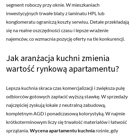
segment roboczy przy oknie. W mieszkaniach
inwestycyjnych trwałe blaty z laminatu HPL lub
konglomeratu ograniczą koszty serwisu. Detale przekładają
się na realne oszczędności czasu i lepsze wrażenie
najemców, co wzmacnia pozycję oferty na tle konkurencji.
Jak aranżacja kuchni zmienia
wartość rynkową apartamentu?
Lepsza kuchnia skraca czas komercjalizacji i zwiększa pulę
odbiorców gotowych zapłacić wyższą stawkę. W sprzedaży
najczęściej zyskują lokale z neutralną zabudową,
kompletnym AGD i ponadczasową kolorystyką. W najmie
krótkoterminowym liczy się trwałość materiałów i łatwość
sprzątania.
Wycena apartamentu kuchnia
rośnie, gdy