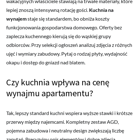
wakacyjnych właściciele stawiają na trwałe materiały, które
lepiej znoszą intensywną rotację gości.
Kuchnia na
wynajem
staje się standardem, bo obniża koszty
funkcjonowania gospodarstwa domowego. Oferty bez
zaplecza kuchennego kierują się do wąskiej grupy
odbiorców. Przy selekcji ogłoszeń analizuj zdjęcia z różnych
ujęć i wymiary zabudowy. Pytaj o rodzaj płyty, wydajność
okapu i dostęp do gniazd nad blatem.
Czy kuchnia wpływa na cenę
wynajmu apartamentu?
Tak, lepszy standard kuchni wspiera wyższe stawki i krótsze
przerwy między najemcami. Kompletny zestaw AGD,
pojemna zabudowa i neutralny design zwiększają liczbę
zapytań. Precyzyjny opis elementów i dobre zdjęcia