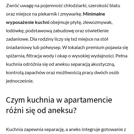
Zwróć uwagę na pojemność chłodziarki, szerokość blatu
oraz miejsce na piekarnik i zmywarkę.
Minimalne
wyposażenie kuchni
obejmuje płytę, zlewozmywak,
lodówkę, podstawową zabudowę oraz oświetlenie
zadaniowe. Dla rodziny liczy się też miejsce na stół
śniadaniowy lub półwysep. W lokalach premium pojawia się
spiżarnia, filtracja wody i okap o wysokiej wydajności. Pełna
kuchnia odróżnia się od aneksu separacją akustyczną,
kontrolą zapachów oraz możliwością pracy dwóch osób
jednocześnie.
Czym kuchnia w apartamencie
różni się od aneksu?
Kuchnia zapewnia separację, a aneks integruje gotowanie z