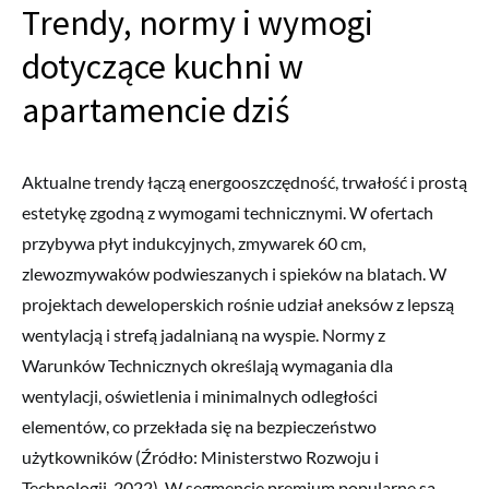
Trendy, normy i wymogi
dotyczące kuchni w
apartamencie dziś
Aktualne trendy łączą energooszczędność, trwałość i prostą
estetykę zgodną z wymogami technicznymi. W ofertach
przybywa płyt indukcyjnych, zmywarek 60 cm,
zlewozmywaków podwieszanych i spieków na blatach. W
projektach deweloperskich rośnie udział aneksów z lepszą
wentylacją i strefą jadalnianą na wyspie. Normy z
Warunków Technicznych określają wymagania dla
wentylacji, oświetlenia i minimalnych odległości
elementów, co przekłada się na bezpieczeństwo
użytkowników (Źródło: Ministerstwo Rozwoju i
Technologii, 2022). W segmencie premium popularne są