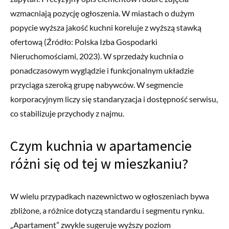
wzmacniają pozycję ogłoszenia. W miastach o dużym
popycie wyższa jakość kuchni koreluje z wyższą stawką
ofertową (Źródło: Polska Izba Gospodarki
Nieruchomościami, 2023). W sprzedaży kuchnia o
ponadczasowym wyglądzie i funkcjonalnym układzie
przyciąga szeroką grupę nabywców. W segmencie
korporacyjnym liczy się standaryzacja i dostępność serwisu,
co stabilizuje przychody z najmu.
Czym kuchnia w apartamencie
różni się od tej w mieszkaniu?
W wielu przypadkach nazewnictwo w ogłoszeniach bywa
zbliżone, a różnice dotyczą standardu i segmentu rynku.
„Apartament” zwykle sugeruje wyższy poziom