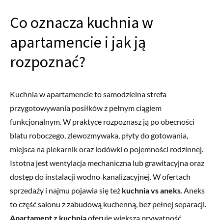
Co oznacza kuchnia w
apartamencie i jak ją
rozpoznać?
Kuchnia w apartamencie to samodzielna strefa
przygotowywania posiłków z pełnym ciągiem
funkcjonalnym. W praktyce rozpoznasz ją po obecności
blatu roboczego, zlewozmywaka, płyty do gotowania,
miejsca na piekarnik oraz lodówki o pojemności rodzinnej.
Istotna jest wentylacja mechaniczna lub grawitacyjna oraz
dostęp do instalacji wodno‑kanalizacyjnej. W ofertach
sprzedaży i najmu pojawia się też
kuchnia vs aneks
. Aneks
to część salonu z zabudową kuchenną, bez pełnej separacji.
Apartament z kuchnią
oferuje większą prywatność,