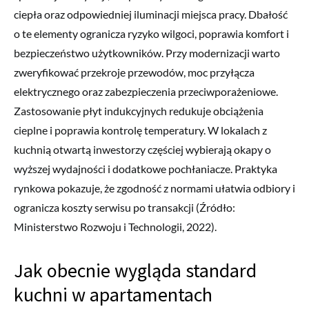
ciepła oraz odpowiedniej iluminacji miejsca pracy. Dbałość
o te elementy ogranicza ryzyko wilgoci, poprawia komfort i
bezpieczeństwo użytkowników. Przy modernizacji warto
zweryfikować przekroje przewodów, moc przyłącza
elektrycznego oraz zabezpieczenia przeciwporażeniowe.
Zastosowanie płyt indukcyjnych redukuje obciążenia
cieplne i poprawia kontrolę temperatury. W lokalach z
kuchnią otwartą inwestorzy częściej wybierają okapy o
wyższej wydajności i dodatkowe pochłaniacze. Praktyka
rynkowa pokazuje, że zgodność z normami ułatwia odbiory i
ogranicza koszty serwisu po transakcji (Źródło:
Ministerstwo Rozwoju i Technologii, 2022).
Jak obecnie wygląda standard
kuchni w apartamentach