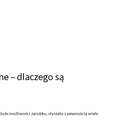
ne – dlaczego są
 duże możliwości zarobku, słyszało z pewnością wiele