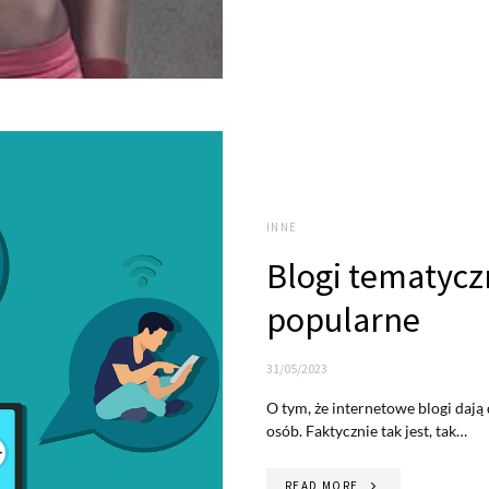
INNE
Blogi tematycz
popularne
31/05/2023
O tym, że internetowe blogi dają
osób. Faktycznie tak jest, tak…
READ MORE