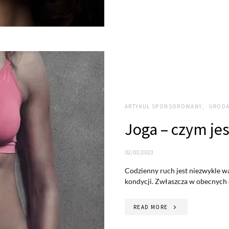
ARTYKUŁ SPONSOROWANY
URODA
Joga – czym jes
02/03/2023
Codzienny ruch jest niezwykle w
kondycji. Zwłaszcza w obecnych
READ MORE