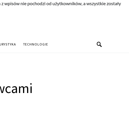
n z wpisów nie pochodzi od użytkowników, a wszystkie zostały
URYSTYKA
TECHNOLOGIE
owcami