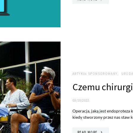
ARTYKUŁ SPONSOROWANY
URODA
Czemu chirurgia
03/10/2022
Operacja, jaką jest endoproteza 
kiedy stworzony przez nas staw 
READ MORE