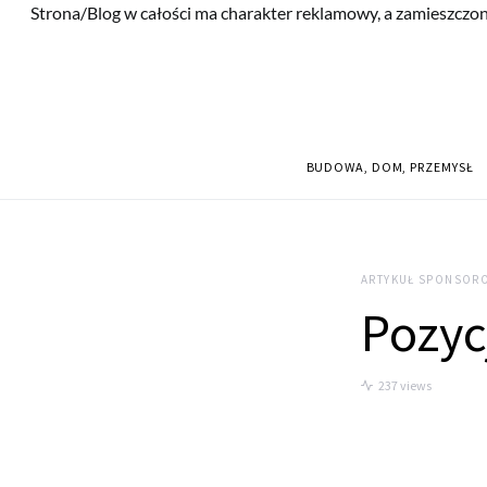
Strona/Blog w całości ma charakter reklamowy, a zamieszczon
BUDOWA, DOM, PRZEMYSŁ
ARTYKUŁ SPONSOR
Pozyc
237 views