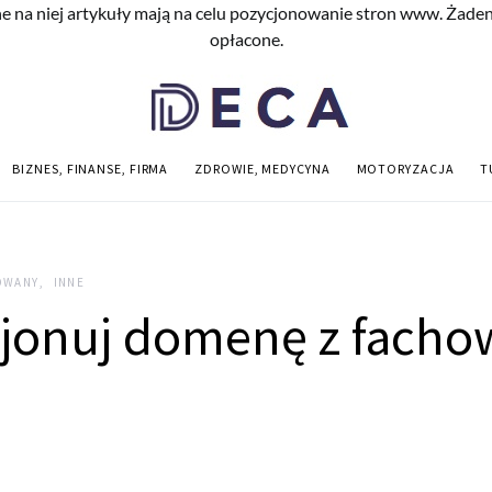
e na niej artykuły mają na celu pozycjonowanie stron www. Żade
opłacone.
BIZNES, FINANSE, FIRMA
ZDROWIE, MEDYCYNA
MOTORYZACJA
T
OWANY
INNE
jonuj domenę z fach