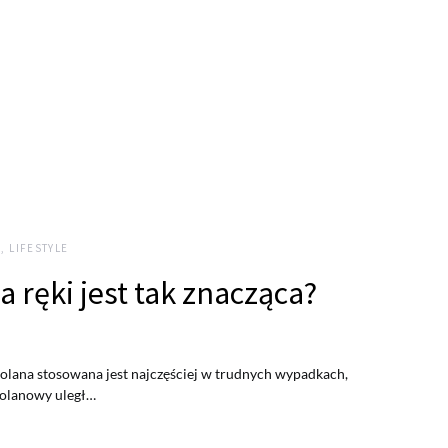
, LIFESTYLE
 ręki jest tak znacząca?
kolana stosowana jest najczęściej w trudnych wypadkach,
kolanowy uległ…