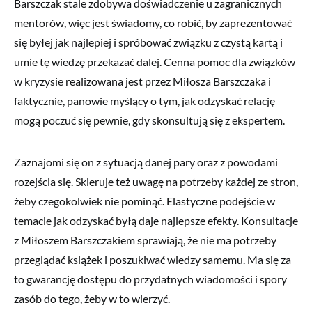
Barszczak stale zdobywa doświadczenie u zagranicznych
mentorów, więc jest świadomy, co robić, by zaprezentować
się byłej jak najlepiej i spróbować związku z czystą kartą i
umie tę wiedzę przekazać dalej. Cenna pomoc dla związków
w kryzysie realizowana jest przez Miłosza Barszczaka i
faktycznie, panowie myślący o tym, jak odzyskać relację
mogą poczuć się pewnie, gdy skonsultują się z ekspertem.
Zaznajomi się on z sytuacją danej pary oraz z powodami
rozejścia się. Skieruje też uwagę na potrzeby każdej ze stron,
żeby czegokolwiek nie pominąć. Elastyczne podejście w
temacie jak odzyskać byłą daje najlepsze efekty. Konsultacje
z Miłoszem Barszczakiem sprawiają, że nie ma potrzeby
przeglądać książek i poszukiwać wiedzy samemu. Ma się za
to gwarancję dostępu do przydatnych wiadomości i spory
zasób do tego, żeby w to wierzyć.