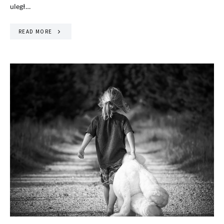
uległ…
READ MORE