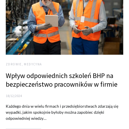
ZDROWIE, MEDYCYNA
Wpływ odpowiednich szkoleń BHP na
bezpieczeństwo pracowników w firmie
18/12/2024
Każdego dnia w wielu firmach i przedsiębiorstwach zdarzają się
wypadki, jakim spokojnie byłoby można zapobiec dzięki
odpowiedniej wiedzy…