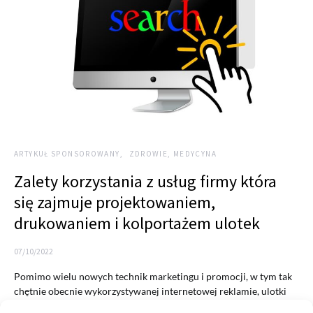
ARTYKUŁ SPONSOROWANY
ZDROWIE, MEDYCYNA
Zalety korzystania z usług firmy która
się zajmuje projektowaniem,
drukowaniem i kolportażem ulotek
07/10/2022
Pomimo wielu nowych technik marketingu i promocji, w tym tak
chętnie obecnie wykorzystywanej internetowej reklamie, ulotki
nadal są…