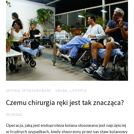
ARTYKUŁ SPONSOROWANY
URODA, LIFESTYLE
Czemu chirurgia ręki jest tak znacząca?
03/10/2022
Operacja, jaką jest endoproteza kolana stosowana jest najczęściej
w trudnych wypadkach, kiedy stworzony przez nas staw kolanowy