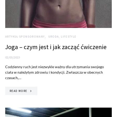
ARTYKUŁ SPONSOROWANY
URODA, LIFESTYLE
Joga – czym jest i jak zacząć ćwiczenie
02/03/2023
Codzienny ruch jest niezwykle ważny dla utrzymania swojego
ciała w należytym zdrowiu i kondycji. Zwłaszcza w obecnych
czasach,…
READ MORE