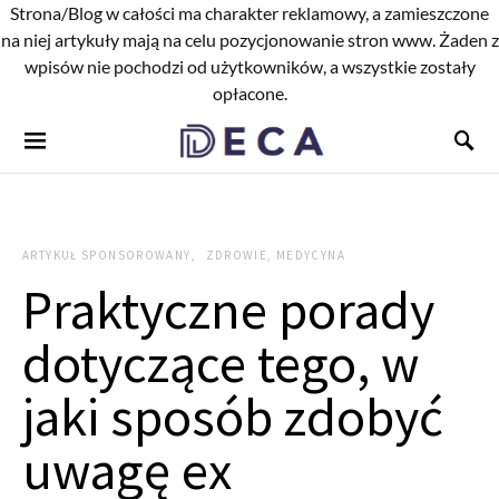
Strona/Blog w całości ma charakter reklamowy, a zamieszczone
na niej artykuły mają na celu pozycjonowanie stron www. Żaden z
wpisów nie pochodzi od użytkowników, a wszystkie zostały
opłacone.
ARTYKUŁ SPONSOROWANY
ZDROWIE, MEDYCYNA
Praktyczne porady
dotyczące tego, w
jaki sposób zdobyć
uwagę ex