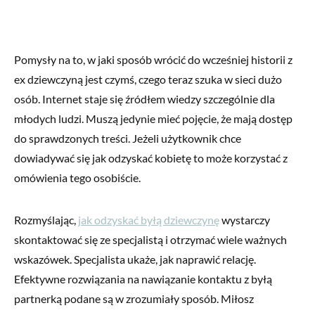
Pomysły na to, w jaki sposób wrócić do wcześniej historii z
ex dziewczyną jest czymś, czego teraz szuka w sieci dużo
osób. Internet staje się źródłem wiedzy szczególnie dla
młodych ludzi. Muszą jedynie mieć pojęcie, że mają dostęp
do sprawdzonych treści. Jeżeli użytkownik chce
dowiadywać się jak odzyskać kobietę to może korzystać z
omówienia tego osobiście.
Rozmyślając,
jak odzyskać byłą dziewczynę
wystarczy
skontaktować się ze specjalistą i otrzymać wiele ważnych
wskazówek. Specjalista ukaże, jak naprawić relację.
Efektywne rozwiązania na nawiązanie kontaktu z byłą
partnerką podane są w zrozumiały sposób. Miłosz