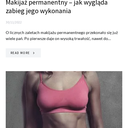
Makijaż permanentny – jak wygląda
zabieg jego wykonania
30/11/2022
O licznych zaletach makijażu permanentnego przekonało się już
wiele pań. Po pierwsze daje on wysoką trwałość, nawet do…
READ MORE