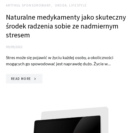
ARTYKUŁ SPONSOROWANY
URODA, LIFESTYLE
Naturalne medykamenty jako skuteczny
środek radzenia sobie ze nadmiernym
stresem
09/09/2022
Stres może się pojawić w życiu każdej osoby, a okoliczności
mogących go spowodować jest naprawdę dużo. Życie w…
READ MORE