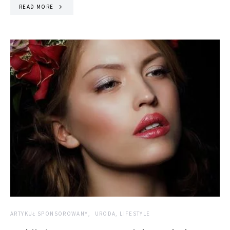
READ MORE
ARTYKUŁ SPONSOROWANY
URODA, LIFESTYLE