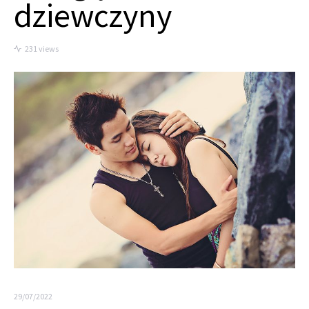
dziewczyny
231 views
29/07/2022