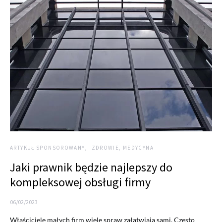
ARTYKUŁ SPONSOROWANY
ZDROWIE, MEDYCYNA
Jaki prawnik będzie najlepszy do
kompleksowej obsługi firmy
06/02/2023
Właściciele małych firm wiele spraw załatwiają sami. Często