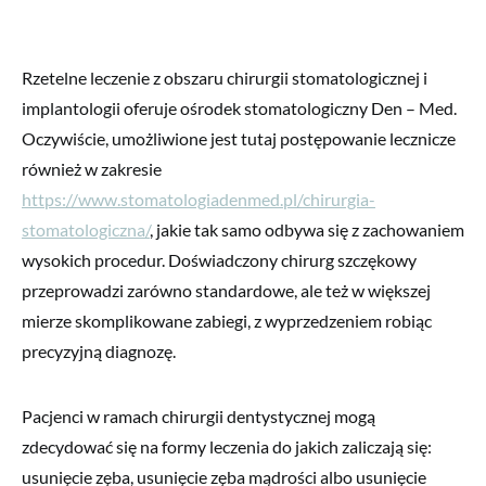
Rzetelne leczenie z obszaru chirurgii stomatologicznej i
implantologii oferuje ośrodek stomatologiczny Den – Med.
Oczywiście, umożliwione jest tutaj postępowanie lecznicze
również w zakresie
https://www.stomatologiadenmed.pl/chirurgia-
stomatologiczna/
, jakie tak samo odbywa się z zachowaniem
wysokich procedur. Doświadczony chirurg szczękowy
przeprowadzi zarówno standardowe, ale też w większej
mierze skomplikowane zabiegi, z wyprzedzeniem robiąc
precyzyjną diagnozę.
Pacjenci w ramach chirurgii dentystycznej mogą
zdecydować się na formy leczenia do jakich zaliczają się:
usunięcie zęba, usunięcie zęba mądrości albo usunięcie