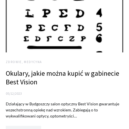
ZDROWIE, MEDYCYNA
Okulary, jakie można kupić w gabinecie
Best Vision
05/12/2023
Działający w Bydgoszczy salon optyczny Best Vision gwarantuje
wszechstronną opiekę nad wzrokiem. Zabiegają o to
wykwalifikowani optycy, optometryści…