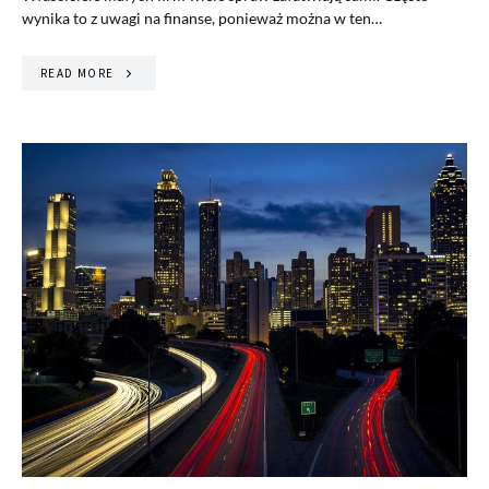
wynika to z uwagi na finanse, ponieważ można w ten…
READ MORE