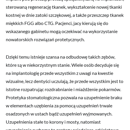
sterowaną regenerację tkanek, wykształcenie nowej tkanki
kostnej w dnie zatoki szczękowej, a także przeszczep tkanek
miękkich FGG albo CTG. Pacjenci, jacy kierują się do
wskazanego gabinetu mogą oczekiwać na wykorzystanie
nowatorskich rozwiązań protetycznych.
Dzięki temu istnieje szansa na odbudowę takich zębów,
które są w niekorzystnym stanie. Wiele osób decyduje się
na implantologię przede wszystkim z uwagi na kwestie
wizualne, lecz dentyści uczulają, że przede wszystkim jest to
istotne rozpatrując rozdrabnianie i miażdżenie pokarmów.
Protetyka stomatologiczna pozwala na uzupełnienie braku
w elementach uzębienia za pomocą uzupełnień trwale
osadzonych w ustach bądź uzupełnień wyjmowanych.
Uzupełnienia stałe to korony i mosty, natomiast
uzupełnienia ruchome to protezy osiadające, szkieletowe