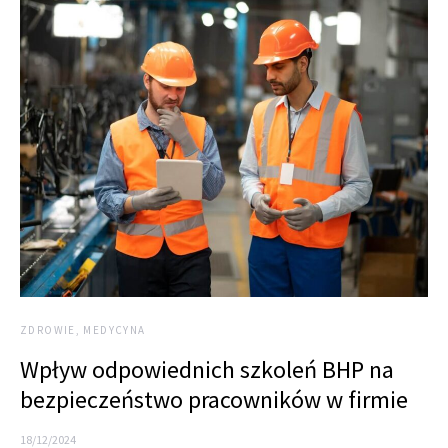
ZDROWIE, MEDYCYNA
Wpływ odpowiednich szkoleń BHP na
bezpieczeństwo pracowników w firmie
18/12/2024