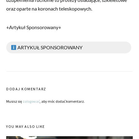
oraz oparte na koronach teleskopowych.
+Artykuł Sponsorowany+
ARTYKUŁ SPONSOROWANY
DODAJ KOMENTARZ
Musisz się
zalogować
, aby móc dodać komentarz.
YOU MAY ALSO LIKE