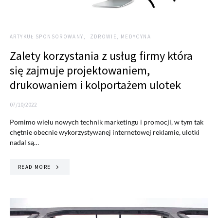
ARTYKUŁ SPONSOROWANY
ZDROWIE, MEDYCYNA
Zalety korzystania z usług firmy która
się zajmuje projektowaniem,
drukowaniem i kolportażem ulotek
07/10/2022
Pomimo wielu nowych technik marketingu i promocji, w tym tak
chętnie obecnie wykorzystywanej internetowej reklamie, ulotki
nadal są…
READ MORE