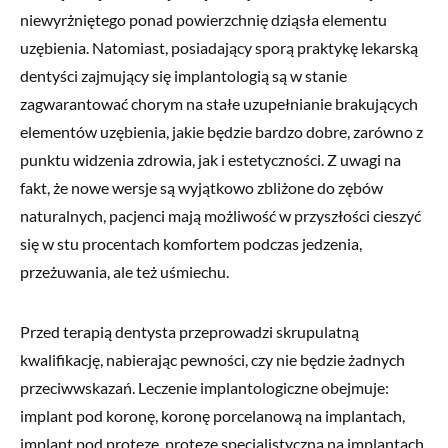
niewyrżniętego ponad powierzchnię dziąsła elementu
uzębienia. Natomiast, posiadający sporą praktykę lekarską
dentyści zajmujący się implantologią są w stanie
zagwarantować chorym na stałe uzupełnianie brakujących
elementów uzębienia, jakie będzie bardzo dobre, zarówno z
punktu widzenia zdrowia, jak i estetyczności. Z uwagi na
fakt, że nowe wersje są wyjątkowo zbliżone do zębów
naturalnych, pacjenci mają możliwość w przyszłości cieszyć
się w stu procentach komfortem podczas jedzenia,
przeżuwania, ale też uśmiechu.
Przed terapią dentysta przeprowadzi skrupulatną
kwalifikację, nabierając pewności, czy nie będzie żadnych
przeciwwskazań. Leczenie implantologiczne obejmuje:
implant pod koronę, koronę porcelanową na implantach,
implant pod protezę, protezę specjalistyczną na implantach,