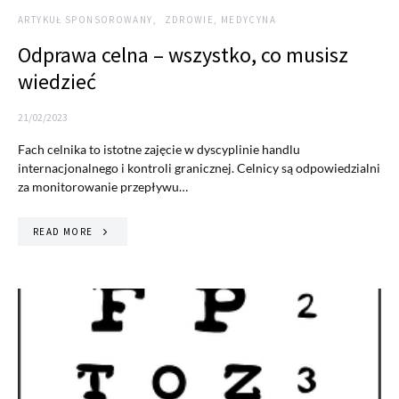
ARTYKUŁ SPONSOROWANY
ZDROWIE, MEDYCYNA
Odprawa celna – wszystko, co musisz
wiedzieć
21/02/2023
Fach celnika to istotne zajęcie w dyscyplinie handlu
internacjonalnego i kontroli granicznej. Celnicy są odpowiedzialni
za monitorowanie przepływu…
READ MORE