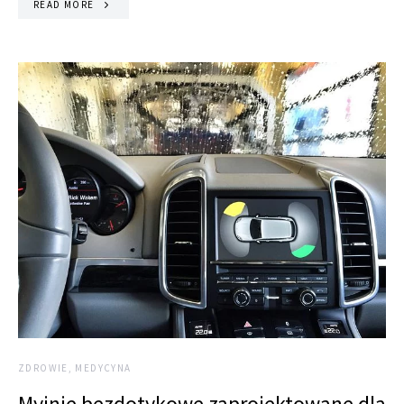
READ MORE
ZDROWIE, MEDYCYNA
Myjnie bezdotykowe zaprojektowane dla