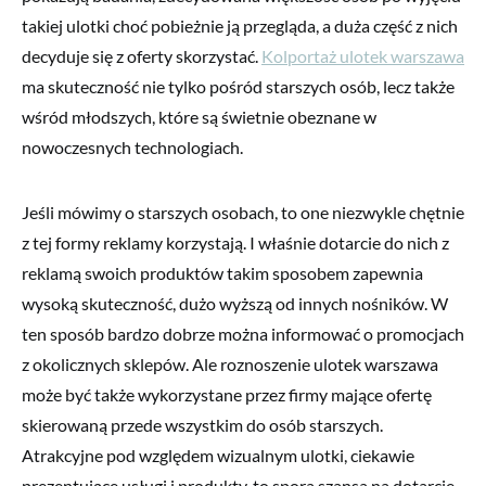
takiej ulotki choć pobieżnie ją przegląda, a duża część z nich
decyduje się z oferty skorzystać.
Kolportaż ulotek warszawa
ma skuteczność nie tylko pośród starszych osób, lecz także
wśród młodszych, które są świetnie obeznane w
nowoczesnych technologiach.
Jeśli mówimy o starszych osobach, to one niezwykle chętnie
z tej formy reklamy korzystają. I właśnie dotarcie do nich z
reklamą swoich produktów takim sposobem zapewnia
wysoką skuteczność, dużo wyższą od innych nośników. W
ten sposób bardzo dobrze można informować o promocjach
z okolicznych sklepów. Ale roznoszenie ulotek warszawa
może być także wykorzystane przez firmy mające ofertę
skierowaną przede wszystkim do osób starszych.
Atrakcyjne pod względem wizualnym ulotki, ciekawie
prezentujące usługi i produkty, to spora szansa na dotarcie