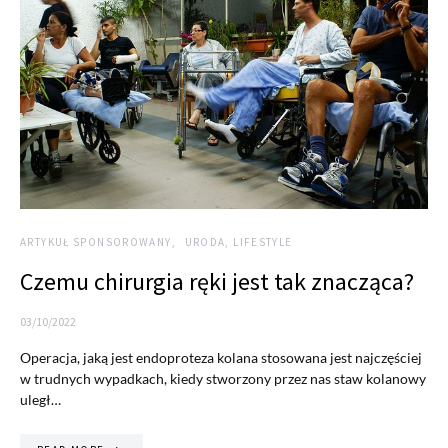
ARTYKUŁ SPONSOROWANY
URODA, LIFESTYLE
Czemu chirurgia ręki jest tak znacząca?
03/10/2022
Operacja, jaką jest endoproteza kolana stosowana jest najczęściej
w trudnych wypadkach, kiedy stworzony przez nas staw kolanowy
uległ…