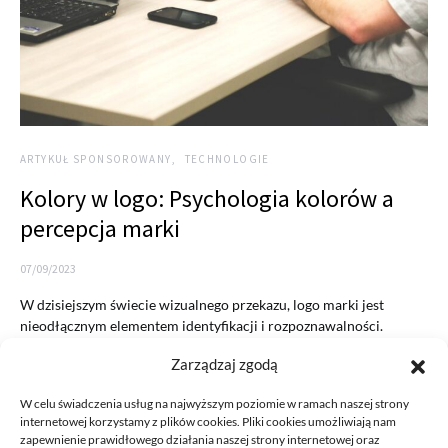
ARTYKUŁ SPONSOROWANY
TECHNOLOGIE
Kolory w logo: Psychologia kolorów a
percepcja marki
07/09/2023
W dzisiejszym świecie wizualnego przekazu, logo marki jest
nieodłącznym elementem identyfikacji i rozpoznawalności.
Jednym z kluczowych aspektów projektowania…
Zarządzaj zgodą
READ MORE
W celu świadczenia usług na najwyższym poziomie w ramach naszej strony
internetowej korzystamy z plików cookies. Pliki cookies umożliwiają nam
zapewnienie prawidłowego działania naszej strony internetowej oraz