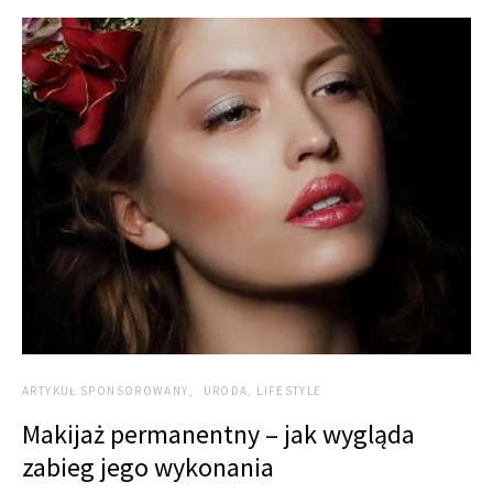
ARTYKUŁ SPONSOROWANY
URODA, LIFESTYLE
Makijaż permanentny – jak wygląda
zabieg jego wykonania