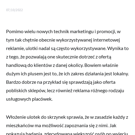
07/10/2022
Pomimo wielu nowych technik marketingu i promocji, w
tym tak chętnie obecnie wykorzystywanej internetowej
reklamie, ulotki nadal są często wykorzystywane. Wynika to
z tego, że pozwalają one skutecznie dotrzeć z ofertą
handlową do klientów z danej okolicy. Bowiem właśnie
dużym ich plusem jest to, że ich zakres działania jest lokalny.
Bardzo dobrze na przykład się sprawdzają jako oferta
pobliskich sklepów, lecz również reklama różnego rodzaju
usługowych placówek.
Włożenie ulotek do skrzynek sprawia, że w zasadzie każdy z
mieszkańców ma możliwość zapoznania się z nimi. Jak
pokazują badania, zdecydowana większość osób po wyjęciu