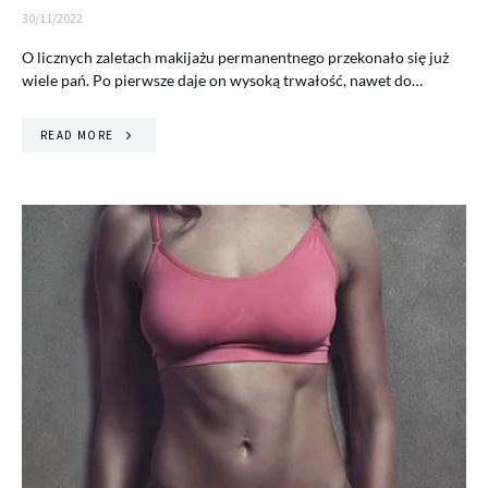
30/11/2022
O licznych zaletach makijażu permanentnego przekonało się już
wiele pań. Po pierwsze daje on wysoką trwałość, nawet do…
READ MORE