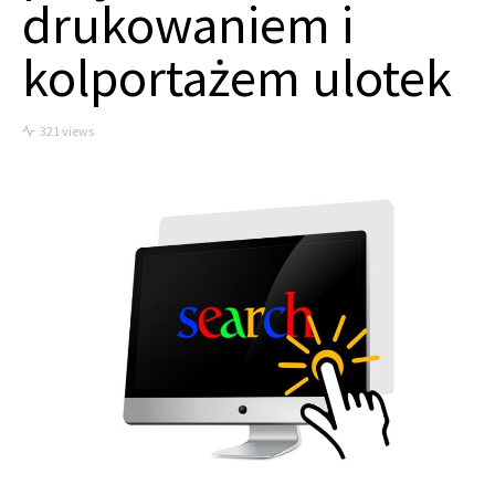
drukowaniem i
kolportażem ulotek
321 views