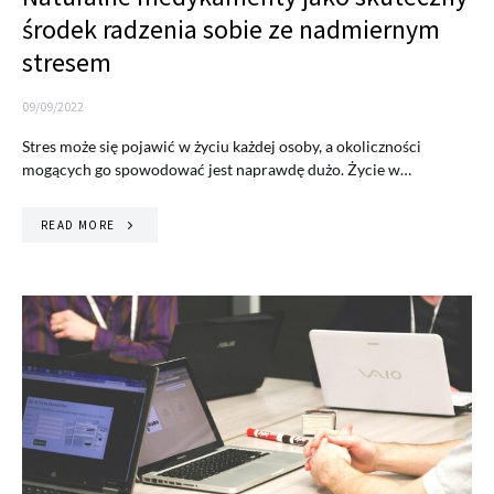
środek radzenia sobie ze nadmiernym
stresem
09/09/2022
Stres może się pojawić w życiu każdej osoby, a okoliczności
mogących go spowodować jest naprawdę dużo. Życie w…
READ MORE