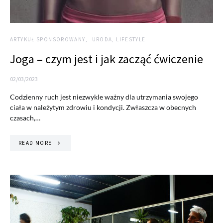
ARTYKUŁ SPONSOROWANY
URODA, LIFESTYLE
Joga – czym jest i jak zacząć ćwiczenie
02/03/2023
Codzienny ruch jest niezwykle ważny dla utrzymania swojego
ciała w należytym zdrowiu i kondycji. Zwłaszcza w obecnych
czasach,…
READ MORE