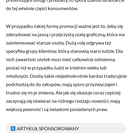
do tej właśnie części konsumentów.
W przypadku takiej formy promocji ważne jest to, żeby się
zdecydować na jasną i przejrzystą szatę graficzną, która ma
zainteresować starsze osoby. Dużą rolę odgrywa też
specyfika grupy klientów, którą stanowią starsi ludzie. Dla
nich zawartość ulotek musi mieć całkowicie odmienną
postać niż w przypadku ludzi w średnim wieku lub
młodszych. Osoby takie niejednokrotnie bardzo tradycyjnie
podchodzą do do zakupów, mają sporo przyzwyczajeń i
trudno się im je zmienia. Ale jak się okazuje coraz częściej
zaczynają się otwierać na różnego rodzaju nowości, mają
większą pewność i są świadomi posiadanych praw.
ARTYKUŁ SPONSOROWANY