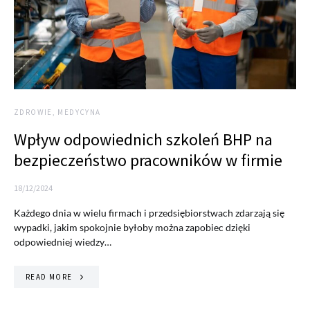
ZDROWIE, MEDYCYNA
Wpływ odpowiednich szkoleń BHP na
bezpieczeństwo pracowników w firmie
18/12/2024
Każdego dnia w wielu firmach i przedsiębiorstwach zdarzają się
wypadki, jakim spokojnie byłoby można zapobiec dzięki
odpowiedniej wiedzy…
READ MORE