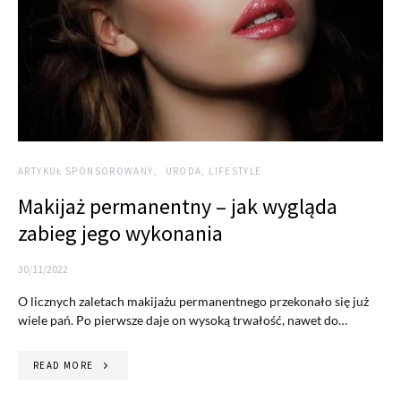
ARTYKUŁ SPONSOROWANY
URODA, LIFESTYLE
Makijaż permanentny – jak wygląda
zabieg jego wykonania
30/11/2022
O licznych zaletach makijażu permanentnego przekonało się już
wiele pań. Po pierwsze daje on wysoką trwałość, nawet do…
READ MORE