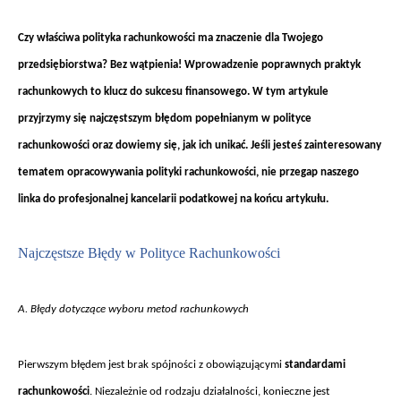
Czy w
łaściwa polityka rachunkowości ma znaczenie dla Twojego
przedsiębiorstwa? Bez wątpienia! Wprowadzenie poprawnych praktyk
rachunkowych to klucz do sukcesu finansowego. W tym artykule
przyjrzymy się najczęstszym błędom popełnianym w polityce
rachunkowości oraz dowiemy się, jak ich unikać. Jeśli jesteś zainteresowany
tematem opracowywania polityki rachunkowości, nie przegap naszego
linka do profesjonalnej kancelarii podatkowej na końcu artykułu.
Najcz
ęstsze Błędy w Polityce Rachunkowości
A. B
łędy dotyczące wyboru metod rachunkowych
Pierwszym b
łędem jest brak sp
ójno
ści z obowiązującymi
standardami
rachunkowości
. Niezależnie od rodzaju działalności, konieczne jest