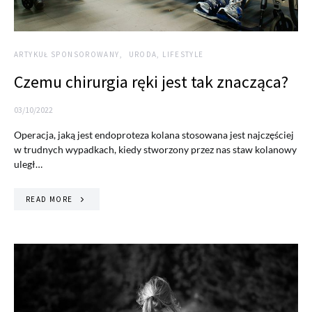
ARTYKUŁ SPONSOROWANY
URODA, LIFESTYLE
Czemu chirurgia ręki jest tak znacząca?
03/10/2022
Operacja, jaką jest endoproteza kolana stosowana jest najczęściej
w trudnych wypadkach, kiedy stworzony przez nas staw kolanowy
uległ…
READ MORE