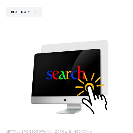
READ MORE
ARTYKUŁ SPONSOROWANY
ZDROWIE, MEDYCYNA