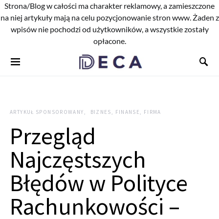
Strona/Blog w całości ma charakter reklamowy, a zamieszczone
na niej artykuły mają na celu pozycjonowanie stron www. Żaden z
wpisów nie pochodzi od użytkowników, a wszystkie zostały
opłacone.
ARTYKUŁ SPONSOROWANY
BIZNES, FINANSE, FIRMA
Przegląd
Najczęstszych
Błędów w Polityce
Rachunkowości –