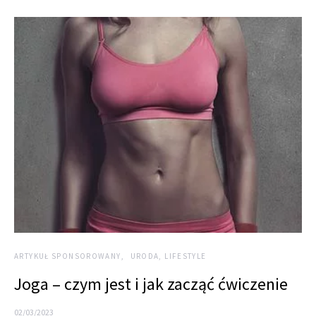
ARTYKUŁ SPONSOROWANY
URODA, LIFESTYLE
Joga – czym jest i jak zacząć ćwiczenie
02/03/2023