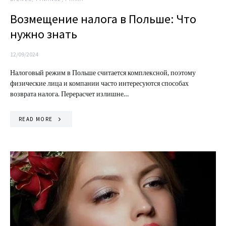
Возмещение налога в Польше: Что
нужно знать
12/09/2024
Налоговый режим в Польше считается комплексной, поэтому
физические лица и компании часто интересуются способах
возврата налога. Перерасчет излишне…
READ MORE