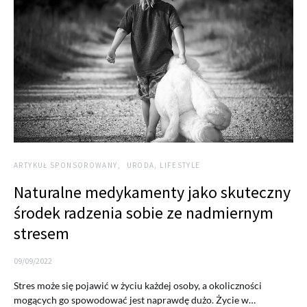
ARTYKUŁ SPONSOROWANY
URODA, LIFESTYLE
Naturalne medykamenty jako skuteczny
środek radzenia sobie ze nadmiernym
stresem
09/09/2022
Stres może się pojawić w życiu każdej osoby, a okoliczności
mogących go spowodować jest naprawdę dużo. Życie w…