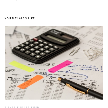
YOU MAY ALSO LIKE
BIZNES, FINANSE, FIRMA