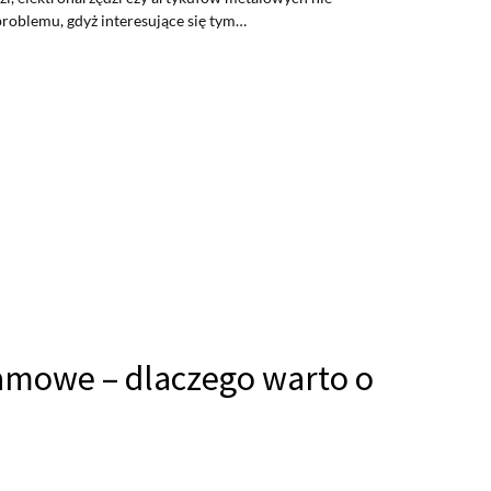
roblemu, gdyż interesujące się tym…
amowe – dlaczego warto o