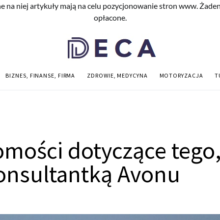
e na niej artykuły mają na celu pozycjonowanie stron www. Żade
opłacone.
BIZNES, FINANSE, FIRMA
ZDROWIE, MEDYCYNA
MOTORYZACJA
T
mości dotyczące tego,
onsultantką Avonu