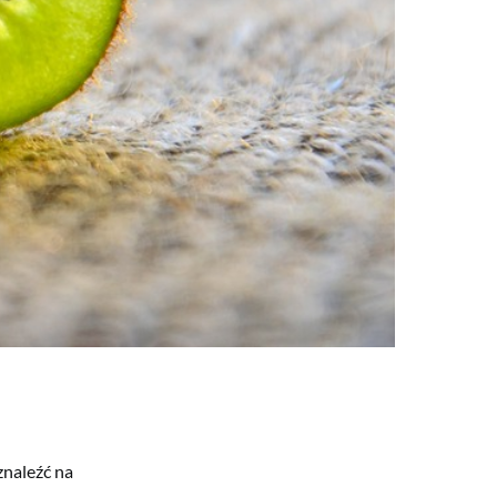
znaleźć na