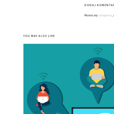
DODAJ KOMENTA
Musisz się
zalogować
,
YOU MAY ALSO LIKE