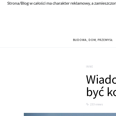
Strona/Blog w całości ma charakter reklamowy, a zamieszczon
BUDOWA, DOM, PRZEMYSŁ
INNE
Wiado
być k
233 views