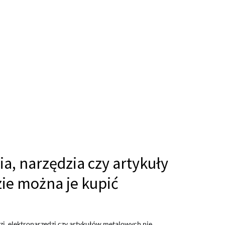
a, narzędzia czy artykuły
ie można je kupić
zi, elektronarzędzi czy artykułów metalowych nie