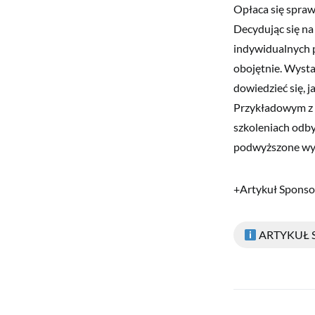
Opłaca się sprawd
Decydując się na
indywidualnych p
obojętnie. Wysta
dowiedzieć się, j
Przykładowym z b
szkoleniach odby
podwyższone wy
+Artykuł Spons
ARTYKUŁ