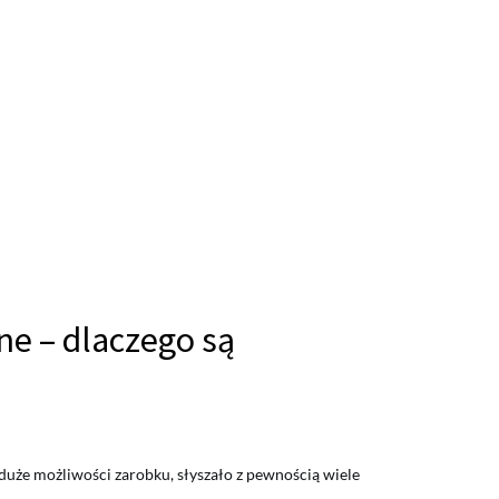
ne – dlaczego są
 duże możliwości zarobku, słyszało z pewnością wiele