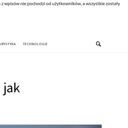
n z wpisów nie pochodzi od użytkowników, a wszystkie zostały
URYSTYKA
TECHNOLOGIE
 jak