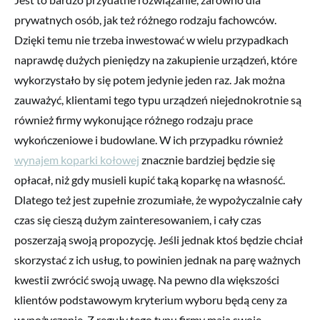
prywatnych osób, jak też różnego rodzaju fachowców.
Dzięki temu nie trzeba inwestować w wielu przypadkach
naprawdę dużych pieniędzy na zakupienie urządzeń, które
wykorzystało by się potem jedynie jeden raz. Jak można
zauważyć, klientami tego typu urządzeń niejednokrotnie są
również firmy wykonujące różnego rodzaju prace
wykończeniowe i budowlane. W ich przypadku również
wynajem koparki kołowej
znacznie bardziej będzie się
opłacał, niż gdy musieli kupić taką koparkę na własność.
Dlatego też jest zupełnie zrozumiałe, że wypożyczalnie cały
czas się cieszą dużym zainteresowaniem, i cały czas
poszerzają swoją propozycję. Jeśli jednak ktoś będzie chciał
skorzystać z ich usług, to powinien jednak na parę ważnych
kwestii zwrócić swoją uwagę. Na pewno dla większości
klientów podstawowym kryterium wyboru będą ceny za
wypożyczenie. Z reguły tego typu firmy mają swoje