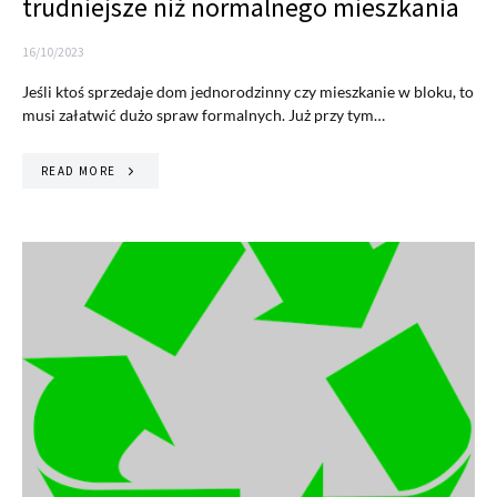
trudniejsze niż normalnego mieszkania
16/10/2023
Jeśli ktoś sprzedaje dom jednorodzinny czy mieszkanie w bloku, to
musi załatwić dużo spraw formalnych. Już przy tym…
READ MORE