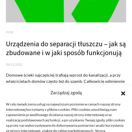
INNE
Urządzenia do separacji tłuszczu – jak są
zbudowane i w jaki sposób funkcjonują
09/11/2023
Domowe ścieki najczęściej trafiają wprost do kanalizacji, a przy
właścicielach domów często też do szamb. Całkowicie odmiennie
wygląda…
Zarządzaj zgodą
READ MORE
W celu świadczenia usług na najwyższym poziomie w ramach naszej strony
internetowej korzystamy z plików cookies. Pliki cookies umożliwiają nam
zapewnienie prawidłowego działania naszej strony internetowej oraz
realizację podstawowych jej funkcji, a po uzyskaniu Twojej zgody, pliki cookies
są przez nas wykorzystywane do dokonywania pomiarów i analiz korzystania
ze strony internetowej, a także do celów marketingowych. Strona