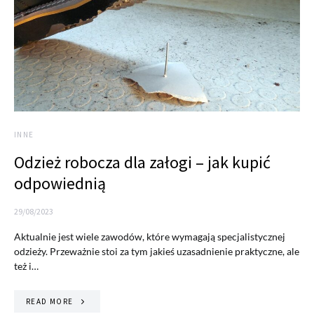
INNE
Odzież robocza dla załogi – jak kupić
odpowiednią
29/08/2023
Aktualnie jest wiele zawodów, które wymagają specjalistycznej
odzieży. Przeważnie stoi za tym jakieś uzasadnienie praktyczne, ale
też i…
READ MORE