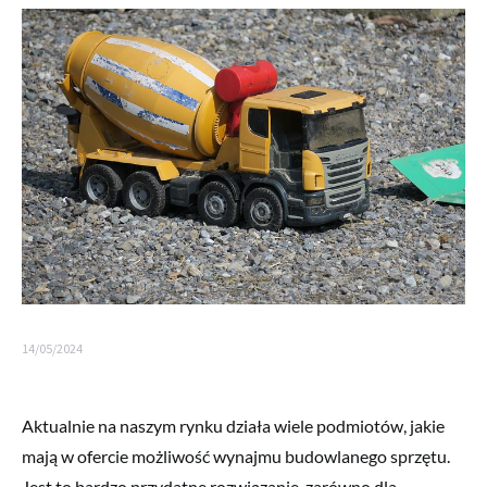
14/05/2024
Aktualnie na naszym rynku działa wiele podmiotów, jakie
mają w ofercie możliwość wynajmu budowlanego sprzętu.
Jest to bardzo przydatne rozwiązanie, zarówno dla