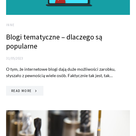
INNE
Blogi tematyczne – dlaczego są
popularne
31/05/2023
O tym, że internetowe blogi dają duże możliwości zarobku,
słyszało z pewnością wiele osób. Faktycznie tak jest, tak…
READ MORE