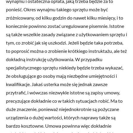
wynajmu i ostateczna opłata, jaką trzeba będzie za to
ponieść. Okres wynajmu takiego sprzętu może być
zróżnicowany, od kilku godzin do nawet kilku miesięcy, i to
koniecznie powinno zostać uregulowane pisemnie. Istotne
są także wszelkie zasady związane z użytkowaniem sprzętu i
tym, co zrobić jak się uszkodzi. Jeżeli będzie taka potrzeba,
to poprosić można o zrobienie krótkiego instruktażu, ale też
dokładną instrukcję użytkowania. W przypadku
specjalistycznego sprzętu niekiedy będzie trzeba wykazać,
że obsługujące go osoby mają niezbędne umiejętności i
kwalifikacje. Jakaś usterka może się jednak zawsze
przytrafić, i wówczas niezwykle istotne są zapisy umowy,
precyzujące dokładnie co w takich sytuacjach robić. Ma to
duże znaczenie, ponieważ niejednokrotnie są pożyczane
urządzenia o dużej wartości, których naprawy także są
bardzo kosztowne. Umowa powinna więc dokładnie