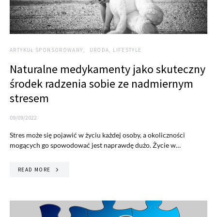
ARTYKUŁ SPONSOROWANY
URODA, LIFESTYLE
Naturalne medykamenty jako skuteczny
środek radzenia sobie ze nadmiernym
stresem
09/09/2022
Stres może się pojawić w życiu każdej osoby, a okoliczności
mogących go spowodować jest naprawdę dużo. Życie w…
READ MORE