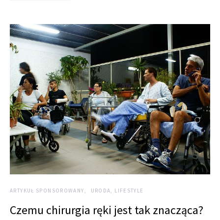
ARTYKUŁ SPONSOROWANY
URODA, LIFESTYLE
Czemu chirurgia ręki jest tak znacząca?