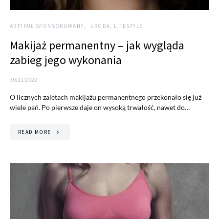
ARTYKUŁ SPONSOROWANY
URODA, LIFESTYLE
Makijaż permanentny – jak wygląda
zabieg jego wykonania
30/11/2022
O licznych zaletach makijażu permanentnego przekonało się już
wiele pań. Po pierwsze daje on wysoką trwałość, nawet do…
READ MORE