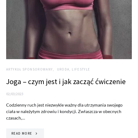
ARTYKUŁ SPONSOROWANY
URODA, LIFESTYLE
Joga – czym jest i jak zacząć ćwiczenie
02/03/2023
Codzienny ruch jest niezwykle ważny dla utrzymania swojego
ciała w należytym zdrowiu i kondycji. Zwłaszcza w obecnych
czasach,…
READ MORE