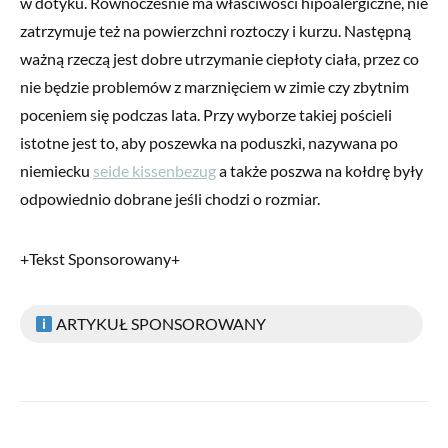
w dotyku. Równocześnie ma właściwości hipoalergiczne, nie
zatrzymuje też na powierzchni roztoczy i kurzu. Następną
ważną rzeczą jest dobre utrzymanie ciepłoty ciała, przez co
nie będzie problemów z marznięciem w zimie czy zbytnim
poceniem się podczas lata. Przy wyborze takiej pościeli
istotne jest to, aby poszewka na poduszki, nazywana po
niemiecku
seide kissenbezug
a także poszwa na kołdrę były
odpowiednio dobrane jeśli chodzi o rozmiar.
+Tekst Sponsorowany+
ARTYKUŁ SPONSOROWANY