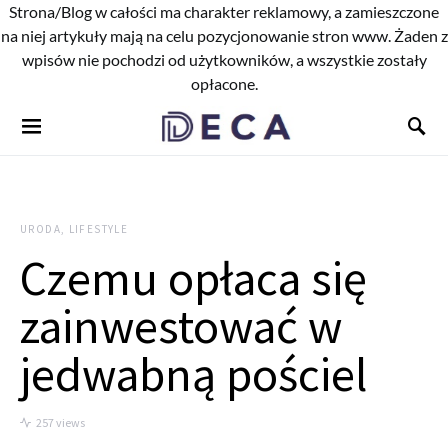
Strona/Blog w całości ma charakter reklamowy, a zamieszczone
na niej artykuły mają na celu pozycjonowanie stron www. Żaden z
wpisów nie pochodzi od użytkowników, a wszystkie zostały
opłacone.
URODA, LIFESTYLE
Czemu opłaca się
zainwestować w
jedwabną pościel
257 views