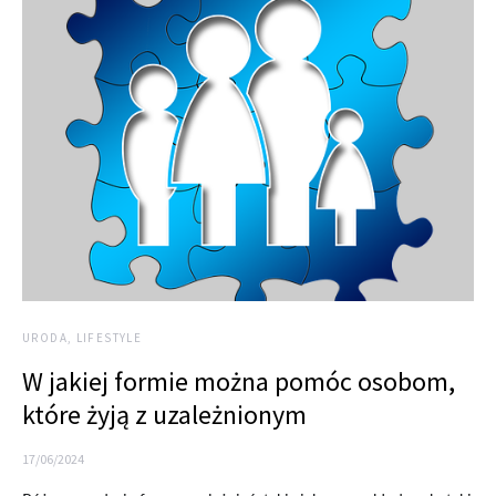
URODA, LIFESTYLE
W jakiej formie można pomóc osobom,
które żyją z uzależnionym
17/06/2024