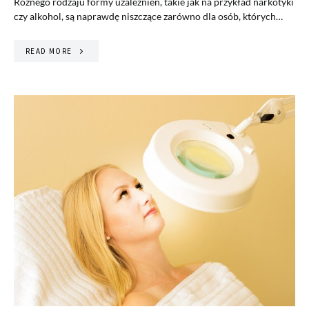
Różnego rodzaju formy uzależnień, takie jak na przykład narkotyki
czy alkohol, są naprawdę niszczące zarówno dla osób, których…
READ MORE