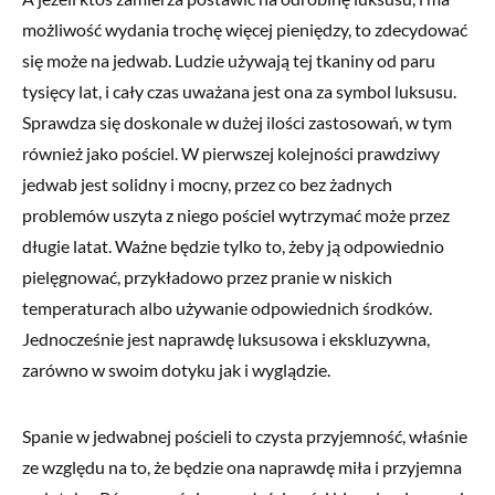
możliwość wydania trochę więcej pieniędzy, to zdecydować
się może na jedwab. Ludzie używają tej tkaniny od paru
tysięcy lat, i cały czas uważana jest ona za symbol luksusu.
Sprawdza się doskonale w dużej ilości zastosowań, w tym
również jako pościel. W pierwszej kolejności prawdziwy
jedwab jest solidny i mocny, przez co bez żadnych
problemów uszyta z niego pościel wytrzymać może przez
długie latat. Ważne będzie tylko to, żeby ją odpowiednio
pielęgnować, przykładowo przez pranie w niskich
temperaturach albo używanie odpowiednich środków.
Jednocześnie jest naprawdę luksusowa i ekskluzywna,
zarówno w swoim dotyku jak i wyglądzie.
Spanie w jedwabnej pościeli to czysta przyjemność, właśnie
ze względu na to, że będzie ona naprawdę miła i przyjemna