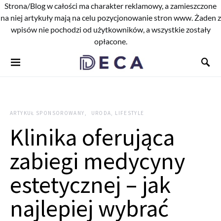
Strona/Blog w całości ma charakter reklamowy, a zamieszczone
na niej artykuły mają na celu pozycjonowanie stron www. Żaden z
wpisów nie pochodzi od użytkowników, a wszystkie zostały
opłacone.
ARTYKUŁ SPONSOROWANY
URODA, LIFESTYLE
Klinika oferująca
zabiegi medycyny
estetycznej – jak
najlepiej wybrać