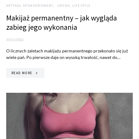
ARTYKUŁ SPONSOROWANY
URODA, LIFESTYLE
Makijaż permanentny – jak wygląda
zabieg jego wykonania
30/11/2022
O licznych zaletach makijażu permanentnego przekonało się już
wiele pań. Po pierwsze daje on wysoką trwałość, nawet do…
READ MORE