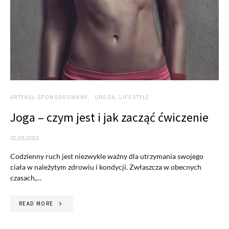
ARTYKUŁ SPONSOROWANY
URODA, LIFESTYLE
Joga – czym jest i jak zacząć ćwiczenie
02/03/2023
Codzienny ruch jest niezwykle ważny dla utrzymania swojego
ciała w należytym zdrowiu i kondycji. Zwłaszcza w obecnych
czasach,…
READ MORE