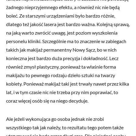
żadnego nieprzyjemnego efektu, a również nic nie będą
boleć. Ze starszymi urządzeniami było bardzo różnie,
dlatego też jakość lasera jest bardzo ważna. Kolejną sprawą,
na jaką warto zwrócić uwagę, jest poziom wyszkolenia
personelu kliniki. Szczególnie ma to znaczenie w zabiegach
takich jak makijaż permanentny Nowy Sącz, bo w nich
konieczna jest bardzo duża precyzja i dokładność. Lecz
również zmysł plastyczny, ponieważ ta właśnie forma
makijażu to pewnego rodzaju dzieło sztuki na twarzy
kobiety. Ponieważ makijaż taki jest trwały nawet przez kilka
lat, i w tym czasie nic nie trzeba przy nim poprawiać, to
coraz więcej osób się na niego decyduje.
Ale jeżeli wykonująca go osoba jednak nie zrobi
wszystkiego tak jak należy, to rezultatu tego potem także
utrzymywać się będą przez długi czas. Dla niejednej osoby