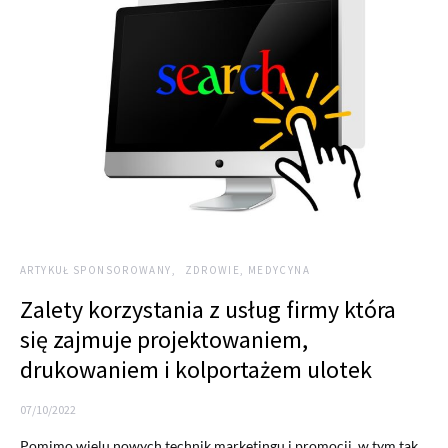
ARTYKUŁ SPONSOROWANY
ZDROWIE, MEDYCYNA
Zalety korzystania z usług firmy która
się zajmuje projektowaniem,
drukowaniem i kolportażem ulotek
07/10/2022
Pomimo wielu nowych technik marketingu i promocji, w tym tak