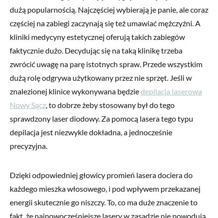
dużą popularnością. Najczęściej wybierają je panie, ale coraz
częściej na zabiegi zaczynają się też umawiać mężczyźni. A
kliniki medycyny estetycznej oferują takich zabiegów
faktycznie dużo. Decydując się na taką klinikę trzeba
zwrócić uwagę na parę istotnych spraw. Przede wszystkim
dużą rolę odgrywa użytkowany przez nie sprzęt. Jeśli w
znalezionej klinice wykonywana będzie
depilacja laserowa
Nowy Sącz
, to dobrze żeby stosowany był do tego
sprawdzony laser diodowy. Za pomocą lasera tego typu
depilacja jest niezwykle dokładna, a jednocześnie
precyzyjna.
Dzięki odpowiedniej głowicy promień lasera dociera do
każdego mieszka włosowego, i pod wpływem przekazanej
energii skutecznie go niszczy. To, co ma duże znaczenie to
fakt, że najnowocześniejsze lasery w zasadzie nie powodują