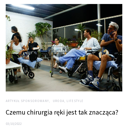
ARTYKUŁ SPONSOROWANY
URODA, LIFESTYLE
Czemu chirurgia ręki jest tak znacząca?
03/10/2022