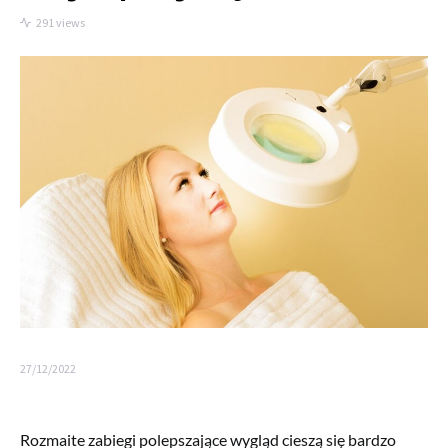
291 views
27/12/2022
Rozmaite zabiegi polepszające wygląd cieszą się bardzo