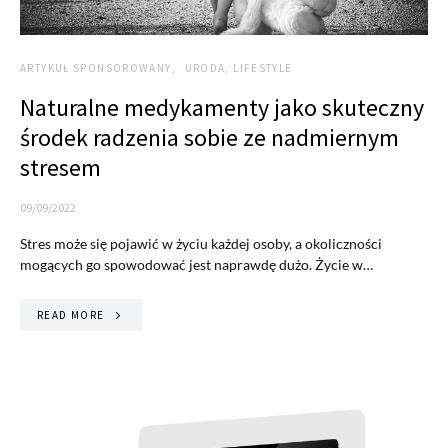
ARTYKUŁ SPONSOROWANY
URODA, LIFESTYLE
Naturalne medykamenty jako skuteczny
środek radzenia sobie ze nadmiernym
stresem
09/09/2022
Stres może się pojawić w życiu każdej osoby, a okoliczności
mogących go spowodować jest naprawdę dużo. Życie w…
READ MORE