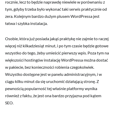
rocznie, lecz to będzie naprawdę niewiele w porównaniu z
tym, gdyby trzeba było wykonać taki serwis praktycznie od
zera. Kolejnym bardzo dużym plusem WordPressa jest
łatwa i szybka instalacja.
Osobie, która już posiada jakąś praktykę nie zajmie to raczej
więcej niż kilkadziesiąt minut, i po tym czasie będzie gotowe
wszystko do tego, żeby umieścić pierwszy wpis. Poza tym na
większości hostingów instalację WordPressa można dostać
w pakiecie, bez konieczności robienia czegokolwiek.
Wszystko dostępne jest w panelu administracyjnym, i w
ciągu kilku minut da się uruchomić działającą stronę. Z
pewnością popularność tej właśnie platformy wynika
również z faktu, że jest ona bardzo przyjazna pod kątem
SEO.