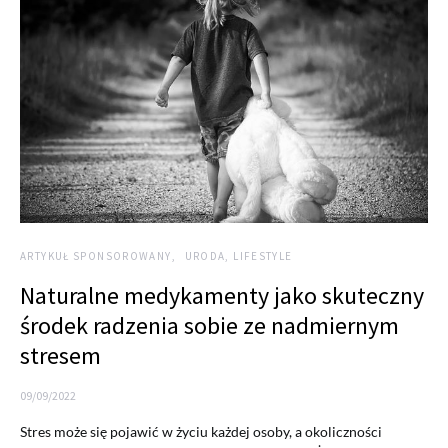
ARTYKUŁ SPONSOROWANY
URODA, LIFESTYLE
Naturalne medykamenty jako skuteczny
środek radzenia sobie ze nadmiernym
stresem
09/09/2022
Stres może się pojawić w życiu każdej osoby, a okoliczności