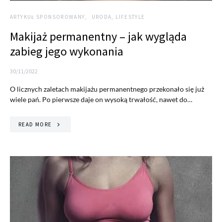
ARTYKUŁ SPONSOROWANY
URODA, LIFESTYLE
Makijaż permanentny – jak wygląda
zabieg jego wykonania
30/11/2022
O licznych zaletach makijażu permanentnego przekonało się już
wiele pań. Po pierwsze daje on wysoką trwałość, nawet do…
READ MORE