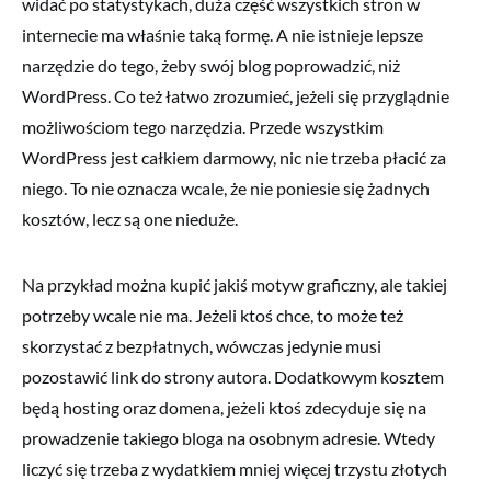
widać po statystykach, duża część wszystkich stron w
internecie ma właśnie taką formę. A nie istnieje lepsze
narzędzie do tego, żeby swój blog poprowadzić, niż
WordPress. Co też łatwo zrozumieć, jeżeli się przyglądnie
możliwościom tego narzędzia. Przede wszystkim
WordPress jest całkiem darmowy, nic nie trzeba płacić za
niego. To nie oznacza wcale, że nie poniesie się żadnych
kosztów, lecz są one nieduże.
Na przykład można kupić jakiś motyw graficzny, ale takiej
potrzeby wcale nie ma. Jeżeli ktoś chce, to może też
skorzystać z bezpłatnych, wówczas jedynie musi
pozostawić link do strony autora. Dodatkowym kosztem
będą hosting oraz domena, jeżeli ktoś zdecyduje się na
prowadzenie takiego bloga na osobnym adresie. Wtedy
liczyć się trzeba z wydatkiem mniej więcej trzystu złotych