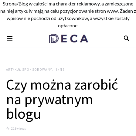
Strona/Blog w całości ma charakter reklamowy, a zamieszczone
na niej artykuły mają na celu pozycjonowanie stron www. Żaden z
wpisów nie pochodzi od użytkowników, a wszystkie zostały
opłacone.
ARTYKUŁ SPONSOROWANY
INNE
Czy można zarobić
na prywatnym
blogu
229 views