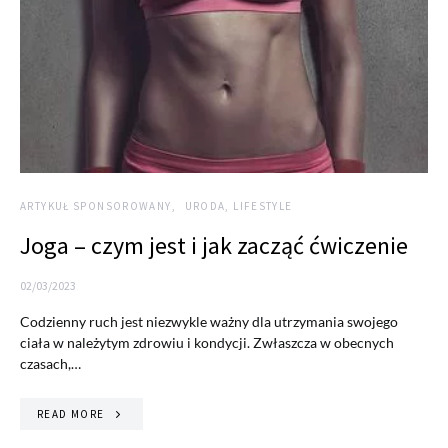
ARTYKUŁ SPONSOROWANY
URODA, LIFESTYLE
Joga – czym jest i jak zacząć ćwiczenie
02/03/2023
Codzienny ruch jest niezwykle ważny dla utrzymania swojego
ciała w należytym zdrowiu i kondycji. Zwłaszcza w obecnych
czasach,…
READ MORE