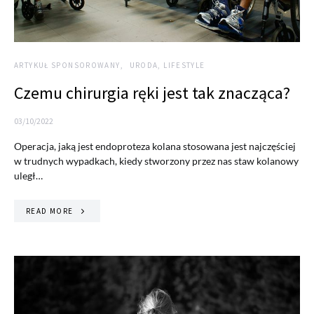
ARTYKUŁ SPONSOROWANY
URODA, LIFESTYLE
Czemu chirurgia ręki jest tak znacząca?
03/10/2022
Operacja, jaką jest endoproteza kolana stosowana jest najczęściej
w trudnych wypadkach, kiedy stworzony przez nas staw kolanowy
uległ…
READ MORE