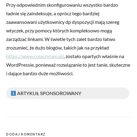
Przy odpowiednim skonfigurowaniu wszystko bardzo
ładnie się zaindeksuje, a oprócz tego bardziej
zaawansowani użytkownicy dp dyspozycji mają szereg
wtyczek, przy pomocy których kompleksowo mogą
zarządzać linkami. W świetle tych zalet bardzo łatwo
zrozumieć, że dużo blogów, takich jak na przykład
https://www.cojaczytam.pl/
, zostało opartych właśnie na
WordPressie, ponieważ rozwiązanie to jest tanie, skuteczne
i dające bardzo duże możliwości.
ARTYKUŁ SPONSOROWANY
DODAJ KOMENTARZ