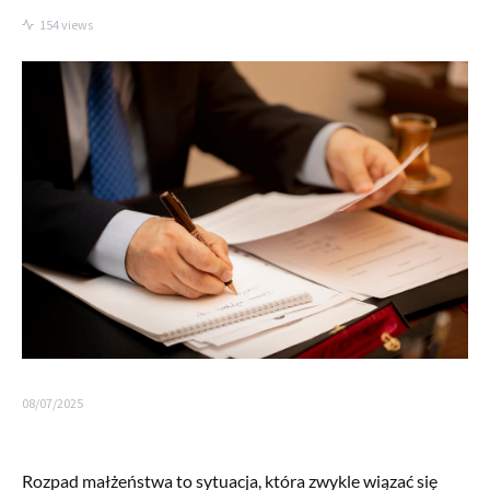
154 views
08/07/2025
Rozpad małżeństwa to sytuacja, która zwykle wiązać się