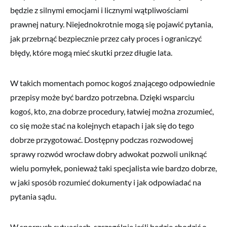
będzie z silnymi emocjami i licznymi wątpliwościami
prawnej natury. Niejednokrotnie mogą się pojawić pytania,
jak przebrnąć bezpiecznie przez cały proces i ograniczyć
błędy, które mogą mieć skutki przez długie lata.
W takich momentach pomoc kogoś znającego odpowiednie
przepisy może być bardzo potrzebna. Dzięki wsparciu
kogoś, kto, zna dobrze procedury, łatwiej można zrozumieć,
co się może stać na kolejnych etapach i jak się do tego
dobrze przygotować. Dostępny podczas rozwodowej
sprawy rozwód wrocław dobry adwokat pozwoli uniknąć
wielu pomyłek, ponieważ taki specjalista wie bardzo dobrze,
w jaki sposób rozumieć dokumenty i jak odpowiadać na
pytania sądu.
W spornych sytuacjach, szczególnie jeśli będzie chodzić o