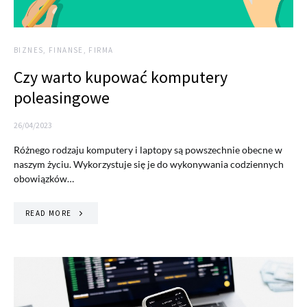
BIZNES, FINANSE, FIRMA
Czy warto kupować komputery
poleasingowe
26/04/2023
Różnego rodzaju komputery i laptopy są powszechnie obecne w
naszym życiu. Wykorzystuje się je do wykonywania codziennych
obowiązków…
READ MORE