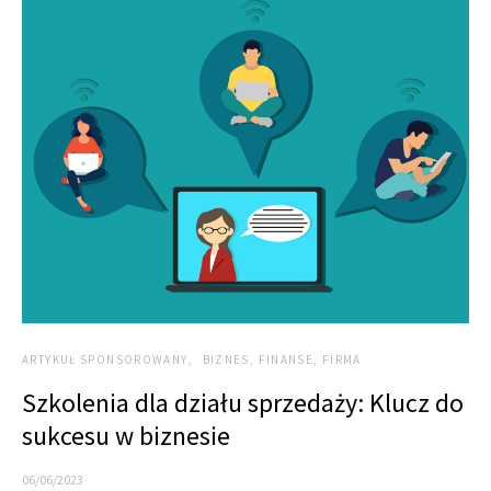
ARTYKUŁ SPONSOROWANY
BIZNES, FINANSE, FIRMA
Szkolenia dla działu sprzedaży: Klucz do
sukcesu w biznesie
06/06/2023