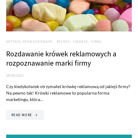
ARTYKUŁ SPONSOROWANY
BIZNES, FINANSE, FIRMA
Rozdawanie krówek reklamowych a
rozpoznawanie marki firmy
09/05/2023
Czy kiedykolwiek otrzymałeś krówkę reklamową od jakiejś firmy?
Na pewno tak! Krówki reklamowe to popularna forma
marketingu, która…
READ MORE