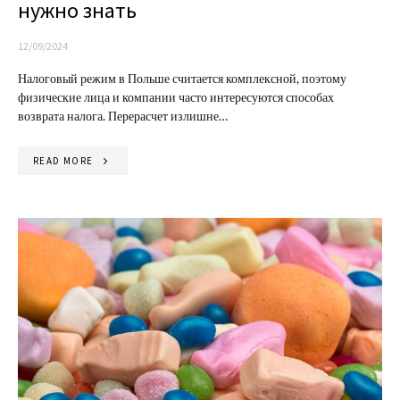
нужно знать
12/09/2024
Налоговый режим в Польше считается комплексной, поэтому
физические лица и компании часто интересуются способах
возврата налога. Перерасчет излишне…
READ MORE