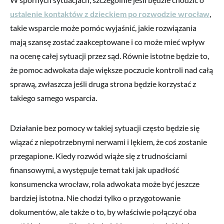
ustalenie kontaktów z dzieckiem po rozwodzie wrocław
,
takie wsparcie może pomóc wyjaśnić, jakie rozwiązania
mają szansę zostać zaakceptowane i co może mieć wpływ
na ocenę całej sytuacji przez sąd. Równie istotne będzie to,
że pomoc adwokata daje większe poczucie kontroli nad całą
sprawą, zwłaszcza jeśli druga strona będzie korzystać z
takiego samego wsparcia.
Działanie bez pomocy w takiej sytuacji często będzie się
wiązać z niepotrzebnymi nerwami i lękiem, że coś zostanie
przegapione. Kiedy rozwód wiąże się z trudnościami
finansowymi, a występuje temat taki jak upadłość
konsumencka wrocław, rola adwokata może być jeszcze
bardziej istotna. Nie chodzi tylko o przygotowanie
dokumentów, ale także o to, by właściwie połączyć oba