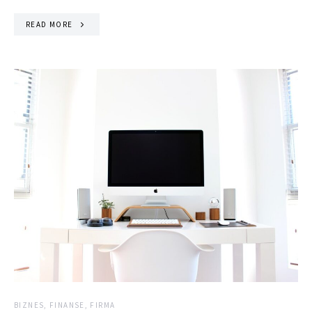
READ MORE
BIZNES, FINANSE, FIRMA