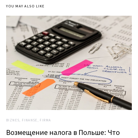
YOU MAY ALSO LIKE
BIZNES, FINANSE, FIRMA
Возмещение налога в Польше: Что