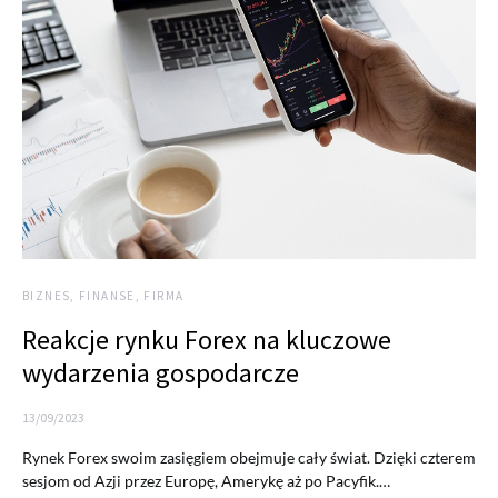
BIZNES, FINANSE, FIRMA
Reakcje rynku Forex na kluczowe
wydarzenia gospodarcze
13/09/2023
Rynek Forex swoim zasięgiem obejmuje cały świat. Dzięki czterem
sesjom od Azji przez Europę, Amerykę aż po Pacyfik.…