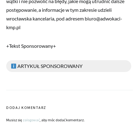
wątki i nie pozwolić na błędy, jakie mogą utrudnić dalsze
postępowanie, a informacje w tym zakresie udzieli
wrocławska kancelaria, pod adresem biuro@adwokaci-
kmp.pl
+Tekst Sponsorowany+
ARTYKUŁ SPONSOROWANY
DODAJ KOMENTARZ
Musisz się
zalogować
, aby móc dodać komentarz.