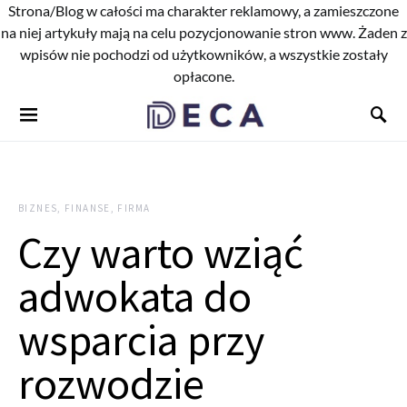
Strona/Blog w całości ma charakter reklamowy, a zamieszczone
na niej artykuły mają na celu pozycjonowanie stron www. Żaden z
wpisów nie pochodzi od użytkowników, a wszystkie zostały
opłacone.
BIZNES, FINANSE, FIRMA
Czy warto wziąć
adwokata do
wsparcia przy
rozwodzie