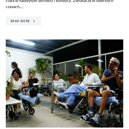
ciała w należytym zdrowiu i kondycji. Zwłaszcza w obecnych
czasach,…
READ MORE