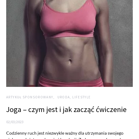
ARTYKUŁ SPONSOROWANY
URODA, LIFESTYLE
Joga – czym jest i jak zacząć ćwiczenie
02/03/2023
Codzienny ruch jest niezwykle ważny dla utrzymania swojego