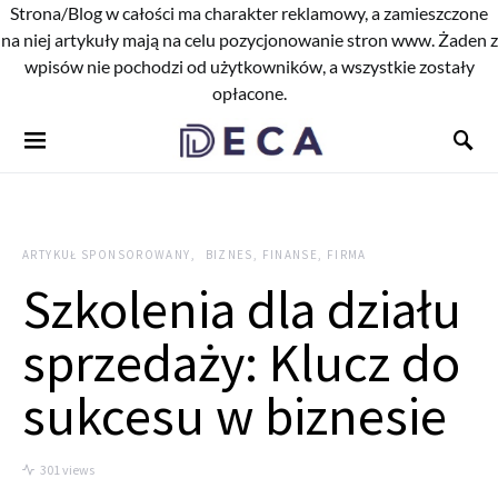
Strona/Blog w całości ma charakter reklamowy, a zamieszczone
na niej artykuły mają na celu pozycjonowanie stron www. Żaden z
wpisów nie pochodzi od użytkowników, a wszystkie zostały
opłacone.
ARTYKUŁ SPONSOROWANY
BIZNES, FINANSE, FIRMA
Szkolenia dla działu
sprzedaży: Klucz do
sukcesu w biznesie
301 views