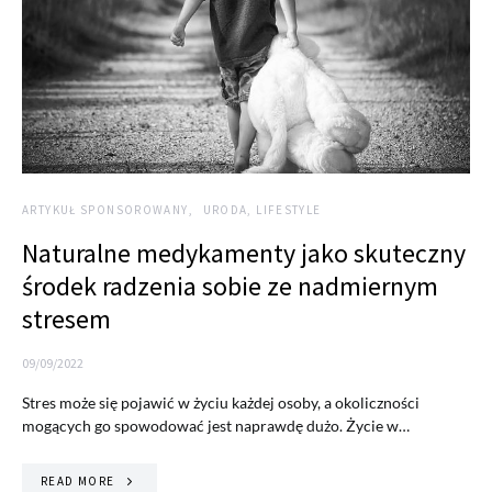
ARTYKUŁ SPONSOROWANY
URODA, LIFESTYLE
Naturalne medykamenty jako skuteczny
środek radzenia sobie ze nadmiernym
stresem
09/09/2022
Stres może się pojawić w życiu każdej osoby, a okoliczności
mogących go spowodować jest naprawdę dużo. Życie w…
READ MORE