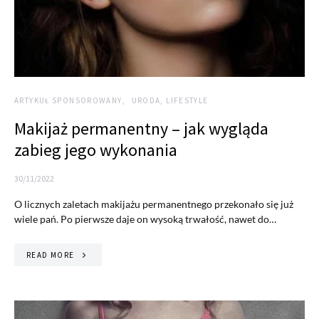
ARTYKUŁ SPONSOROWANY
URODA, LIFESTYLE
Makijaż permanentny – jak wygląda
zabieg jego wykonania
30/11/2022
O licznych zaletach makijażu permanentnego przekonało się już
wiele pań. Po pierwsze daje on wysoką trwałość, nawet do…
READ MORE