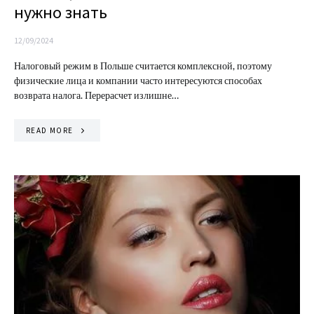
нужно знать
12/09/2024
Налоговый режим в Польше считается комплексной, поэтому
физические лица и компании часто интересуются способах
возврата налога. Перерасчет излишне…
READ MORE