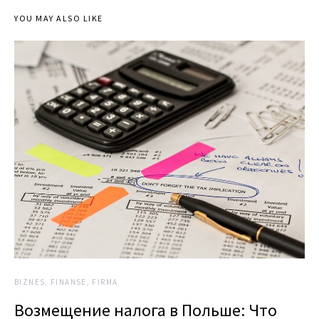
YOU MAY ALSO LIKE
BIZNES, FINANSE, FIRMA
Возмещение налога в Польше: Что