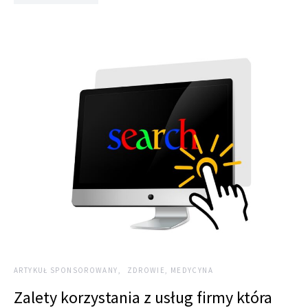
ARTYKUŁ SPONSOROWANY
ZDROWIE, MEDYCYNA
Zalety korzystania z usług firmy która