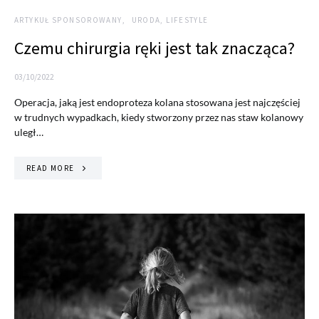
ARTYKUŁ SPONSOROWANY
URODA, LIFESTYLE
Czemu chirurgia ręki jest tak znacząca?
03/10/2022
Operacja, jaką jest endoproteza kolana stosowana jest najczęściej
w trudnych wypadkach, kiedy stworzony przez nas staw kolanowy
uległ…
READ MORE