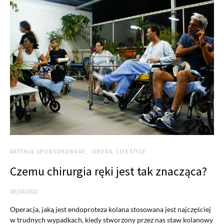
ARTYKUŁ SPONSOROWANY
URODA, LIFESTYLE
Czemu chirurgia ręki jest tak znacząca?
03/10/2022
Operacja, jaką jest endoproteza kolana stosowana jest najczęściej
w trudnych wypadkach, kiedy stworzony przez nas staw kolanowy