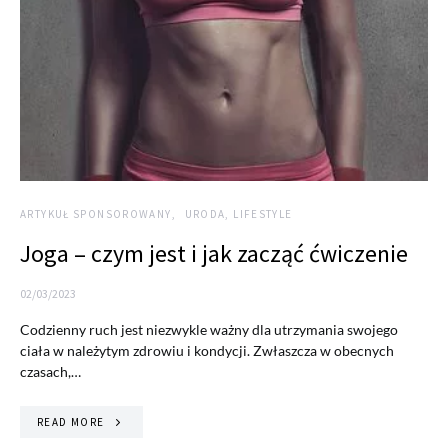
ARTYKUŁ SPONSOROWANY
URODA, LIFESTYLE
Joga – czym jest i jak zacząć ćwiczenie
02/03/2023
Codzienny ruch jest niezwykle ważny dla utrzymania swojego
ciała w należytym zdrowiu i kondycji. Zwłaszcza w obecnych
czasach,…
READ MORE