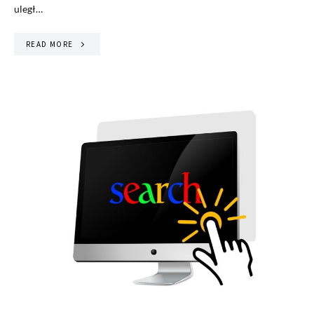
uległ…
READ MORE