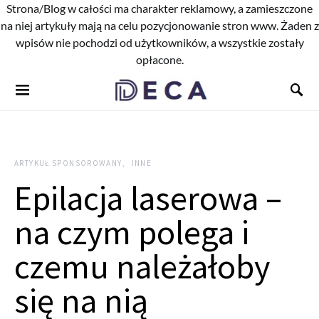
Strona/Blog w całości ma charakter reklamowy, a zamieszczone
na niej artykuły mają na celu pozycjonowanie stron www. Żaden z
wpisów nie pochodzi od użytkowników, a wszystkie zostały
opłacone.
ARTYKUŁ SPONSOROWANY
INNE
Epilacja laserowa –
na czym polega i
czemu należałoby
się na nią