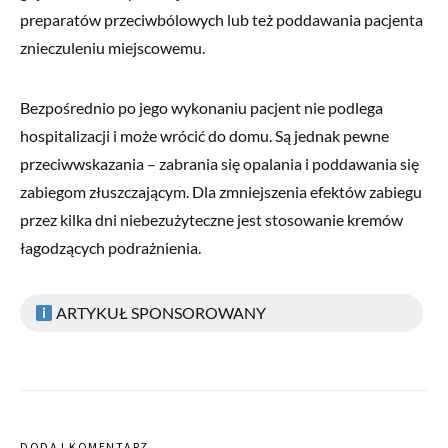
preparatów przeciwbólowych lub też poddawania pacjenta
znieczuleniu miejscowemu.
Bezpośrednio po jego wykonaniu pacjent nie podlega
hospitalizacji i może wrócić do domu. Są jednak pewne
przeciwwskazania – zabrania się opalania i poddawania się
zabiegom złuszczającym. Dla zmniejszenia efektów zabiegu
przez kilka dni niebezużyteczne jest stosowanie kremów
łagodzących podrażnienia.
ARTYKUŁ SPONSOROWANY
DODAJ KOMENTARZ