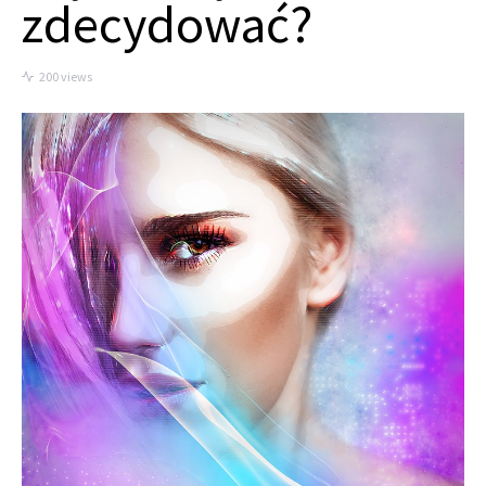
zdecydować?
200 views