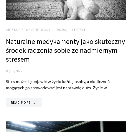
ARTYKUŁ SPONSOROWANY
URODA, LIFESTYLE
Naturalne medykamenty jako skuteczny
środek radzenia sobie ze nadmiernym
stresem
09/09/2022
Stres może się pojawić w życiu każdej osoby, a okoliczności
mogących go spowodować jest naprawdę dużo. Życie w…
READ MORE