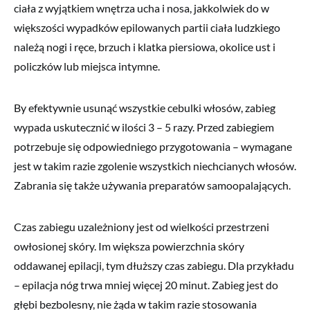
ciała z wyjątkiem wnętrza ucha i nosa, jakkolwiek do w
większości wypadków epilowanych partii ciała ludzkiego
należą nogi i ręce, brzuch i klatka piersiowa, okolice ust i
policzków lub miejsca intymne.
By efektywnie usunąć wszystkie cebulki włosów, zabieg
wypada uskutecznić w ilości 3 – 5 razy. Przed zabiegiem
potrzebuje się odpowiedniego przygotowania – wymagane
jest w takim razie zgolenie wszystkich niechcianych włosów.
Zabrania się także używania preparatów samoopalających.
Czas zabiegu uzależniony jest od wielkości przestrzeni
owłosionej skóry. Im większa powierzchnia skóry
oddawanej epilacji, tym dłuższy czas zabiegu. Dla przykładu
– epilacja nóg trwa mniej więcej 20 minut. Zabieg jest do
głębi bezbolesny, nie żąda w takim razie stosowania