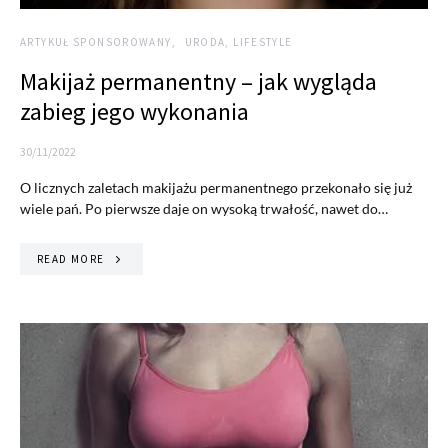
ARTYKUŁ SPONSOROWANY
URODA, LIFESTYLE
Makijaż permanentny – jak wygląda
zabieg jego wykonania
30/11/2022
O licznych zaletach makijażu permanentnego przekonało się już
wiele pań. Po pierwsze daje on wysoką trwałość, nawet do…
READ MORE