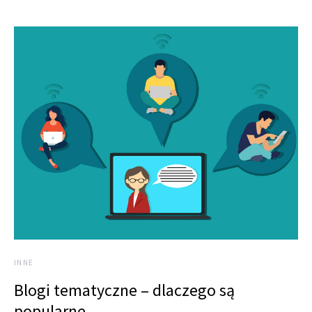
INNE
Blogi tematyczne – dlaczego są
popularne