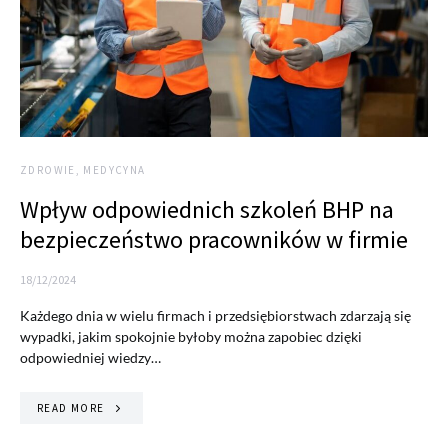
ZDROWIE, MEDYCYNA
Wpływ odpowiednich szkoleń BHP na
bezpieczeństwo pracowników w firmie
18/12/2024
Każdego dnia w wielu firmach i przedsiębiorstwach zdarzają się
wypadki, jakim spokojnie byłoby można zapobiec dzięki
odpowiedniej wiedzy…
READ MORE