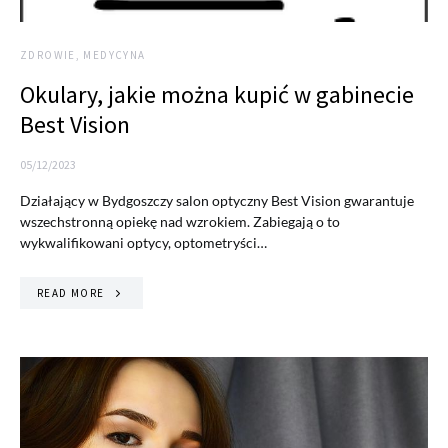
ZDROWIE, MEDYCYNA
Okulary, jakie można kupić w gabinecie
Best Vision
05/12/2023
Działający w Bydgoszczy salon optyczny Best Vision gwarantuje
wszechstronną opiekę nad wzrokiem. Zabiegają o to
wykwalifikowani optycy, optometryści…
READ MORE