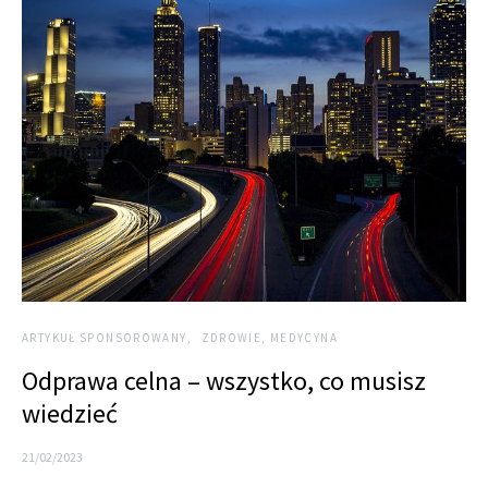
ARTYKUŁ SPONSOROWANY
ZDROWIE, MEDYCYNA
Odprawa celna – wszystko, co musisz
wiedzieć
21/02/2023