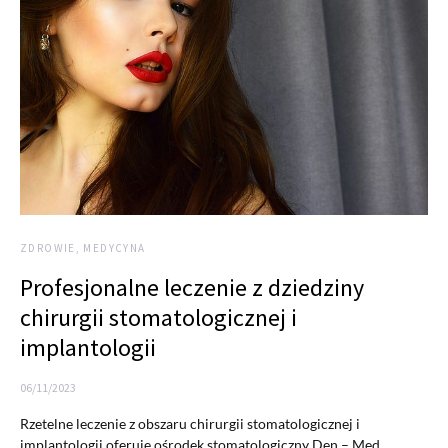
ZDROWIE, MEDYCYNA
Profesjonalne leczenie z dziedziny
chirurgii stomatologicznej i
implantologii
06/11/2023
Rzetelne leczenie z obszaru chirurgii stomatologicznej i
implantologii oferuje ośrodek stomatologiczny Den – Med.