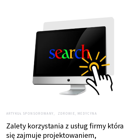
ARTYKUŁ SPONSOROWANY
ZDROWIE, MEDYCYNA
Zalety korzystania z usług firmy która
się zajmuje projektowaniem,