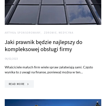
ARTYKUŁ SPONSOROWANY
ZDROWIE, MEDYCYNA
Jaki prawnik będzie najlepszy do
kompleksowej obsługi firmy
06/02/2023
Właściciele małych firm wiele spraw załatwiają sami. Często
wynika to z uwagi na finanse, ponieważ można w ten…
READ MORE