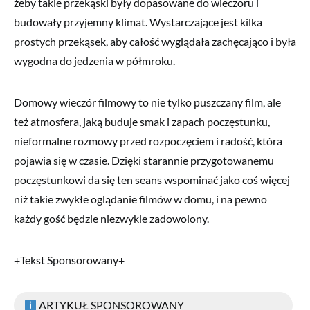
żeby takie przekąski były dopasowane do wieczoru i
budowały przyjemny klimat. Wystarczające jest kilka
prostych przekąsek, aby całość wyglądała zachęcająco i była
wygodna do jedzenia w półmroku.
Domowy wieczór filmowy to nie tylko puszczany film, ale
też atmosfera, jaką buduje smak i zapach poczęstunku,
nieformalne rozmowy przed rozpoczęciem i radość, która
pojawia się w czasie. Dzięki starannie przygotowanemu
poczęstunkowi da się ten seans wspominać jako coś więcej
niż takie zwykłe oglądanie filmów w domu, i na pewno
każdy gość będzie niezwykle zadowolony.
+Tekst Sponsorowany+
ARTYKUŁ SPONSOROWANY