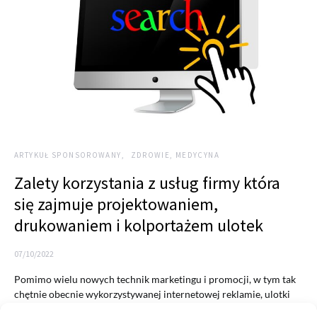
ARTYKUŁ SPONSOROWANY
ZDROWIE, MEDYCYNA
Zalety korzystania z usług firmy która
się zajmuje projektowaniem,
drukowaniem i kolportażem ulotek
07/10/2022
Pomimo wielu nowych technik marketingu i promocji, w tym tak
chętnie obecnie wykorzystywanej internetowej reklamie, ulotki
nadal są…