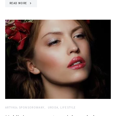
READ MORE
ARTYKUŁ SPONSOROWANY
URODA, LIFESTYLE