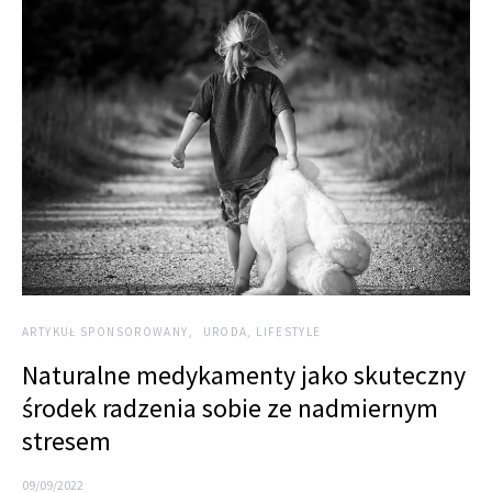
ARTYKUŁ SPONSOROWANY
URODA, LIFESTYLE
Naturalne medykamenty jako skuteczny
środek radzenia sobie ze nadmiernym
stresem
09/09/2022