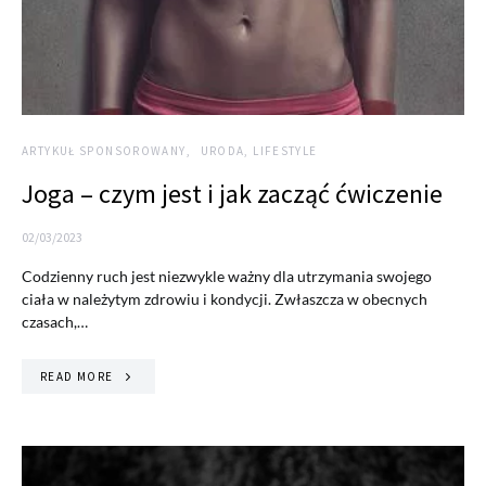
ARTYKUŁ SPONSOROWANY
URODA, LIFESTYLE
Joga – czym jest i jak zacząć ćwiczenie
02/03/2023
Codzienny ruch jest niezwykle ważny dla utrzymania swojego
ciała w należytym zdrowiu i kondycji. Zwłaszcza w obecnych
czasach,…
READ MORE