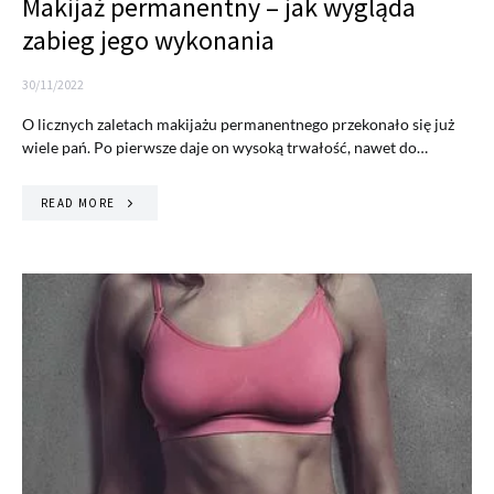
Makijaż permanentny – jak wygląda
zabieg jego wykonania
30/11/2022
O licznych zaletach makijażu permanentnego przekonało się już
wiele pań. Po pierwsze daje on wysoką trwałość, nawet do…
READ MORE