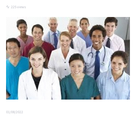
225 views
01/08/2022