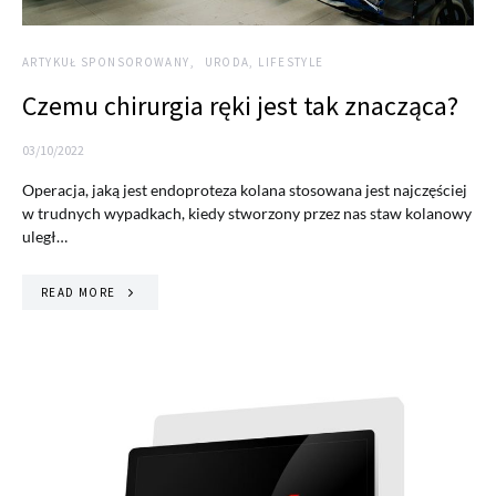
ARTYKUŁ SPONSOROWANY
URODA, LIFESTYLE
Czemu chirurgia ręki jest tak znacząca?
03/10/2022
Operacja, jaką jest endoproteza kolana stosowana jest najczęściej
w trudnych wypadkach, kiedy stworzony przez nas staw kolanowy
uległ…
READ MORE