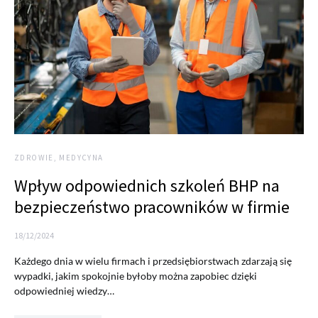
ZDROWIE, MEDYCYNA
Wpływ odpowiednich szkoleń BHP na
bezpieczeństwo pracowników w firmie
18/12/2024
Każdego dnia w wielu firmach i przedsiębiorstwach zdarzają się
wypadki, jakim spokojnie byłoby można zapobiec dzięki
odpowiedniej wiedzy…