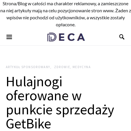
Strona/Blog w całości ma charakter reklamowy, a zamieszczone
na niej artykuły mają na celu pozycjonowanie stron www. Żaden z
wpisów nie pochodzi od użytkowników, a wszystkie zostały
opłacone.
ARTYKUŁ SPONSOROWANY
ZDROWIE, MEDYCYNA
Hulajnogi
oferowane w
punkcie sprzedaży
GetBike