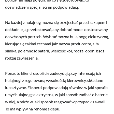
doświadczeni specjaliści im podpowiadają.
Na każdej z hulajnog można się przejechać przed zakupem i
dokładnie ją przetestować, aby dobrać model dostosowany
do własnych potrzeb. Wybrać można hulajnogę elektryczną,
kierując się takimi cechami jak: nazwa producenta, siła
silnika, pojemność baterii, wielkość kół, rodzaj opon, bądź
rodzaj zawieszenia.
Ponadto klienci osobiście zadecydują, czy interesują ich
hulajnogi z regulowaną wysokością kierownicy, składane
lub sztywne. Eksperci podpowiadają również, w jaki sposób
umyć hulajnogę elektryczną, w jaki sposób zadbać o baterie
w niej, a także w jaki sposób reagować w przypadku awarii.
To ma wpływ na renomę sklepu.