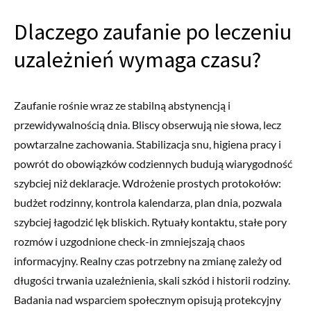
Dlaczego zaufanie po leczeniu
uzależnień wymaga czasu?
Zaufanie rośnie wraz ze stabilną abstynencją i
przewidywalnością dnia. Bliscy obserwują nie słowa, lecz
powtarzalne zachowania. Stabilizacja snu, higiena pracy i
powrót do obowiązków codziennych budują wiarygodność
szybciej niż deklaracje. Wdrożenie prostych protokołów:
budżet rodzinny, kontrola kalendarza, plan dnia, pozwala
szybciej łagodzić lęk bliskich. Rytuały kontaktu, stałe pory
rozmów i uzgodnione check-in zmniejszają chaos
informacyjny. Realny czas potrzebny na zmianę zależy od
długości trwania uzależnienia, skali szkód i historii rodziny.
Badania nad wsparciem społecznym opisują protekcyjny