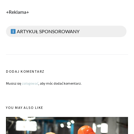
+Reklama+
ARTYKUŁ SPONSOROWANY
DODAJ KOMENTARZ
Musisz się
zalogować
, aby móc dodać komentarz.
YOU MAY ALSO LIKE