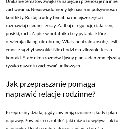
Unikanie tematów zwiększa napięcie i przenosi je na inne
zachowania. Nieuświadomiony lęk nasila impulsywność i
konflikty. Rozbij trudny temat na mniejsze części i
rozmawiaj o jednej rzeczy. Zadbaj o regulację ciała: sen,
posiłki, ruch. Zapisz w notatniku trzy pytania, które
otwierają dialog, nie obronę. Włącz neutralną osobę, jeśli
emocje są zbyt wysokie. Nie chodzi o rozliczanie, lecz o
kontakt. Stałe okna rozmów i jasny plan zadań zmniejszają
ryzyko nawrotu zachowań unikowych.
Jak przepraszanie pomaga
naprawić relacje rodzinne?
Przeprosiny działają, gdy zawierają uznanie szkody i plan
naprawy. Powiedz, co zrobiłeś, jaki miało to wpływ i jak to
naprawisz. Ustal termin zadośćuczynienia i proś o