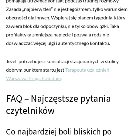
pomagają utrzymać kontakt podczas trudnej rozmowy.
Zasada „najpierw tlen” nie jest egoizmem, tylko warunkiem
obecności dla innych. Wspieraj się planem tygodnia, który
zawiera blok dla odpoczynku, nie tylko obowiązki. Taka
profilaktyka zmniejsza napięcie i pozwala rodzinie
doświadczać więcej ulgi i autentycznego kontaktu.
Jeżeli potrzebujesz konsultacji stacjonarnych w stolicy,
dobrym punktem startu jest
Terapeuta uzależnień
Warszawa Praga Południe
.
FAQ – Najczęstsze pytania
czytelników
Co najbardziej boli bliskich po