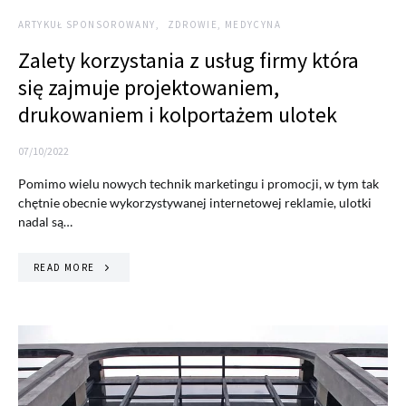
ARTYKUŁ SPONSOROWANY
ZDROWIE, MEDYCYNA
Zalety korzystania z usług firmy która
się zajmuje projektowaniem,
drukowaniem i kolportażem ulotek
07/10/2022
Pomimo wielu nowych technik marketingu i promocji, w tym tak
chętnie obecnie wykorzystywanej internetowej reklamie, ulotki
nadal są…
READ MORE