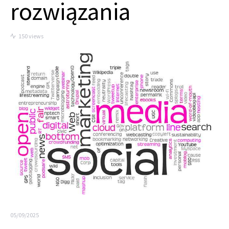
rozwiązania
150 views
05/09/2025