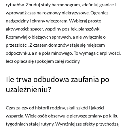
rytuałów. Zbuduj stały harmonogram, zdefiniuj granice i
wprowadź czas na rozmowy niekryzysowe. Ogranicz
nadgodziny i ekrany wieczorem. Wybieraj proste
aktywności: spacer, wspólny posiłek, planszówki.
Rozmawiaj o bieżących sprawach, a nie wyłącznie o
przeszłości. Z czasem dom znów staje się miejscem
odpoczynku, a nie pola minowego. To wymaga cierpliwości,
lecz opłaca się spokojem całej rodziny.
Ile trwa odbudowa zaufania po
uzależnieniu?
Czas zależy od historii rodziny, skali szkód i jakości
wsparcia. Wiele osób obserwuje pierwsze zmiany po kilku
tygodniach stałej rutyny. Wyraźniejsze efekty przychodzą