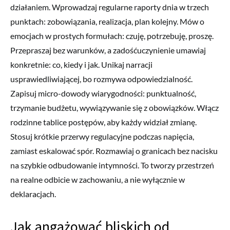
działaniem. Wprowadzaj regularne raporty dnia w trzech
punktach: zobowiązania, realizacja, plan kolejny. Mów o
emocjach w prostych formułach: czuję, potrzebuję, proszę.
Przepraszaj bez warunków, a zadośćuczynienie umawiaj
konkretnie: co, kiedy i jak. Unikaj narracji
usprawiedliwiającej, bo rozmywa odpowiedzialność.
Zapisuj micro-dowody wiarygodności: punktualność,
trzymanie budżetu, wywiązywanie się z obowiązków. Włącz
rodzinne tablice postępów, aby każdy widział zmianę.
Stosuj krótkie przerwy regulacyjne podczas napięcia,
zamiast eskalować spór. Rozmawiaj o granicach bez nacisku
na szybkie odbudowanie intymności. To tworzy przestrzeń
na realne odbicie w zachowaniu, a nie wyłącznie w
deklaracjach.
Jak angażować bliskich od