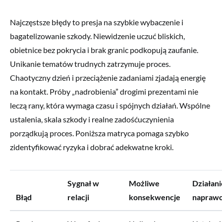
Najczęstsze błędy to presja na szybkie wybaczenie i
bagatelizowanie szkody. Niewidzenie uczuć bliskich,
obietnice bez pokrycia i brak granic podkopują zaufanie.
Unikanie tematów trudnych zatrzymuje proces.
Chaotyczny dzień i przeciążenie zadaniami zjadają energię
na kontakt. Próby „nadrobienia” drogimi prezentami nie
leczą rany, która wymaga czasu i spójnych działań. Wspólne
ustalenia, skala szkody i realne zadośćuczynienia
porządkują proces. Poniższa matryca pomaga szybko
zidentyfikować ryzyka i dobrać adekwatne kroki.
Sygnał w
Możliwe
Działani
Błąd
relacji
konsekwencje
napraw