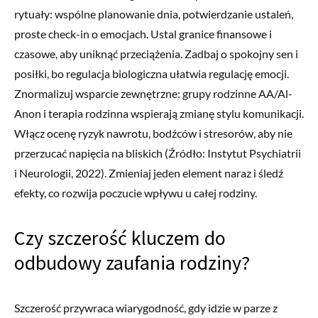
rytuały: wspólne planowanie dnia, potwierdzanie ustaleń,
proste check-in o emocjach. Ustal granice finansowe i
czasowe, aby uniknąć przeciążenia. Zadbaj o spokojny sen i
posiłki, bo regulacja biologiczna ułatwia regulację emocji.
Znormalizuj wsparcie zewnętrzne: grupy rodzinne AA/Al-
Anon i terapia rodzinna wspierają zmianę stylu komunikacji.
Włącz ocenę ryzyk nawrotu, bodźców i stresorów, aby nie
przerzucać napięcia na bliskich (Źródło: Instytut Psychiatrii
i Neurologii, 2022). Zmieniaj jeden element naraz i śledź
efekty, co rozwija poczucie wpływu u całej rodziny.
Czy szczerość kluczem do
odbudowy zaufania rodziny?
Szczerość przywraca wiarygodność, gdy idzie w parze z