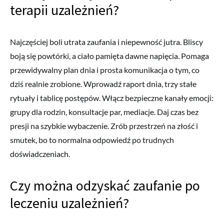
terapii uzależnień?
Najczęściej boli utrata zaufania i niepewność jutra. Bliscy
boją się powtórki, a ciało pamięta dawne napięcia. Pomaga
przewidywalny plan dnia i prosta komunikacja o tym, co
dziś realnie zrobione. Wprowadź raport dnia, trzy stałe
rytuały i tablicę postępów. Włącz bezpieczne kanały emocji:
grupy dla rodzin, konsultacje par, mediacje. Daj czas bez
presji na szybkie wybaczenie. Zrób przestrzeń na złość i
smutek, bo to normalna odpowiedź po trudnych
doświadczeniach.
Czy można odzyskać zaufanie po
leczeniu uzależnień?