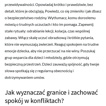
przewidywalności. Opowiadaj krótko i prawdziwie, bez
detali, które je obciążają. Powiedz, co się zmieniło i jak dbasz
o bezpieczeństwo rodziny. Wytłumacz, komu dorosłemu
mówią o trudnych uczuciach i kto im pomaga. Zapewnij
stałe rytuały: odrabianie lekcji, kolacja, czas wspólnej
zabawy. Włącz skalę uczuć obrazkową i krótkie pytania,
które nie wymuszają zwierzeń. Reaguj spokojem na trudne
emocje dziecka, aby nie przerzucać na nie winy. Poszukaj
grup wsparcia dla dzieci i młodzieży, gdzie otrzymują
bezpieczną przestrzeń. Dzieci zauważą spójność, gdy twoje
słowa spotkają się z regularną obecnością i
dotrzymywaniem umów.
Jak wyznaczać granice i zachować
spokój w konfliktach?