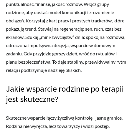
punktualność, finanse, jakość rozmów. Włącz grupy
rodzinne, aby dostać model komunikacji i zrozumienie
obciążeń. Korzystaj z kart pracy i prostych trackerów, które
pokazują trend. Stawiaj na regenerację: sen, ruch, czas bez
ekranów. Szukaj „mini-zwycięstw” dnia: spokojna rozmowa,
odroczona impulsywna decyzja, wsparcie w domowym
zadaniu. Gdy przyjdzie gorszy dzień, wróć do rytuałów i
planu bezpieczeństwa. To daje stabilny, przewidywalny rytm
relacji i podtrzymuje nadzieję bliskich.
Jakie wsparcie rodzinne po terapii
jest skuteczne?
Skuteczne wsparcie łączy życzliwą kontrolę i jasne granice.
Rodzina nie wyręcza, lecz towarzyszy i widzi postęp.