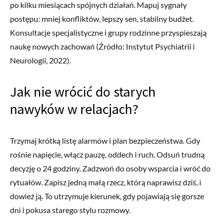
po kilku miesiącach spójnych działań. Mapuj sygnały
postępu: mniej konfliktów, lepszy sen, stabilny budżet.
Konsultacje specjalistyczne i grupy rodzinne przyspieszają
naukę nowych zachowań (Źródło: Instytut Psychiatrii i
Neurologii, 2022).
Jak nie wrócić do starych
nawyków w relacjach?
Trzymaj krótką listę alarmów i plan bezpieczeństwa. Gdy
rośnie napięcie, włącz pauzę, oddech i ruch. Odsuń trudną
decyzję o 24 godziny. Zadzwoń do osoby wsparcia i wróć do
rytuałów. Zapisz jedną małą rzecz, którą naprawisz dziś, i
dowieź ją. To utrzymuje kierunek, gdy pojawiają się gorsze
dni i pokusa starego stylu rozmowy.