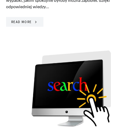
wypadki, jakim spokojnie byłoby można zapobiec dzięki
odpowiedniej wiedzy…
READ MORE