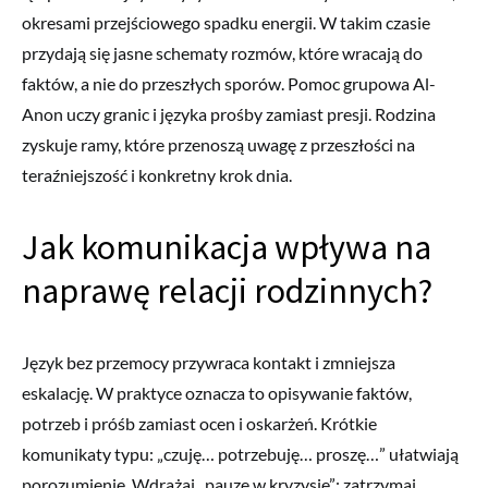
okresami przejściowego spadku energii. W takim czasie
przydają się jasne schematy rozmów, które wracają do
faktów, a nie do przeszłych sporów. Pomoc grupowa Al-
Anon uczy granic i języka prośby zamiast presji. Rodzina
zyskuje ramy, które przenoszą uwagę z przeszłości na
teraźniejszość i konkretny krok dnia.
Jak komunikacja wpływa na
naprawę relacji rodzinnych?
Język bez przemocy przywraca kontakt i zmniejsza
eskalację. W praktyce oznacza to opisywanie faktów,
potrzeb i próśb zamiast ocen i oskarżeń. Krótkie
komunikaty typu: „czuję… potrzebuję… proszę…” ułatwiają
porozumienie. Wdrażaj „pauzę w kryzysie”: zatrzymaj