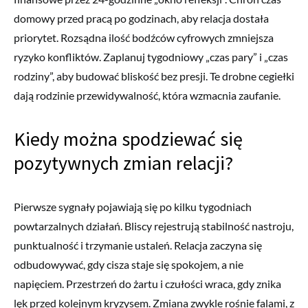
domowy przed pracą po godzinach, aby relacja dostała
priorytet. Rozsądna ilość bodźców cyfrowych zmniejsza
ryzyko konfliktów. Zaplanuj tygodniowy „czas pary” i „czas
rodziny”, aby budować bliskość bez presji. Te drobne cegiełki
dają rodzinie przewidywalność, która wzmacnia zaufanie.
Kiedy można spodziewać się
pozytywnych zmian relacji?
Pierwsze sygnały pojawiają się po kilku tygodniach
powtarzalnych działań. Bliscy rejestrują stabilność nastroju,
punktualność i trzymanie ustaleń. Relacja zaczyna się
odbudowywać, gdy cisza staje się spokojem, a nie
napięciem. Przestrzeń do żartu i czułości wraca, gdy znika
lęk przed kolejnym kryzysem. Zmiana zwykle rośnie falami, z