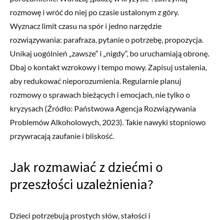
rozmowę i wróć do niej po czasie ustalonym z góry.
Wyznacz limit czasu na spór i jedno narzędzie
rozwiązywania: parafraza, pytanie o potrzebę, propozycja.
Unikaj uogólnień „zawsze” i „nigdy”, bo uruchamiają obronę.
Dbaj o kontakt wzrokowy i tempo mowy. Zapisuj ustalenia,
aby redukować nieporozumienia. Regularnie planuj
rozmowy o sprawach bieżących i emocjach, nie tylko o
kryzysach (Źródło: Państwowa Agencja Rozwiązywania
Problemów Alkoholowych, 2023). Takie nawyki stopniowo
przywracają zaufanie i bliskość.
Jak rozmawiać z dziećmi o
przeszłości uzależnienia?
Dzieci potrzebują prostych słów, stałości i