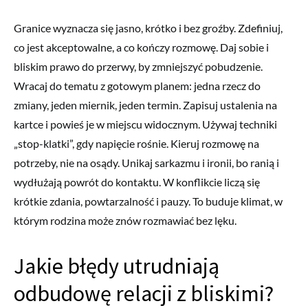
Granice wyznacza się jasno, krótko i bez groźby. Zdefiniuj,
co jest akceptowalne, a co kończy rozmowę. Daj sobie i
bliskim prawo do przerwy, by zmniejszyć pobudzenie.
Wracaj do tematu z gotowym planem: jedna rzecz do
zmiany, jeden miernik, jeden termin. Zapisuj ustalenia na
kartce i powieś je w miejscu widocznym. Używaj techniki
„stop-klatki”, gdy napięcie rośnie. Kieruj rozmowę na
potrzeby, nie na osądy. Unikaj sarkazmu i ironii, bo ranią i
wydłużają powrót do kontaktu. W konflikcie liczą się
krótkie zdania, powtarzalność i pauzy. To buduje klimat, w
którym rodzina może znów rozmawiać bez lęku.
Jakie błędy utrudniają
odbudowę relacji z bliskimi?