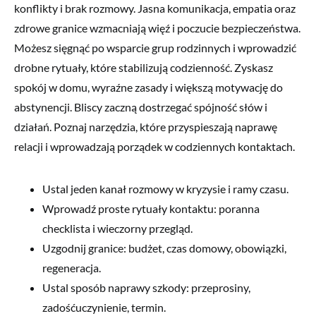
konflikty i brak rozmowy. Jasna komunikacja, empatia oraz
zdrowe granice wzmacniają więź i poczucie bezpieczeństwa.
Możesz sięgnąć po wsparcie grup rodzinnych i wprowadzić
drobne rytuały, które stabilizują codzienność. Zyskasz
spokój w domu, wyraźne zasady i większą motywację do
abstynencji. Bliscy zaczną dostrzegać spójność słów i
działań. Poznaj narzędzia, które przyspieszają naprawę
relacji i wprowadzają porządek w codziennych kontaktach.
Ustal jeden kanał rozmowy w kryzysie i ramy czasu.
Wprowadź proste rytuały kontaktu: poranna
checklista i wieczorny przegląd.
Uzgodnij granice: budżet, czas domowy, obowiązki,
regeneracja.
Ustal sposób naprawy szkody: przeprosiny,
zadośćuczynienie, termin.