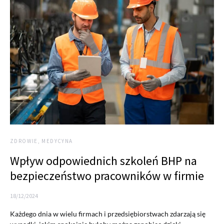
ZDROWIE, MEDYCYNA
Wpływ odpowiednich szkoleń BHP na
bezpieczeństwo pracowników w firmie
18/12/2024
Każdego dnia w wielu firmach i przedsiębiorstwach zdarzają się