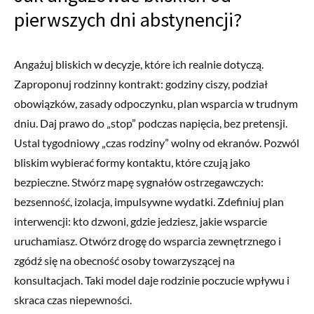
pierwszych dni abstynencji?
Angażuj bliskich w decyzje, które ich realnie dotyczą.
Zaproponuj rodzinny kontrakt: godziny ciszy, podział
obowiązków, zasady odpoczynku, plan wsparcia w trudnym
dniu. Daj prawo do „stop” podczas napięcia, bez pretensji.
Ustal tygodniowy „czas rodziny” wolny od ekranów. Pozwól
bliskim wybierać formy kontaktu, które czują jako
bezpieczne. Stwórz mapę sygnałów ostrzegawczych:
bezsenność, izolacja, impulsywne wydatki. Zdefiniuj plan
interwencji: kto dzwoni, gdzie jedziesz, jakie wsparcie
uruchamiasz. Otwórz drogę do wsparcia zewnętrznego i
zgódź się na obecność osoby towarzyszącej na
konsultacjach. Taki model daje rodzinie poczucie wpływu i
skraca czas niepewności.