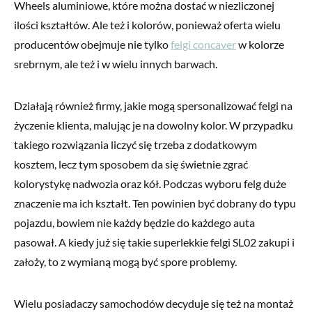
Wheels aluminiowe, które można dostać w niezliczonej
ilości kształtów. Ale też i kolorów, ponieważ oferta wielu
producentów obejmuje nie tylko
felgi concaver
w kolorze
srebrnym, ale też i w wielu innych barwach.
Działają również firmy, jakie mogą spersonalizować felgi na
życzenie klienta, malując je na dowolny kolor. W przypadku
takiego rozwiązania liczyć się trzeba z dodatkowym
kosztem, lecz tym sposobem da się świetnie zgrać
kolorystykę nadwozia oraz kół. Podczas wyboru felg duże
znaczenie ma ich kształt. Ten powinien być dobrany do typu
pojazdu, bowiem nie każdy będzie do każdego auta
pasował. A kiedy już się takie superlekkie felgi SL02 zakupi i
założy, to z wymianą mogą być spore problemy.
Wielu posiadaczy samochodów decyduje się też na montaż