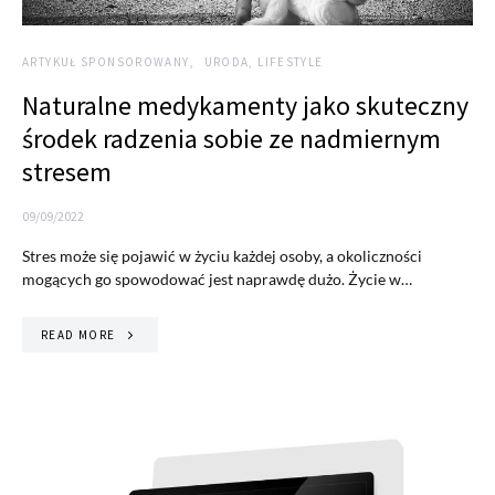
ARTYKUŁ SPONSOROWANY
URODA, LIFESTYLE
Naturalne medykamenty jako skuteczny
środek radzenia sobie ze nadmiernym
stresem
09/09/2022
Stres może się pojawić w życiu każdej osoby, a okoliczności
mogących go spowodować jest naprawdę dużo. Życie w…
READ MORE