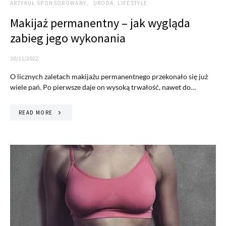
ARTYKUŁ SPONSOROWANY
URODA, LIFESTYLE
Makijaż permanentny – jak wygląda
zabieg jego wykonania
30/11/2022
O licznych zaletach makijażu permanentnego przekonało się już
wiele pań. Po pierwsze daje on wysoką trwałość, nawet do…
READ MORE