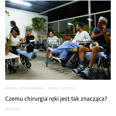
ARTYKUŁ SPONSOROWANY
URODA, LIFESTYLE
Czemu chirurgia ręki jest tak znacząca?
03/10/2022