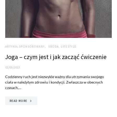
ARTYKUŁ SPONSOROWANY
URODA, LIFESTYLE
Joga – czym jest i jak zacząć ćwiczenie
02/03/2023
Codzienny ruch jest niezwykle ważny dla utrzymania swojego
ciała w należytym zdrowiu i kondycji. Zwłaszcza w obecnych
czasach,…
READ MORE