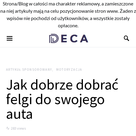
Strona/Blog w całości ma charakter reklamowy, a zamieszczone
na niej artykuły mają na celu pozycjonowanie stron www. Żaden z
wpisów nie pochodzi od użytkowników, a wszystkie zostały
opłacone.
ARTYKUŁ SPONSOROWANY
MOTORYZACJA
Jak dobrze dobrać
felgi do swojego
auta
283 views