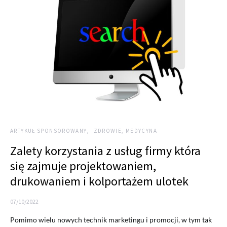
ARTYKUŁ SPONSOROWANY
ZDROWIE, MEDYCYNA
Zalety korzystania z usług firmy która
się zajmuje projektowaniem,
drukowaniem i kolportażem ulotek
07/10/2022
Pomimo wielu nowych technik marketingu i promocji, w tym tak