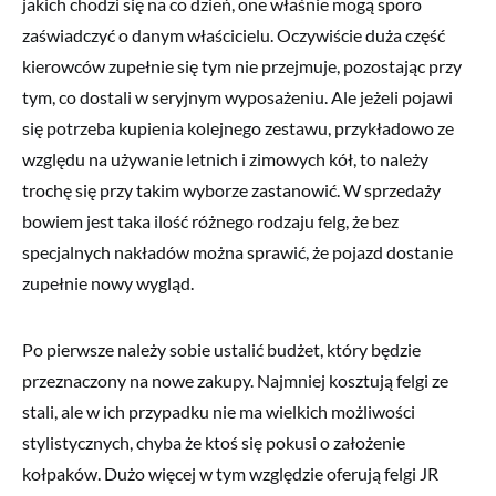
jakich chodzi się na co dzień, one właśnie mogą sporo
zaświadczyć o danym właścicielu. Oczywiście duża część
kierowców zupełnie się tym nie przejmuje, pozostając przy
tym, co dostali w seryjnym wyposażeniu. Ale jeżeli pojawi
się potrzeba kupienia kolejnego zestawu, przykładowo ze
względu na używanie letnich i zimowych kół, to należy
trochę się przy takim wyborze zastanowić. W sprzedaży
bowiem jest taka ilość różnego rodzaju felg, że bez
specjalnych nakładów można sprawić, że pojazd dostanie
zupełnie nowy wygląd.
Po pierwsze należy sobie ustalić budżet, który będzie
przeznaczony na nowe zakupy. Najmniej kosztują felgi ze
stali, ale w ich przypadku nie ma wielkich możliwości
stylistycznych, chyba że ktoś się pokusi o założenie
kołpaków. Dużo więcej w tym względzie oferują felgi JR