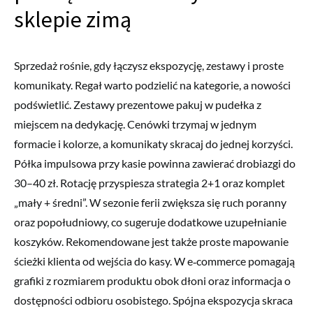
sklepie zimą
Sprzedaż rośnie, gdy łączysz ekspozycję, zestawy i proste
komunikaty. Regał warto podzielić na kategorie, a nowości
podświetlić. Zestawy prezentowe pakuj w pudełka z
miejscem na dedykację. Cenówki trzymaj w jednym
formacie i kolorze, a komunikaty skracaj do jednej korzyści.
Półka impulsowa przy kasie powinna zawierać drobiazgi do
30–40 zł. Rotację przyspiesza strategia 2+1 oraz komplet
„mały + średni”. W sezonie ferii zwiększa się ruch poranny
oraz popołudniowy, co sugeruje dodatkowe uzupełnianie
koszyków. Rekomendowane jest także proste mapowanie
ścieżki klienta od wejścia do kasy. W e‑commerce pomagają
grafiki z rozmiarem produktu obok dłoni oraz informacja o
dostępności odbioru osobistego. Spójna ekspozycja skraca