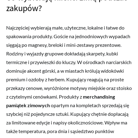
zakupów?
Najczęściej wybierają małe, użyteczne, lokalne i łatwe do
spakowania produkty. Goście na jednodniowych wypadach
sięgają po magnesy, breloki i mini‑zestawy prezentowe.
Rodziny i wyjazdy grupowe dokładają skarpety, kubki
termiczne i przywieszki do kluczy. W ośrodkach narciarskich
dominuje akcent górski, a w miastach królują widokówki
premium i ozdoby z herbem. Kupujący reagują na proste
przekazy cenowe, wyróżnione motywy miejskie oraz stoisko
z czytelnymi cenówkami. Produkty z
merchandising
pamiątek zimowych
opartym na kompletach sprzedają się
szybciej niż pojedyncze sztuki. Kupujący chętnie dopłacają
za limitowane edycje i napisy okolicznościowe. Wpływ ma
także temperatura, pora dnia i sąsiedztwo punktów