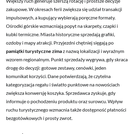
Większy ruch generuje szerszą rotację i prostsze decyzje
zakupowe. W okresach ferii zwiększa się udział transakcji
impulsowych, a kupujący wybierają poręczne formaty.
Ośrodki górskie wzmacniają popyt na skarpety, czapki i
kubki termiczne. Miasta historyczne sprzedają grafiki,
ozdoby i mapy atrakcji. Przyjezdni chętniej sięgają po
pamiątki turystyczne zima
z nazwą lokalizacji i wyraźnym
wzorem regionalnym. Punkt sprzedaży wygrywa, gdy skraca
drogę do decyzji: gotowe zestawy, cenówki, jeden
komunikat korzyści. Dane potwierdzają, że czytelna
kategoryzacja regału i światło punktowe na nowościach
zwiększa konwersję koszyka. Sprzedawca zyskuje, gdy
informuje o pochodzeniu produktu oraz surowcu. Wpływ
ruchu turystycznego wzmacnia także dostępność płatności
bezgotówkowych i prosty zwrot.