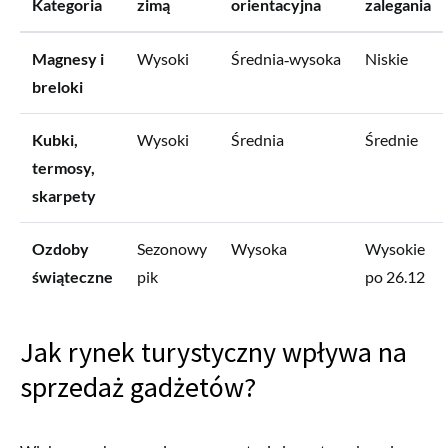
Kategoria
zimą
orientacyjna
zalegania
Magnesy i
Wysoki
Średnia‑wysoka
Niskie
breloki
Kubki,
Wysoki
Średnia
Średnie
termosy,
skarpety
Ozdoby
Sezonowy
Wysoka
Wysokie
świąteczne
pik
po 26.12
Jak rynek turystyczny wpływa na
sprzedaż gadżetów?