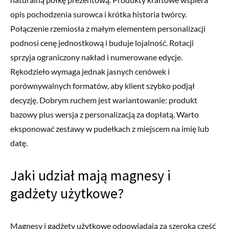
opis pochodzenia surowca i krótka historia twórcy.
Połączenie rzemiosła z małym elementem personalizacji
podnosi cenę jednostkową i buduje lojalność. Rotacji
sprzyja ograniczony nakład i numerowane edycje.
Rękodzieło wymaga jednak jasnych cenówek i
porównywalnych formatów, aby klient szybko podjął
decyzję. Dobrym ruchem jest wariantowanie: produkt
bazowy plus wersja z personalizacją za dopłatą. Warto
eksponować zestawy w pudełkach z miejscem na imię lub
datę.
Jaki udział mają magnesy i
gadżety użytkowe?
Magnesy i gadżety użytkowe odpowiadają za szeroką część