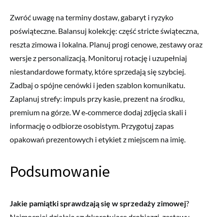
Zwróć uwagę na terminy dostaw, gabaryt i ryzyko
poświąteczne. Balansuj kolekcję: część stricte świąteczna,
reszta zimowa i lokalna. Planuj progi cenowe, zestawy oraz
wersje z personalizacją. Monitoruj rotację i uzupełniaj
niestandardowe formaty, które sprzedają się szybciej.
Zadbaj o spójne cenówki i jeden szablon komunikatu.
Zaplanuj strefy: impuls przy kasie, prezent na środku,
premium na górze. W e‑commerce dodaj zdjęcia skali i
informację o odbiorze osobistym. Przygotuj zapas
opakowań prezentowych i etykiet z miejscem na imię.
Podsumowanie
Jakie pamiątki sprawdzają się w sprzedaży zimowej
?
Najmocniej działają szybkorotujące drobiazgi, zestawy