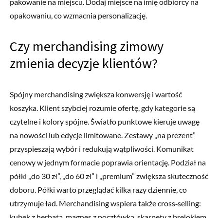
pakowanie na miejscu. Dodaj miejsce na imię odbiorcy na
opakowaniu, co wzmacnia personalizację.
Czy merchandising zimowy
zmienia decyzje klientów?
Spójny merchandising zwiększa konwersję i wartość
koszyka. Klient szybciej rozumie ofertę, gdy kategorie są
czytelne i kolory spójne. Światło punktowe kieruje uwagę
na nowości lub edycje limitowane. Zestawy „na prezent”
przyspieszają wybór i redukują wątpliwości. Komunikat
cenowy w jednym formacie poprawia orientację. Podział na
półki „do 30 zł”, „do 60 zł” i „premium” zwiększa skuteczność
doboru. Półki warto przeglądać kilka razy dziennie, co
utrzymuje ład. Merchandising wspiera także cross‑selling:
kubek z herbatą, magnes z pocztówką, skarpety z brelokiem.