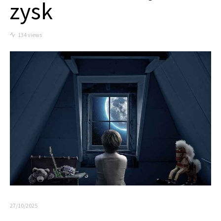
zysk
134 views
27/10/2025