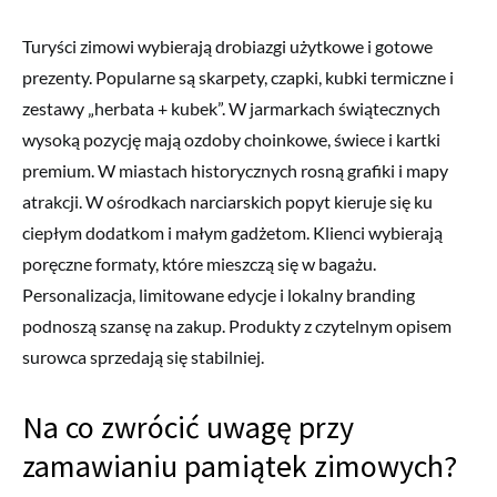
Turyści zimowi wybierają drobiazgi użytkowe i gotowe
prezenty. Popularne są skarpety, czapki, kubki termiczne i
zestawy „herbata + kubek”. W jarmarkach świątecznych
wysoką pozycję mają ozdoby choinkowe, świece i kartki
premium. W miastach historycznych rosną grafiki i mapy
atrakcji. W ośrodkach narciarskich popyt kieruje się ku
ciepłym dodatkom i małym gadżetom. Klienci wybierają
poręczne formaty, które mieszczą się w bagażu.
Personalizacja, limitowane edycje i lokalny branding
podnoszą szansę na zakup. Produkty z czytelnym opisem
surowca sprzedają się stabilniej.
Na co zwrócić uwagę przy
zamawianiu pamiątek zimowych?