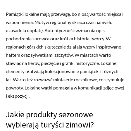
Pamiątki lokalne mają przewagę, bo niosą wartość miejsca i
wspomnienia. Motyw regionalny skraca czas namysłu i
uzasadnia dopłatę. Autentyczność wzmacnia opis
pochodzenia surowca oraz krótka historia twórcy. W
regionach górskich skutecznie działają wzory inspirowane
haftem oraz sylwetkami szczytów. W miastach warto
stawiać na herby, pieczęcie i grafiki historyczne. Lokalne
elementy ułatwiają kolekcjonowanie pamiątek z różnych
lat. Warto też rozważyć mini‑serie rocznikowe, co stymuluje
powroty. Lokalne wątki pomagają w komunikacji zdjęciowej
i ekspozycji.
Jakie produkty sezonowe
wybierają turyści zimowi?