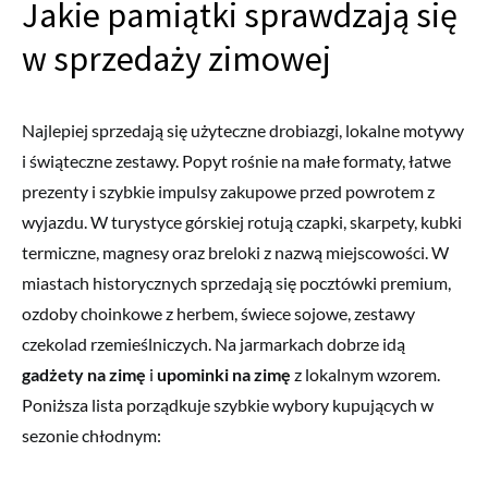
Jakie pamiątki sprawdzają się
w sprzedaży zimowej
Najlepiej sprzedają się użyteczne drobiazgi, lokalne motywy
i świąteczne zestawy. Popyt rośnie na małe formaty, łatwe
prezenty i szybkie impulsy zakupowe przed powrotem z
wyjazdu. W turystyce górskiej rotują czapki, skarpety, kubki
termiczne, magnesy oraz breloki z nazwą miejscowości. W
miastach historycznych sprzedają się pocztówki premium,
ozdoby choinkowe z herbem, świece sojowe, zestawy
czekolad rzemieślniczych. Na jarmarkach dobrze idą
gadżety na zimę
i
upominki na zimę
z lokalnym wzorem.
Poniższa lista porządkuje szybkie wybory kupujących w
sezonie chłodnym: