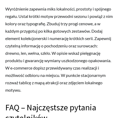
Wyróżnienie zapewnia miks lokalności, prostoty i spójnego
regału. Ustal krótki motyw przewodni sezonu i powiąż z nim
kolory oraz typografię. Zbuduj trzy progi cenowe, a w
każdym przygotuj po kilka gotowych zestawów. Dodaj
element kolekcjonerski i numerację krótkich serii. Zapewnij
czytelną informację o pochodzeniu oraz surowcach:
drewno, len, wełna, szkło. W opisie wskaż pielęgnację
produktu i gwarancję wymiany uszkodzonego opakowania.
W e‑commerce dopisz przewidywany czas realizacji i
możliwość odbioru na miejscu. W punkcie stacjonarnym
rozważ tablicę z mapą atrakcji oraz zdjęciem lokalnego
motywu.
FAQ – Najczęstsze pytania