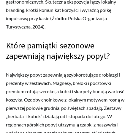
gastronomicznych. Skuteczna ekspozycja łączy lokalny
branding, krótki komunikat korzyści i wyraźną półkę
impulsową przy kasie (Źródło: Polska Organizacja
Turystyczna, 2024).
Które pamiątki sezonowe
zapewniają największy popyt?
Największy popyt zapewniają szybkorotujące drobiazgi i
prezenty w zestawach. Magnesy, breloki i pocztówki
premium rotują szeroko, a kubki i skarpety budują wartość
koszyka. Ozdoby choinkowe z lokalnym motywem rosną w
pierwszej połowie grudnia, po świętach spadają. Zestawy
„herbata + kubek” działają od listopada do lutego. W
regionach górskich popyt utrzymują czapki z naszywką i
wełniane skarpety z regionalnym wzorem. W miastach