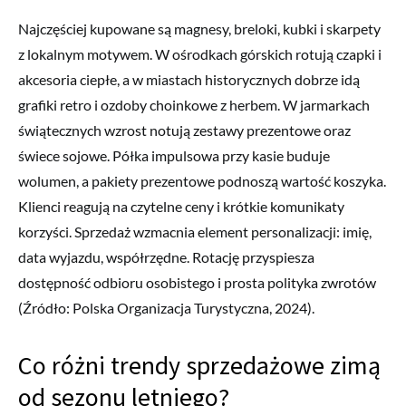
Najczęściej kupowane są magnesy, breloki, kubki i skarpety
z lokalnym motywem. W ośrodkach górskich rotują czapki i
akcesoria ciepłe, a w miastach historycznych dobrze idą
grafiki retro i ozdoby choinkowe z herbem. W jarmarkach
świątecznych wzrost notują zestawy prezentowe oraz
świece sojowe. Półka impulsowa przy kasie buduje
wolumen, a pakiety prezentowe podnoszą wartość koszyka.
Klienci reagują na czytelne ceny i krótkie komunikaty
korzyści. Sprzedaż wzmacnia element personalizacji: imię,
data wyjazdu, współrzędne. Rotację przyspiesza
dostępność odbioru osobistego i prosta polityka zwrotów
(Źródło: Polska Organizacja Turystyczna, 2024).
Co różni trendy sprzedażowe zimą
od sezonu letniego?