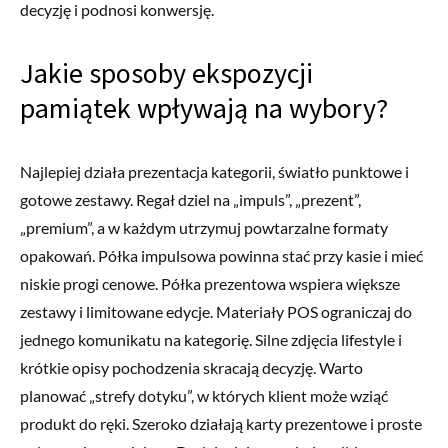
decyzję i podnosi konwersję.
Jakie sposoby ekspozycji
pamiątek wpływają na wybory?
Najlepiej działa prezentacja kategorii, światło punktowe i
gotowe zestawy. Regał dziel na „impuls”, „prezent”,
„premium”, a w każdym utrzymuj powtarzalne formaty
opakowań. Półka impulsowa powinna stać przy kasie i mieć
niskie progi cenowe. Półka prezentowa wspiera większe
zestawy i limitowane edycje. Materiały POS ograniczaj do
jednego komunikatu na kategorię. Silne zdjęcia lifestyle i
krótkie opisy pochodzenia skracają decyzję. Warto
planować „strefy dotyku”, w których klient może wziąć
produkt do ręki. Szeroko działają karty prezentowe i proste