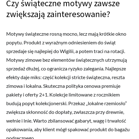
Czy świąteczne motywy zawsze
zwiększają zainteresowanie?
Motywy świąteczne rosną mocno, lecz mają krótkie okno
popytu. Produkt z wyraźnym odniesieniem do świąt
sprzedaje się najlepiej do Wigilii, a potem traci na rotacji.
Motywy zimowe bez elementów świątecznych utrzymują
sprzedaż dłużej, co ogranicza ryzyko zalegania. Najlepsze
efekty daje miks: część kolekcji stricte świąteczna, reszta
zimowa i lokalna. Skuteczna polityka cenowa premiuje
pakiety i oferty 2+1. Kolekcje limitowane z rocznikiem
budują popyt kolekcjonerski. Przekaz „lokalne rzemiosło”
zwiększa skłonność do dopłaty, zwłaszcza przy drewnie,
wełnie i lnie. Warto zbilansować gabaryt, wagę i trwałość
opakowania, aby klient mógł spakować produkt do bagażu
podręcznego.