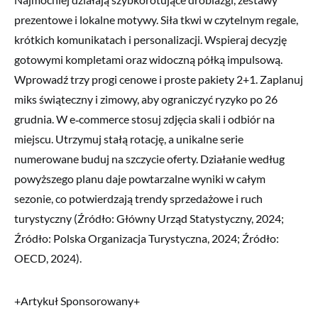
prezentowe i lokalne motywy. Siła tkwi w czytelnym regale,
krótkich komunikatach i personalizacji. Wspieraj decyzję
gotowymi kompletami oraz widoczną półką impulsową.
Wprowadź trzy progi cenowe i proste pakiety 2+1. Zaplanuj
miks świąteczny i zimowy, aby ograniczyć ryzyko po 26
grudnia. W e‑commerce stosuj zdjęcia skali i odbiór na
miejscu. Utrzymuj stałą rotację, a unikalne serie
numerowane buduj na szczycie oferty. Działanie według
powyższego planu daje powtarzalne wyniki w całym
sezonie, co potwierdzają trendy sprzedażowe i ruch
turystyczny (Źródło: Główny Urząd Statystyczny, 2024;
Źródło: Polska Organizacja Turystyczna, 2024; Źródło:
OECD, 2024).
+Artykuł Sponsorowany+