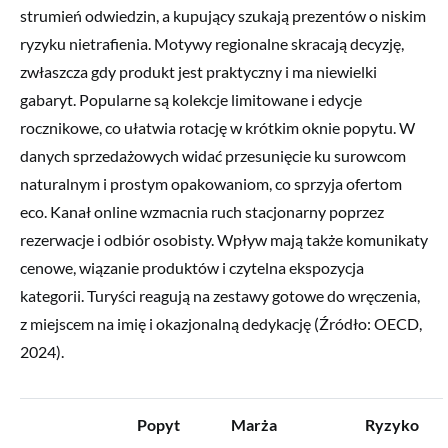
strumień odwiedzin, a kupujący szukają prezentów o niskim
ryzyku nietrafienia. Motywy regionalne skracają decyzję,
zwłaszcza gdy produkt jest praktyczny i ma niewielki
gabaryt. Popularne są kolekcje limitowane i edycje
rocznikowe, co ułatwia rotację w krótkim oknie popytu. W
danych sprzedażowych widać przesunięcie ku surowcom
naturalnym i prostym opakowaniom, co sprzyja ofertom
eco. Kanał online wzmacnia ruch stacjonarny poprzez
rezerwacje i odbiór osobisty. Wpływ mają także komunikaty
cenowe, wiązanie produktów i czytelna ekspozycja
kategorii. Turyści reagują na zestawy gotowe do wręczenia,
z miejscem na imię i okazjonalną dedykację (Źródło: OECD,
2024).
Popyt
Marża
Ryzyko