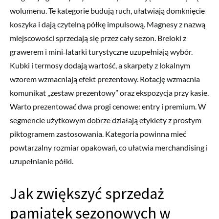
wolumenu. Te kategorie budują ruch, ułatwiają domknięcie
koszyka i dają czytelną półkę impulsową. Magnesy z nazwą
miejscowości sprzedają się przez cały sezon. Breloki z
grawerem i mini‑latarki turystyczne uzupełniają wybór.
Kubki i termosy dodają wartość, a skarpety z lokalnym
wzorem wzmacniają efekt prezentowy. Rotację wzmacnia
komunikat „zestaw prezentowy” oraz ekspozycja przy kasie.
Warto prezentować dwa progi cenowe: entry i premium. W
segmencie użytkowym dobrze działają etykiety z prostym
piktogramem zastosowania. Kategoria powinna mieć
powtarzalny rozmiar opakowań, co ułatwia merchandising i
uzupełnianie półki.
Jak zwiększyć sprzedaż
pamiątek sezonowych w