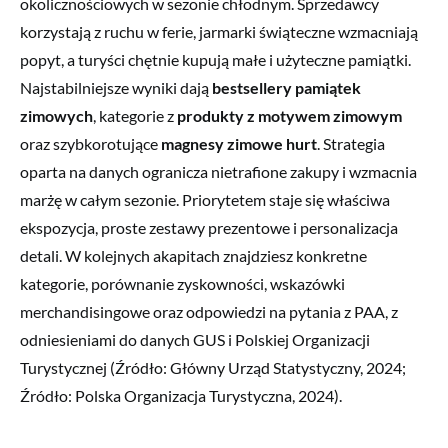
okolicznościowych w sezonie chłodnym. Sprzedawcy
korzystają z ruchu w ferie, jarmarki świąteczne wzmacniają
popyt, a turyści chętnie kupują małe i użyteczne pamiątki.
Najstabilniejsze wyniki dają
bestsellery pamiątek
zimowych
, kategorie z
produkty z motywem zimowym
oraz szybkorotujące
magnesy zimowe hurt
. Strategia
oparta na danych ogranicza nietrafione zakupy i wzmacnia
marżę w całym sezonie. Priorytetem staje się właściwa
ekspozycja, proste zestawy prezentowe i personalizacja
detali. W kolejnych akapitach znajdziesz konkretne
kategorie, porównanie zyskowności, wskazówki
merchandisingowe oraz odpowiedzi na pytania z PAA, z
odniesieniami do danych GUS i Polskiej Organizacji
Turystycznej (Źródło: Główny Urząd Statystyczny, 2024;
Źródło: Polska Organizacja Turystyczna, 2024).