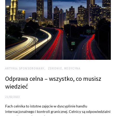
ARTYKUŁ SPONSOROWANY
ZDROWIE, MEDYCYNA
Odprawa celna – wszystko, co musisz
wiedzieć
21/02/2023
Fach celnika to istotne zajęcie w dyscyplinie handlu
internacjonalnego i kontroli granicznej. Celnicy są odpowiedzialni