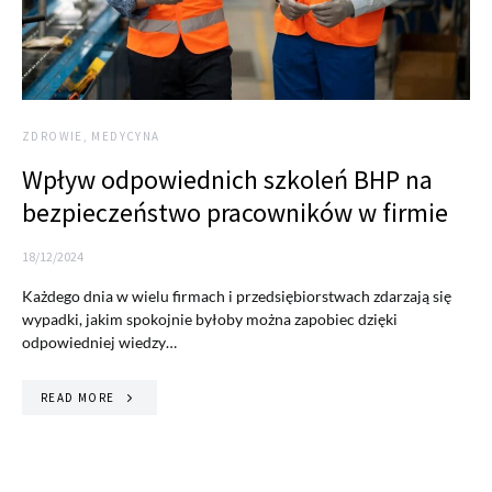
ZDROWIE, MEDYCYNA
Wpływ odpowiednich szkoleń BHP na
bezpieczeństwo pracowników w firmie
18/12/2024
Każdego dnia w wielu firmach i przedsiębiorstwach zdarzają się
wypadki, jakim spokojnie byłoby można zapobiec dzięki
odpowiedniej wiedzy…
READ MORE