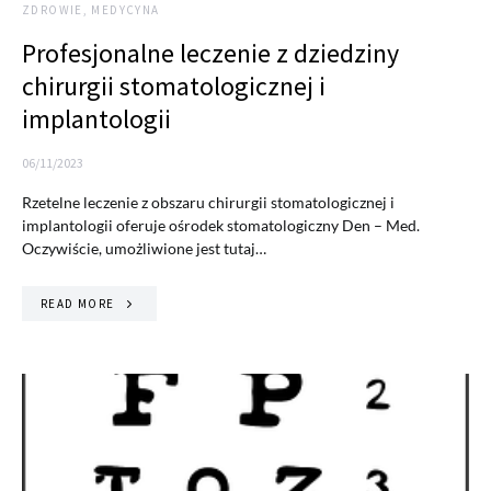
ZDROWIE, MEDYCYNA
Profesjonalne leczenie z dziedziny
chirurgii stomatologicznej i
implantologii
06/11/2023
Rzetelne leczenie z obszaru chirurgii stomatologicznej i
implantologii oferuje ośrodek stomatologiczny Den – Med.
Oczywiście, umożliwione jest tutaj…
READ MORE