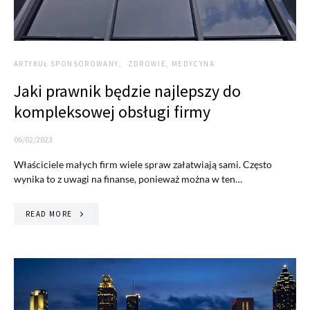
ARTYKUŁ SPONSOROWANY
ZDROWIE, MEDYCYNA
Jaki prawnik będzie najlepszy do
kompleksowej obsługi firmy
06/02/2023
Właściciele małych firm wiele spraw załatwiają sami. Często
wynika to z uwagi na finanse, ponieważ można w ten…
READ MORE