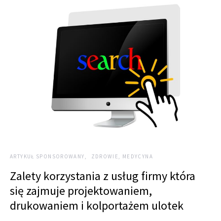
ARTYKUŁ SPONSOROWANY
ZDROWIE, MEDYCYNA
Zalety korzystania z usług firmy która
się zajmuje projektowaniem,
drukowaniem i kolportażem ulotek