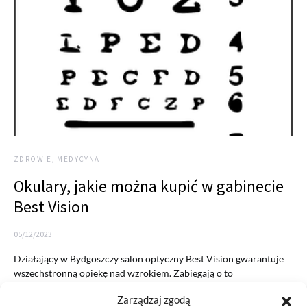
ZDROWIE, MEDYCYNA
Okulary, jakie można kupić w gabinecie
Best Vision
05/12/2023
Działający w Bydgoszczy salon optyczny Best Vision gwarantuje
wszechstronną opiekę nad wzrokiem. Zabiegają o to
wykwalifikowani optycy, optometryści…
Zarządzaj zgodą