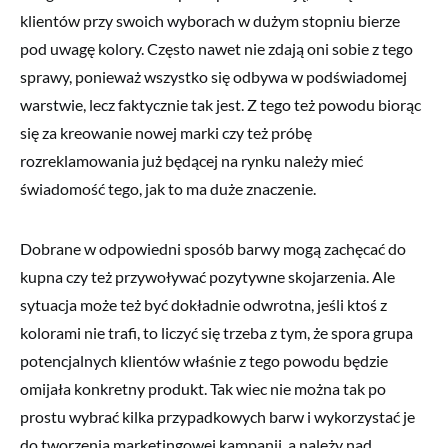
klientów przy swoich wyborach w dużym stopniu bierze
pod uwagę kolory. Często nawet nie zdają oni sobie z tego
sprawy, ponieważ wszystko się odbywa w podświadomej
warstwie, lecz faktycznie tak jest. Z tego też powodu biorąc
się za kreowanie nowej marki czy też próbę
rozreklamowania już będącej na rynku należy mieć
świadomość tego, jak to ma duże znaczenie.
Dobrane w odpowiedni sposób barwy mogą zachęcać do
kupna czy też przywoływać pozytywne skojarzenia. Ale
sytuacja może też być dokładnie odwrotna, jeśli ktoś z
kolorami nie trafi, to liczyć się trzeba z tym, że spora grupa
potencjalnych klientów właśnie z tego powodu będzie
omijała konkretny produkt. Tak wiec nie można tak po
prostu wybrać kilka przypadkowych barw i wykorzystać je
do tworzenia marketingowej kampanii, a należy nad