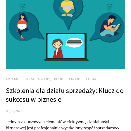
ARTYKUŁ SPONSOROWANY
BIZNES, FINANSE, FIRMA
Szkolenia dla działu sprzedaży: Klucz do
sukcesu w biznesie
06/06/2023
Jednym z kluczowych elementów efektywnej działalności
biznesowej jest profesjonalnie wyszkolony zespół sprzedażowy.