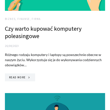
BIZNES, FINANSE, FIRMA
Czy warto kupować komputery
poleasingowe
26/04/2023
Różnego rodzaju komputery i laptopy są powszechnie obecne w
naszym życiu. Wykorzystuje się je do wykonywania codziennych
obowiązków…
READ MORE