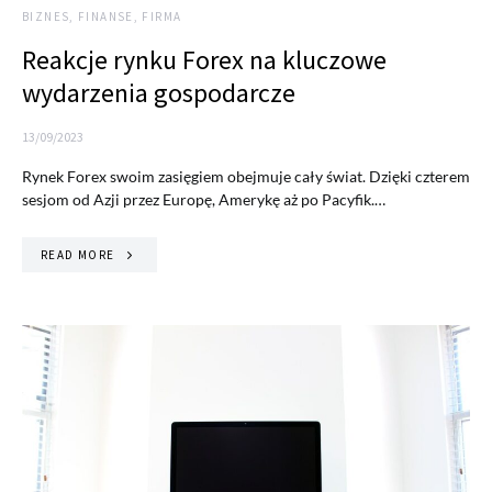
BIZNES, FINANSE, FIRMA
Reakcje rynku Forex na kluczowe
wydarzenia gospodarcze
13/09/2023
Rynek Forex swoim zasięgiem obejmuje cały świat. Dzięki czterem
sesjom od Azji przez Europę, Amerykę aż po Pacyfik.…
READ MORE