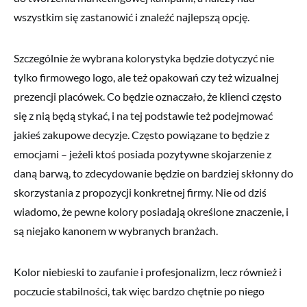
wszystkim się zastanowić i znaleźć najlepszą opcję.
Szczególnie że wybrana kolorystyka będzie dotyczyć nie
tylko firmowego logo, ale też opakowań czy też wizualnej
prezencji placówek. Co będzie oznaczało, że klienci często
się z nią będą stykać, i na tej podstawie też podejmować
jakieś zakupowe decyzje. Często powiązane to będzie z
emocjami – jeżeli ktoś posiada pozytywne skojarzenie z
daną barwą, to zdecydowanie będzie on bardziej skłonny do
skorzystania z propozycji konkretnej firmy. Nie od dziś
wiadomo, że pewne kolory posiadają określone znaczenie, i
są niejako kanonem w wybranych branżach.
Kolor niebieski to zaufanie i profesjonalizm, lecz również i
poczucie stabilności, tak więc bardzo chętnie po niego