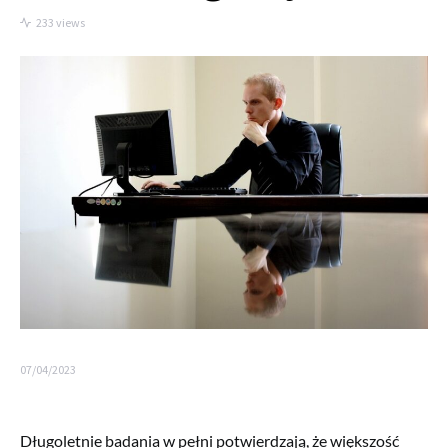
233 views
07/04/2023
Długoletnie badania w pełni potwierdzają, że większość