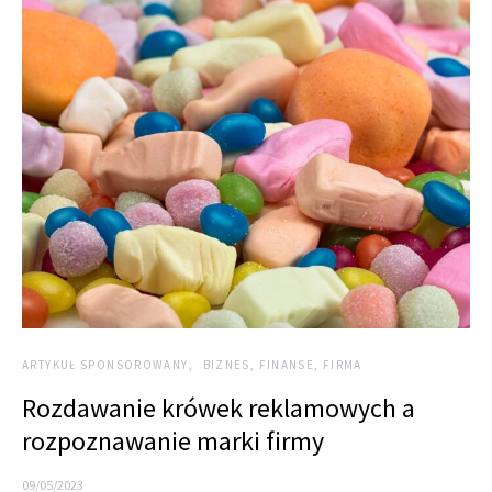
ARTYKUŁ SPONSOROWANY
BIZNES, FINANSE, FIRMA
Rozdawanie krówek reklamowych a
rozpoznawanie marki firmy
09/05/2023