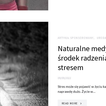
ARTYKUŁ SPONSOROWANY
URODA
Naturalne med
środek radzeni
stresem
09/09/2022
Stres może się pojawić w życiu 
naprawdę dużo. Życie w…
READ MORE