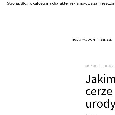
Strona/Blog w całości ma charakter reklamowy, a zamieszczon
BUDOWA, DOM, PRZEMYSŁ
ARTYKUŁ SPONSOR
Jakim
cerze
urod