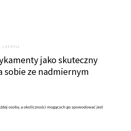
, LIFESTYLE
ykamenty jako skuteczny
a sobie ze nadmiernym
każdej osoby, a okoliczności mogących go spowodować jest