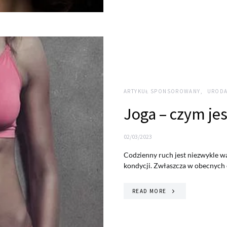
ARTYKUŁ SPONSOROWANY
URODA
Joga – czym jes
02/03/2023
Codzienny ruch jest niezwykle w
kondycji. Zwłaszcza w obecnych
READ MORE