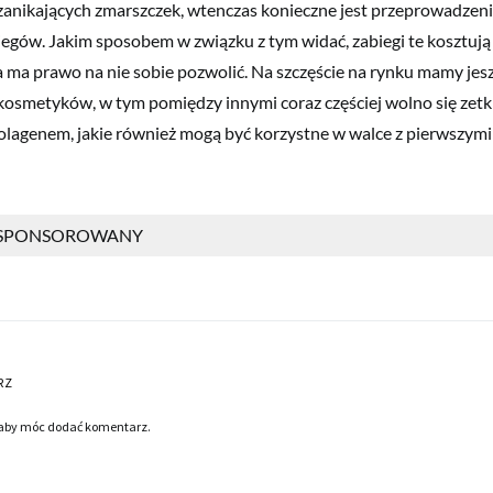
zanikających zmarszczek, wtenczas konieczne jest przeprowadzeni
biegów. Jakim sposobem w związku z tym widać, zabiegi te kosztu
a ma prawo na nie sobie pozwolić. Na szczęście na rynku mamy jes
osmetyków, w tym pomiędzy innymi coraz częściej wolno się zetk
olagenem, jakie również mogą być korzystne w walce z pierwszym
 SPONSOROWANY
RZ
 aby móc dodać komentarz.