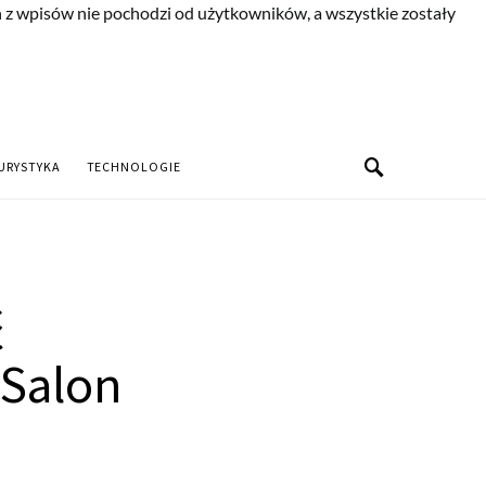
n z wpisów nie pochodzi od użytkowników, a wszystkie zostały
URYSTYKA
TECHNOLOGIE
ć
 Salon