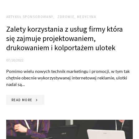
ARTYKUŁ SPONSOROWANY
ZDROWIE, MEDYCYNA
Zalety korzystania z usług firmy która
się zajmuje projektowaniem,
drukowaniem i kolportażem ulotek
07/10/2022
Pomimo wielu nowych technik marketingu i promocji, w tym tak
chętnie obecnie wykorzystywanej internetowej reklamie, ulotki
nadal są…
READ MORE