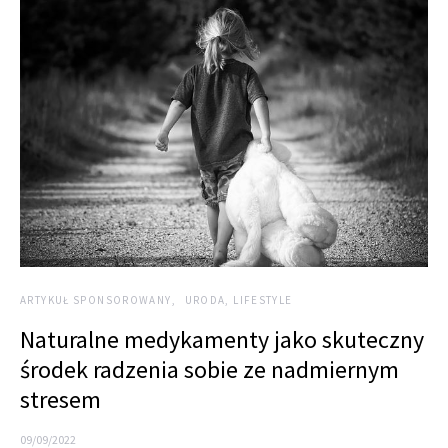
ARTYKUŁ SPONSOROWANY
URODA, LIFESTYLE
Naturalne medykamenty jako skuteczny
środek radzenia sobie ze nadmiernym
stresem
09/09/2022