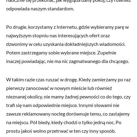
odpowiada naszym standardom.
Po drugie, korzystamy z Internetu, gdzie wybieramy parę w
najwyższym stopniu nas interesujących ofert oraz
dzwonimy w celu uzyskania dokładniejszych wiadomości.
Potem zastrzegamy sobie wybrane miejsce. Zupełnie
inaczej powiadając, nie ma nic zagmatwanego dla chcącego.
W takim razie czas ruszać w drogę. Kiedy zamierzamy po raz
pierwszy zanocować w nowym mieście lub również
nieznanej okolicy, nie mamy żadnej pewności co do tego, czy
trafi się nam odpowiednie miejsce. Innymi słowami nie
zawsze reklamowany nocleg dorównuje temu, co zastajemy
na miejscu. Pół biedy, kiedy chodzi o tylko jedną noc. Po
prostu jakoś wolno przetrwać w ten czy inny sposób.