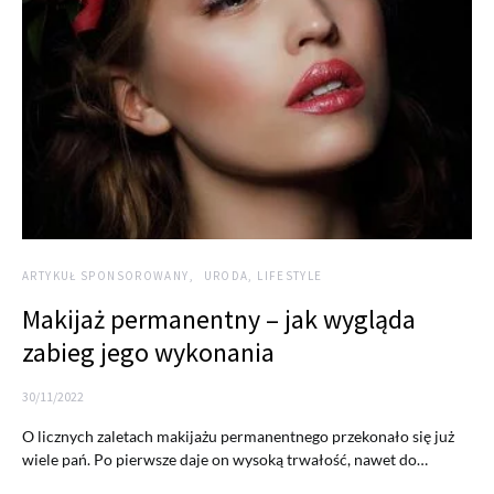
ARTYKUŁ SPONSOROWANY
URODA, LIFESTYLE
Makijaż permanentny – jak wygląda
zabieg jego wykonania
30/11/2022
O licznych zaletach makijażu permanentnego przekonało się już
wiele pań. Po pierwsze daje on wysoką trwałość, nawet do…