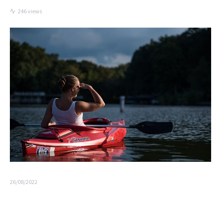
246 views
26/08/2022