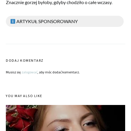
Znacznie gorzej byłoby, gdyby chodziło o całe wczasy.
ARTYKUŁ SPONSOROWANY
DODAJ KOMENTARZ
Musisz się
zalogować
, aby móc dodać komentarz.
YOU MAY ALSO LIKE