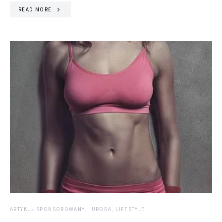
READ MORE
ARTYKUŁ SPONSOROWANY
URODA, LIFESTYLE