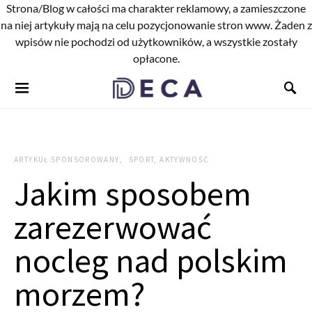
Strona/Blog w całości ma charakter reklamowy, a zamieszczone
na niej artykuły mają na celu pozycjonowanie stron www. Żaden z
wpisów nie pochodzi od użytkowników, a wszystkie zostały
opłacone.
ARTYKUŁ SPONSOROWANY
SPORT, AKTYWNOŚĆ
Jakim sposobem
zarezerwować
nocleg nad polskim
morzem?