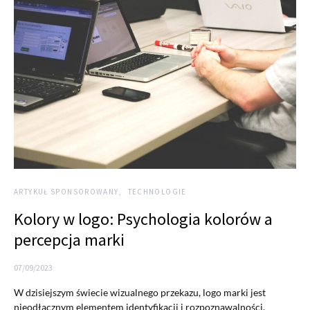
ARTYKUŁ SPONSOROWANY
TECHNOLOGIE
Kolory w logo: Psychologia kolorów a
percepcja marki
07/09/2023
W dzisiejszym świecie wizualnego przekazu, logo marki jest
nieodłącznym elementem identyfikacji i rozpoznawalności.