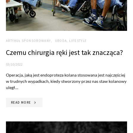
ARTYKUŁ SPONSOROWANY
URODA, LIFESTYLE
Czemu chirurgia ręki jest tak znacząca?
03/10/2022
Operacja, jaką jest endoproteza kolana stosowana jest najczęściej
w trudnych wypadkach, kiedy stworzony przez nas staw kolanowy
uległ…
READ MORE