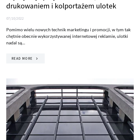
drukowaniem i kolportażem ulotek
07/10/2022
Pomimo wielu nowych technik marketingu i promocji, w tym tak
chętnie obecnie wykorzystywanej internetowej reklamie, ulotki
nadal są…
READ MORE