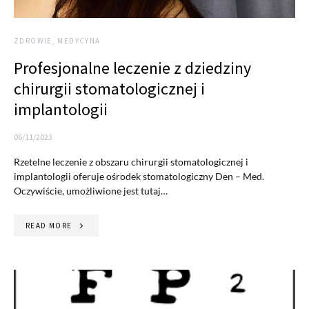
ZDROWIE, MEDYCYNA
Profesjonalne leczenie z dziedziny
chirurgii stomatologicznej i
implantologii
06/11/2023
Rzetelne leczenie z obszaru chirurgii stomatologicznej i
implantologii oferuje ośrodek stomatologiczny Den – Med.
Oczywiście, umożliwione jest tutaj…
READ MORE