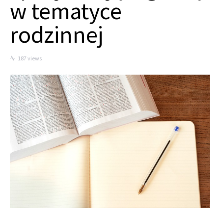
w tematyce
rodzinnej
187 views