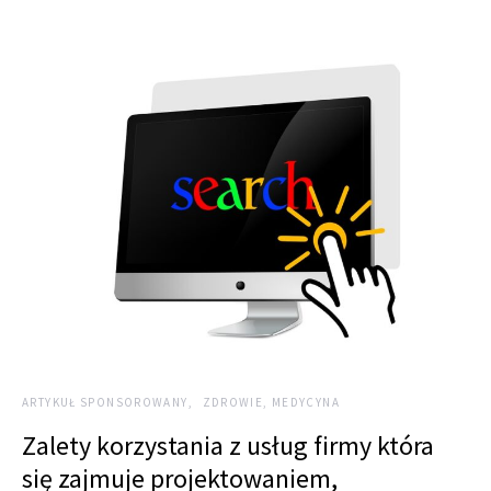
ARTYKUŁ SPONSOROWANY
ZDROWIE, MEDYCYNA
Zalety korzystania z usług firmy która
się zajmuje projektowaniem,