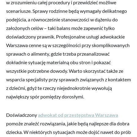
w zrozumieniu całej procedury i przewidzieć możliwe
scenariusze. Sprawy rodzinne będą wymagały delikatnego
podejścia, a równocześnie stanowczości w dążeniu do
założonych celów – taki balans może zapewnić tylko
doświadczony prawnik. Profesjonalne usługi adwokackie
Warszawa cenne są w szczególności przy skomplikowanych
sprawach o alimenty, gdzie trzeba przeanalizować
dokładnie sytuację materialną obu stron i pokazać
wszystkie potrzebne dowody. Warto skorzystać także ze
wsparcia specjalisty przy sprawach związanych z kontaktem
z dziećmi, gdyż te rzeczy niejednokrotnie wywołują
największy spór pomiędzy dorosłymi.
Doświadczony
adwokat od przestępstwa Warszawa
pomoże znaleźć rozwiązania, jakie będą najlepsze dla dobra
dziecka. W niektórych sytuacjach może dojść nawet do prób