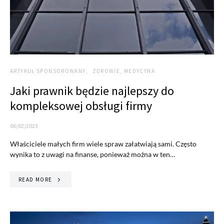
ARTYKUŁ SPONSOROWANY
ZDROWIE, MEDYCYNA
Jaki prawnik będzie najlepszy do
kompleksowej obsługi firmy
06/02/2023
Właściciele małych firm wiele spraw załatwiają sami. Często
wynika to z uwagi na finanse, ponieważ można w ten…
READ MORE