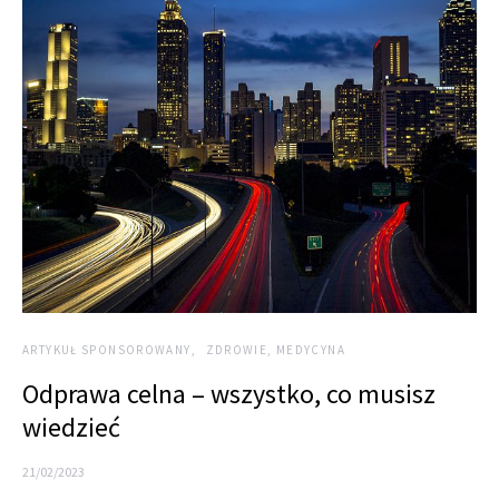
ARTYKUŁ SPONSOROWANY
ZDROWIE, MEDYCYNA
Odprawa celna – wszystko, co musisz
wiedzieć
21/02/2023