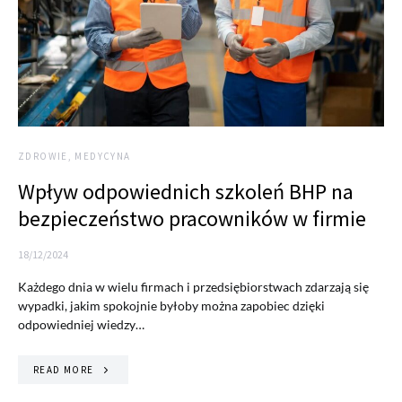
ZDROWIE, MEDYCYNA
Wpływ odpowiednich szkoleń BHP na
bezpieczeństwo pracowników w firmie
18/12/2024
Każdego dnia w wielu firmach i przedsiębiorstwach zdarzają się
wypadki, jakim spokojnie byłoby można zapobiec dzięki
odpowiedniej wiedzy…
READ MORE