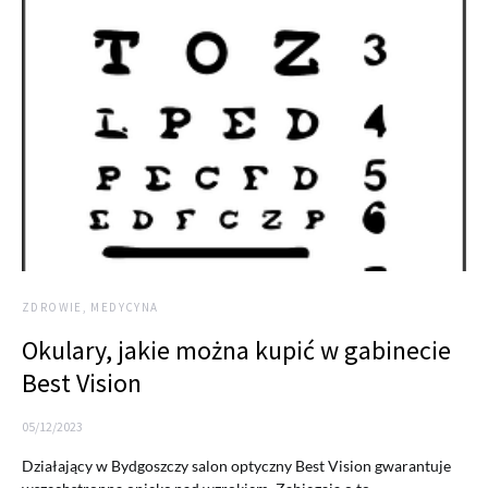
ZDROWIE, MEDYCYNA
Okulary, jakie można kupić w gabinecie
Best Vision
05/12/2023
Działający w Bydgoszczy salon optyczny Best Vision gwarantuje