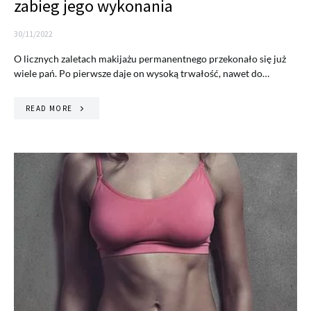
zabieg jego wykonania
30/11/2022
O licznych zaletach makijażu permanentnego przekonało się już
wiele pań. Po pierwsze daje on wysoką trwałość, nawet do…
READ MORE