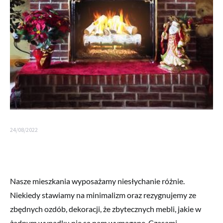
24/08/2022
Nasze mieszkania wyposażamy niesłychanie różnie.
Niekiedy stawiamy na minimalizm oraz rezygnujemy ze
zbędnych ozdób, dekoracji, że zbytecznych mebli, jakie w
żadnym wypadku nie są nam wymagane. Czasami