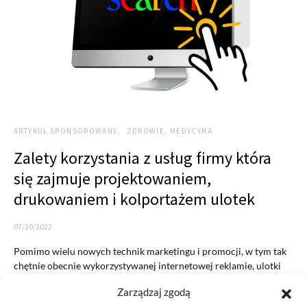
ARTYKUŁ SPONSOROWANY
ZDROWIE, MEDYCYNA
Zalety korzystania z usług firmy która
się zajmuje projektowaniem,
drukowaniem i kolportażem ulotek
07/10/2022
Pomimo wielu nowych technik marketingu i promocji, w tym tak
chętnie obecnie wykorzystywanej internetowej reklamie, ulotki
nadal są…
Zarządzaj zgodą