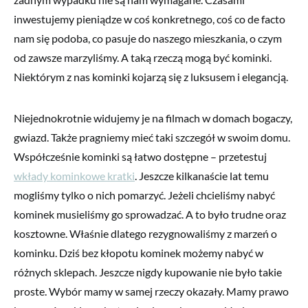
inwestujemy pieniądze w coś konkretnego, coś co de facto
nam się podoba, co pasuje do naszego mieszkania, o czym
od zawsze marzyliśmy. A taką rzeczą mogą być kominki.
Niektórym z nas kominki kojarzą się z luksusem i elegancją.
Niejednokrotnie widujemy je na filmach w domach bogaczy,
gwiazd. Także pragniemy mieć taki szczegół w swoim domu.
Współcześnie kominki są łatwo dostępne – przetestuj
wkłady kominkowe kratki
. Jeszcze kilkanaście lat temu
mogliśmy tylko o nich pomarzyć. Jeżeli chcieliśmy nabyć
kominek musieliśmy go sprowadzać. A to było trudne oraz
kosztowne. Właśnie dlatego rezygnowaliśmy z marzeń o
kominku. Dziś bez kłopotu kominek możemy nabyć w
różnych sklepach. Jeszcze nigdy kupowanie nie było takie
proste. Wybór mamy w samej rzeczy okazały. Mamy prawo