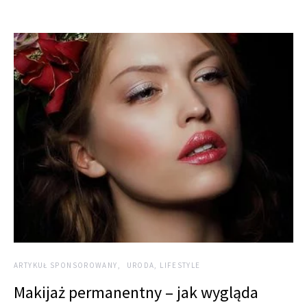
ARTYKUŁ SPONSOROWANY
URODA, LIFESTYLE
Makijaż permanentny – jak wygląda