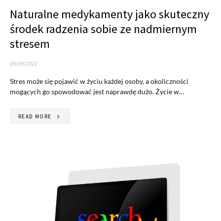
Naturalne medykamenty jako skuteczny
środek radzenia sobie ze nadmiernym
stresem
09/09/2022
Stres może się pojawić w życiu każdej osoby, a okoliczności
mogących go spowodować jest naprawdę dużo. Życie w…
READ MORE