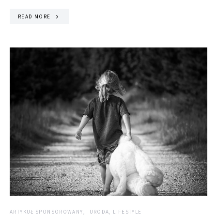
READ MORE
ARTYKUŁ SPONSOROWANY
URODA, LIFESTYLE