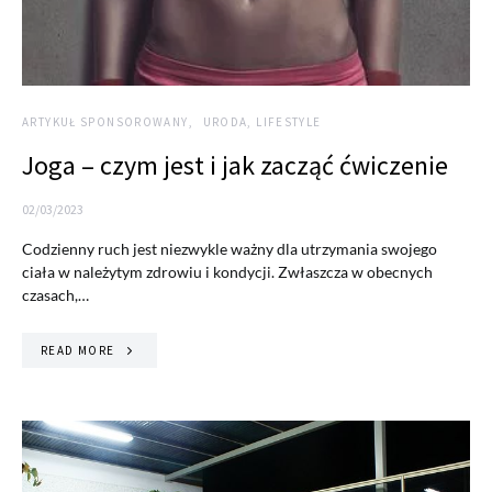
ARTYKUŁ SPONSOROWANY
URODA, LIFESTYLE
Joga – czym jest i jak zacząć ćwiczenie
02/03/2023
Codzienny ruch jest niezwykle ważny dla utrzymania swojego
ciała w należytym zdrowiu i kondycji. Zwłaszcza w obecnych
czasach,…
READ MORE