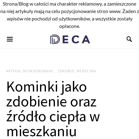
Strona/Blog w całości ma charakter reklamowy, a zamieszczone
na niej artykuły mają na celu pozycjonowanie stron www. Żaden z
wpisów nie pochodzi od użytkowników, a wszystkie zostały
opłacone.
ARTYKUŁ SPONSOROWANY
ZDROWIE, MEDYCYNA
Kominki jako
zdobienie oraz
źródło ciepła w
mieszkaniu