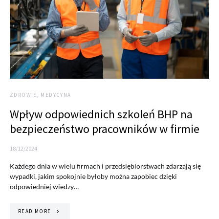
ZDROWIE, MEDYCYNA
Wpływ odpowiednich szkoleń BHP na
bezpieczeństwo pracowników w firmie
18/12/2024
Każdego dnia w wielu firmach i przedsiębiorstwach zdarzają się
wypadki, jakim spokojnie byłoby można zapobiec dzięki
odpowiedniej wiedzy…
READ MORE