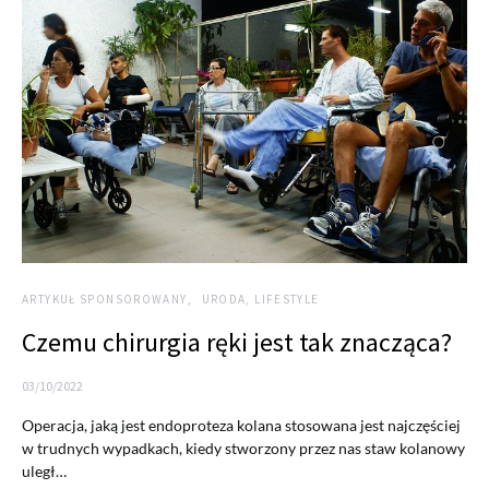
ARTYKUŁ SPONSOROWANY
URODA, LIFESTYLE
Czemu chirurgia ręki jest tak znacząca?
03/10/2022
Operacja, jaką jest endoproteza kolana stosowana jest najczęściej
w trudnych wypadkach, kiedy stworzony przez nas staw kolanowy
uległ…