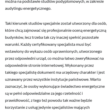
można na podstawie studiów podyplomowych, w zakresie
audytingu energetycznego.
Taki kierunek studiów specjalnie został utworzony dla osób,
które chcą zajmować się profesjonalnie oceną energetyczną
budynków, lecz trzeba tak czy inaczej spełnić pozostałe
warunki. Każdy certyfikowany specjalista musi być
wstawiony do wykazu osób uprawnionych, utworzonego
przez odpowiedni urząd, co można łatwo zweryfikować na
odpowiednie stronie internetowej. Wykonany przez
takiego specjalistę dokument ma urzędowy charakter i jest
uznawany przez wszystkie instytucje państwowe. Warto
zaznaczyć, że osoby wykonujące świadectwo energetyczne
są w pełni odpowiedzialne za jego rzetelność i
prawidłowość, z tego też powodu tak ważne będzie
korzystanie z usług jedynie specjalistów mających