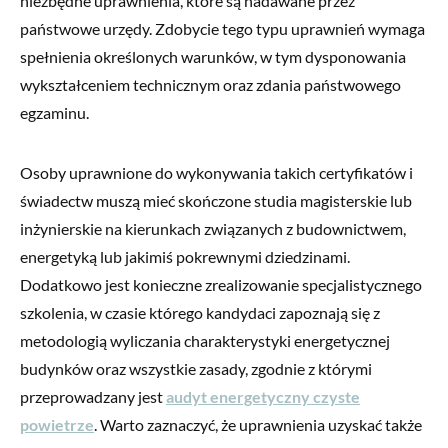
niezbędne uprawnienia, które są nadawane przez
państwowe urzędy. Zdobycie tego typu uprawnień wymaga
spełnienia określonych warunków, w tym dysponowania
wykształceniem technicznym oraz zdania państwowego
egzaminu.
Osoby uprawnione do wykonywania takich certyfikatów i
świadectw muszą mieć skończone studia magisterskie lub
inżynierskie na kierunkach związanych z budownictwem,
energetyką lub jakimiś pokrewnymi dziedzinami.
Dodatkowo jest konieczne zrealizowanie specjalistycznego
szkolenia, w czasie którego kandydaci zapoznają się z
metodologią wyliczania charakterystyki energetycznej
budynków oraz wszystkie zasady, zgodnie z którymi
przeprowadzany jest
audyt energetyczny czyste
powietrze
. Warto zaznaczyć, że uprawnienia uzyskać także