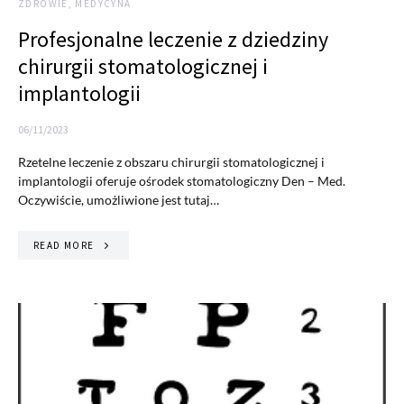
ZDROWIE, MEDYCYNA
Profesjonalne leczenie z dziedziny
chirurgii stomatologicznej i
implantologii
06/11/2023
Rzetelne leczenie z obszaru chirurgii stomatologicznej i
implantologii oferuje ośrodek stomatologiczny Den – Med.
Oczywiście, umożliwione jest tutaj…
READ MORE