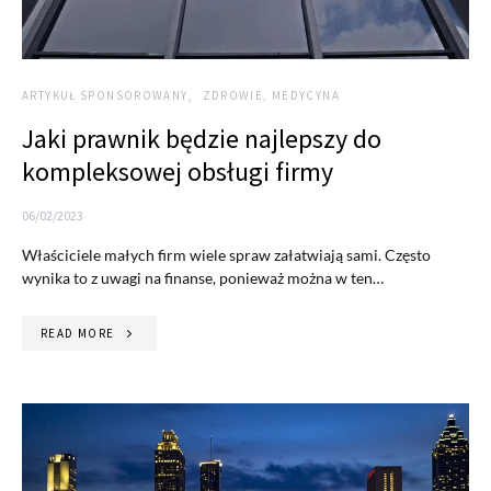
ARTYKUŁ SPONSOROWANY
ZDROWIE, MEDYCYNA
Jaki prawnik będzie najlepszy do
kompleksowej obsługi firmy
06/02/2023
Właściciele małych firm wiele spraw załatwiają sami. Często
wynika to z uwagi na finanse, ponieważ można w ten…
READ MORE