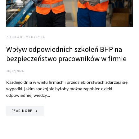
ZDROWIE, MEDYCYNA
Wpływ odpowiednich szkoleń BHP na
bezpieczeństwo pracowników w firmie
18/12/2024
Każdego dnia w wielu firmach i przedsiębiorstwach zdarzają się
wypadki, jakim spokojnie byłoby można zapobiec dzięki
odpowiedniej wiedzy…
READ MORE