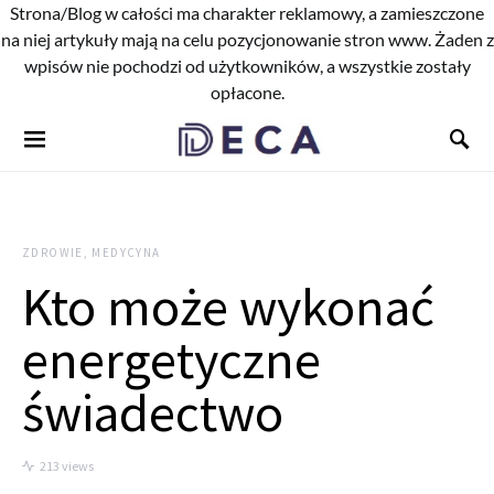
Strona/Blog w całości ma charakter reklamowy, a zamieszczone
na niej artykuły mają na celu pozycjonowanie stron www. Żaden z
wpisów nie pochodzi od użytkowników, a wszystkie zostały
opłacone.
ZDROWIE, MEDYCYNA
Kto może wykonać
energetyczne
świadectwo
213 views