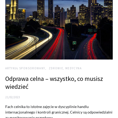
ARTYKUŁ SPONSOROWANY
ZDROWIE, MEDYCYNA
Odprawa celna – wszystko, co musisz
wiedzieć
21/02/2023
Fach celnika to istotne zajęcie w dyscyplinie handlu
internacjonalnego i kontroli granicznej. Celnicy są odpowiedzialni
za monitorowanie przepływu…