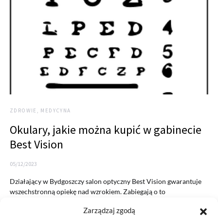
ZDROWIE, MEDYCYNA
Okulary, jakie można kupić w gabinecie
Best Vision
05/12/2023
Działający w Bydgoszczy salon optyczny Best Vision gwarantuje
wszechstronną opiekę nad wzrokiem. Zabiegają o to
wykwalifikowani optycy, optometryści…
Zarządzaj zgodą