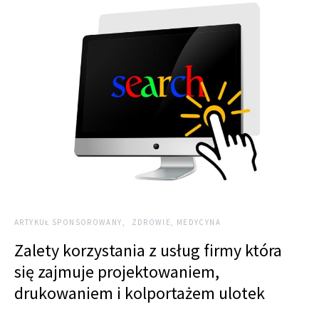
ARTYKUŁ SPONSOROWANY
ZDROWIE, MEDYCYNA
Zalety korzystania z usług firmy która
się zajmuje projektowaniem,
drukowaniem i kolportażem ulotek