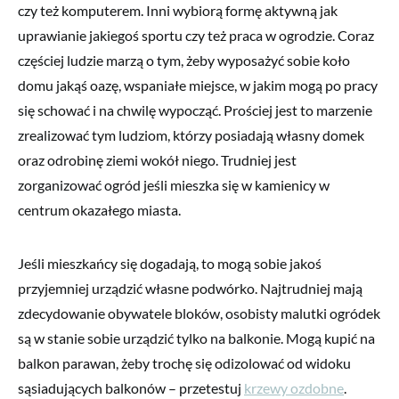
czy też komputerem. Inni wybiorą formę aktywną jak
uprawianie jakiegoś sportu czy też praca w ogrodzie. Coraz
częściej ludzie marzą o tym, żeby wyposażyć sobie koło
domu jakąś oazę, wspaniałe miejsce, w jakim mogą po pracy
się schować i na chwilę wypocząć. Prościej jest to marzenie
zrealizować tym ludziom, którzy posiadają własny domek
oraz odrobinę ziemi wokół niego. Trudniej jest
zorganizować ogród jeśli mieszka się w kamienicy w
centrum okazałego miasta.
Jeśli mieszkańcy się dogadają, to mogą sobie jakoś
przyjemniej urządzić własne podwórko. Najtrudniej mają
zdecydowanie obywatele bloków, osobisty malutki ogródek
są w stanie sobie urządzić tylko na balkonie. Mogą kupić na
balkon parawan, żeby trochę się odizolować od widoku
sąsiadujących balkonów – przetestuj
krzewy ozdobne
.