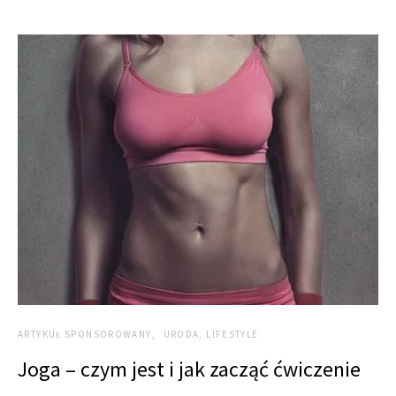
ARTYKUŁ SPONSOROWANY
URODA, LIFESTYLE
Joga – czym jest i jak zacząć ćwiczenie