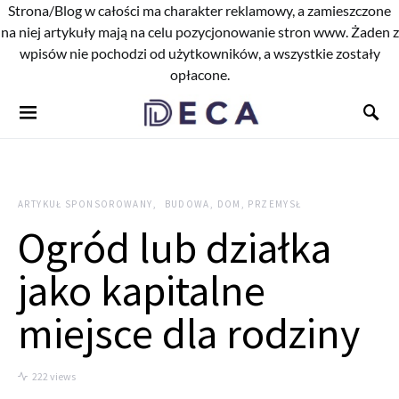
Strona/Blog w całości ma charakter reklamowy, a zamieszczone
na niej artykuły mają na celu pozycjonowanie stron www. Żaden z
wpisów nie pochodzi od użytkowników, a wszystkie zostały
opłacone.
ARTYKUŁ SPONSOROWANY
BUDOWA, DOM, PRZEMYSŁ
Ogród lub działka
jako kapitalne
miejsce dla rodziny
222 views