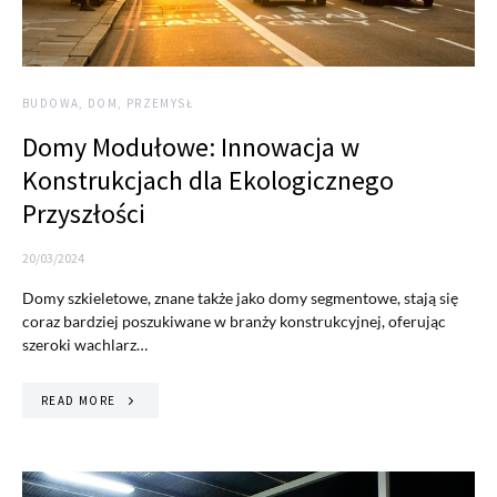
BUDOWA, DOM, PRZEMYSŁ
Domy Modułowe: Innowacja w
Konstrukcjach dla Ekologicznego
Przyszłości
20/03/2024
Domy szkieletowe, znane także jako domy segmentowe, stają się
coraz bardziej poszukiwane w branży konstrukcyjnej, oferując
szeroki wachlarz…
READ MORE