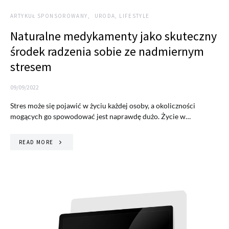
ARTYKUŁ SPONSOROWANY
URODA, LIFESTYLE
Naturalne medykamenty jako skuteczny
środek radzenia sobie ze nadmiernym
stresem
09/09/2022
Stres może się pojawić w życiu każdej osoby, a okoliczności
mogących go spowodować jest naprawdę dużo. Życie w…
READ MORE