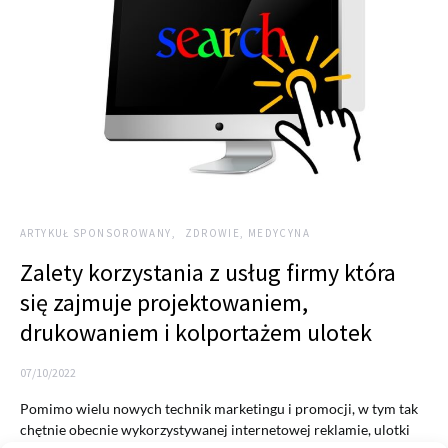
ARTYKUŁ SPONSOROWANY
ZDROWIE, MEDYCYNA
Zalety korzystania z usług firmy która
się zajmuje projektowaniem,
drukowaniem i kolportażem ulotek
07/10/2022
Pomimo wielu nowych technik marketingu i promocji, w tym tak
chętnie obecnie wykorzystywanej internetowej reklamie, ulotki