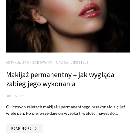
ARTYKUŁ SPONSOROWANY
URODA, LIFESTYLE
Makijaż permanentny – jak wygląda
zabieg jego wykonania
30/11/2022
O licznych zaletach makijażu permanentnego przekonało się już
wiele pań. Po pierwsze daje on wysoką trwałość, nawet do…
READ MORE