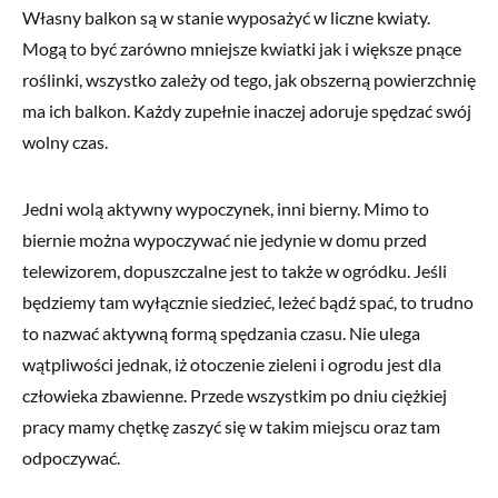
Własny balkon są w stanie wyposażyć w liczne kwiaty.
Mogą to być zarówno mniejsze kwiatki jak i większe pnące
roślinki, wszystko zależy od tego, jak obszerną powierzchnię
ma ich balkon. Każdy zupełnie inaczej adoruje spędzać swój
wolny czas.
Jedni wolą aktywny wypoczynek, inni bierny. Mimo to
biernie można wypoczywać nie jedynie w domu przed
telewizorem, dopuszczalne jest to także w ogródku. Jeśli
będziemy tam wyłącznie siedzieć, leżeć bądź spać, to trudno
to nazwać aktywną formą spędzania czasu. Nie ulega
wątpliwości jednak, iż otoczenie zieleni i ogrodu jest dla
człowieka zbawienne. Przede wszystkim po dniu ciężkiej
pracy mamy chętkę zaszyć się w takim miejscu oraz tam
odpoczywać.