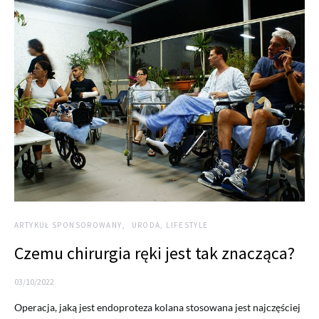
ARTYKUŁ SPONSOROWANY
URODA, LIFESTYLE
Czemu chirurgia ręki jest tak znacząca?
03/10/2022
Operacja, jaką jest endoproteza kolana stosowana jest najczęściej